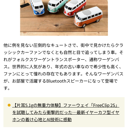
他に例を見ない圧倒的なキュートさで、街中で見かけたらクラ
ッシックカーファンでなくとも自然と目で追ってしまう車。そ
れがフォルクスワーゲントランスポーター、通称ワーゲンバ
ス。世界的に人気があり、年式の古い車なので希少性も高く、
ファンにとって憧れの存在でもあります。そんなワーゲンバス
が、お部屋で活躍するBluetoothスピーカーになって登場で
す。
【片耳5.1gの無重力体験】ファーウェイ「FreeClip 2S」
を試聴してみたら衝撃的だった…最新イヤーカフ型イヤ
ホンの着け心地とAI技術に感動