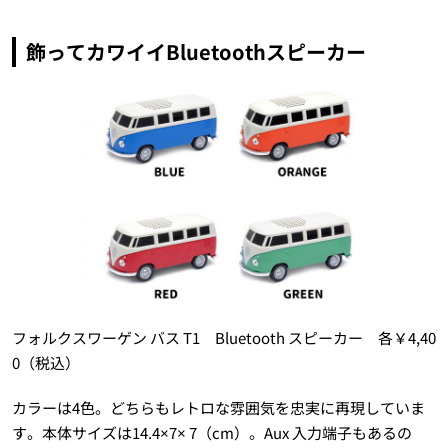
飾ってカワイイBluetoothスピーカー
フォルクスワーゲン バス T1 Bluetooth スピーカー 各￥4,40
0（税込）
カラーは4色。どちらもレトロな雰囲気を忠実に再現していま
す。本体サイズは14.4×7× 7（cm）。Aux 入力端子もあるの