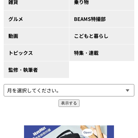
雑貨
乗り物
グルメ
BEAMS特撮部
動画
こどもと暮らし
トピックス
特集・連載
監修・執筆者
表示する