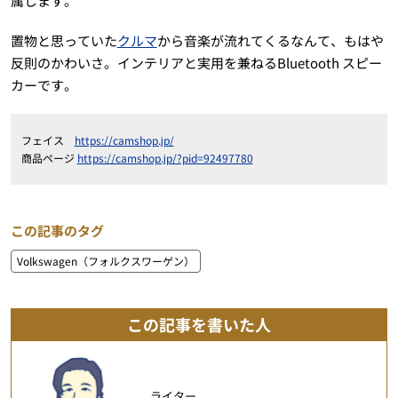
属します。
置物と思っていた
クルマ
から音楽が流れてくるなんて、もはや
反則のかわいさ。インテリアと実用を兼ねるBluetooth スピー
カーです。
フェイス
https://camshop.jp/
商品ページ
https://camshop.jp/?pid=92497780
この記事のタグ
Volkswagen（フォルクスワーゲン）
この記事を書いた人
ライター