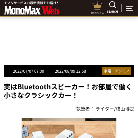
SEARCH
RANKING
2022/07/07 07:00
2022/08/09 12:58
家電・デジモノ
実はBluetoothスピーカー！お部屋で働く
小さなクラシックカー！
執筆者：
ライター/横山博之