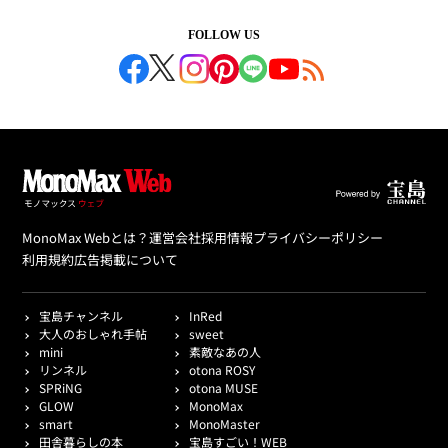
FOLLOW US
MonoMax Webとは？
運営会社
採用情報
プライバシーポリシー
利用規約
広告掲載について
宝島チャンネル
InRed
大人のおしゃれ手帖
sweet
mini
素敵なあの人
リンネル
otona ROSY
SPRiNG
otona MUSE
GLOW
MonoMax
smart
MonoMaster
田舎暮らしの本
宝島すごい！WEB