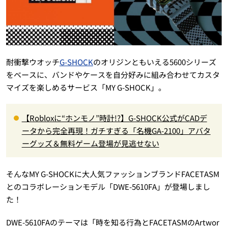
耐衝撃ウオッチ
G-SHOCK
のオリジンともいえる5600シリーズ
をベースに、バンドやケースを自分好みに組み合わせてカスタ
マイズを楽しめるサービス「MY G-SHOCK」。
【Robloxに“ホンモノ”時計!?】G-SHOCK公式がCADデ
ータから完全再現！ガチすぎる「名機GA-2100」アバタ
ーグッズ＆無料ゲーム登場が見逃せない
そんなMY G-SHOCKに大人気ファッションブランドFACETASM
とのコラボレーションモデル「DWE-5610FA」が登場しまし
た！
DWE-5610FAのテーマは「時を知る行為とFACETASMのArtwor