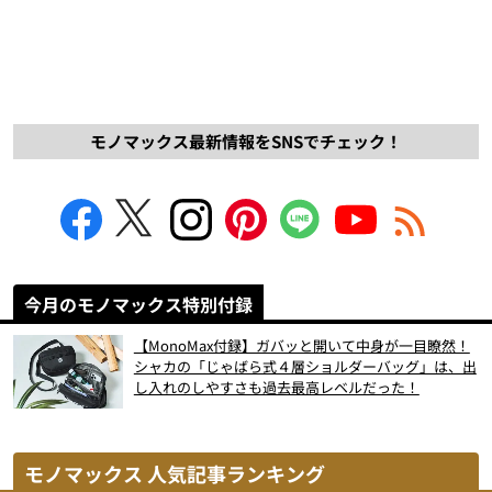
モノマックス最新情報をSNSでチェック！
今月のモノマックス特別付録
【MonoMax付録】ガバッと開いて中身が一目瞭然！
シャカの「じゃばら式４層ショルダーバッグ」は、出
し入れのしやすさも過去最高レベルだった！
モノマックス 人気記事ランキング