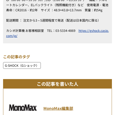
ートカレンダー、ELバックライト（残照機能付き）など 使用電源・電池
寿命：CR2016・約2年 サイズ ：48.9×43.8×13.7mm 質量：約54g
配送期間 ： 注文から3～5週間程度で発送（配送は日本国内に限る）
カシオ計算機 お客様相談室 TEL：03-5334-4869
https://gshock.casio.
com/jp/
この記事のタグ
G-SHOCK（Gショック）
この記事を書いた人
MonoMax編集部