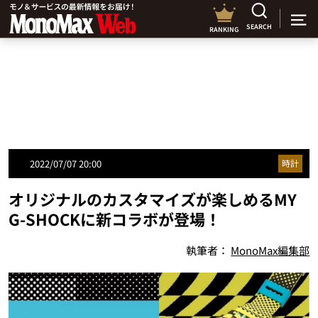
SEARCH
RANKING
2022/07/07 20:00
時計
オリジナルのカスタマイズが楽しめるMY
G-SHOCKに新コラボが登場！
執筆者：
MonoMax編集部