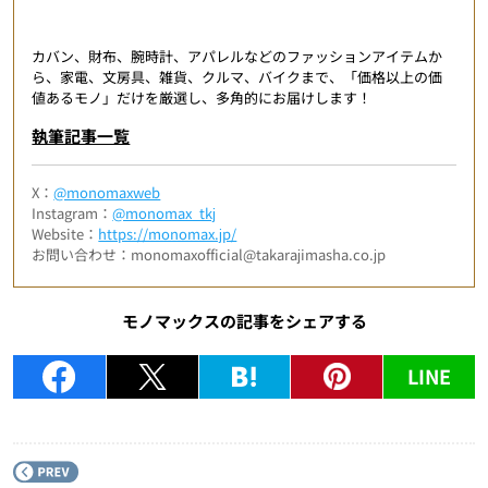
カバン、財布、腕時計、アパレルなどのファッションアイテムか
ら、家電、文房具、雑貨、クルマ、バイクまで、「価格以上の価
値あるモノ」だけを厳選し、多角的にお届けします！
執筆記事一覧
X：
@monomaxweb
Instagram：
@monomax_tkj
Website：
https://monomax.jp/
お問い合わせ：monomaxofficial@takarajimasha.co.jp
モノマックスの記事をシェアする
LINE
P