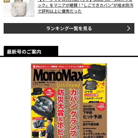
ック」をマニアが絶賛！“しごできカバン”が撥水防汚
で評判以上に優秀だった
ランキング一覧を見る
最新号のご案内