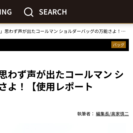
ING
SEARCH
「これは便利すぎ！」思わず声が出たコールマン ショルダーバッグの万能さよ！【使用レポートVol.33】
バッグ
思わず声が出たコールマン シ
さよ！【使用レポート
執筆者：
編集長/奥家慎二