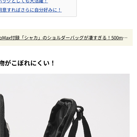
バッグとしても大活躍！
用意すればさらに自分好みに！
oMax付録「シャカ」のショルダーバッグが凄すぎる！500mL
物がこぼれにくい！