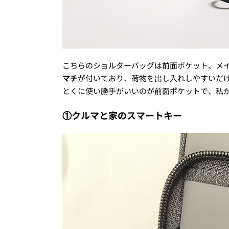
こちらのショルダーバッグは前面ポケット、メ
マチ
が付いており、荷物を出し入れしやすいだ
とくに使い勝手がいいのが前面ポケットで、私
①クルマと家のスマートキー