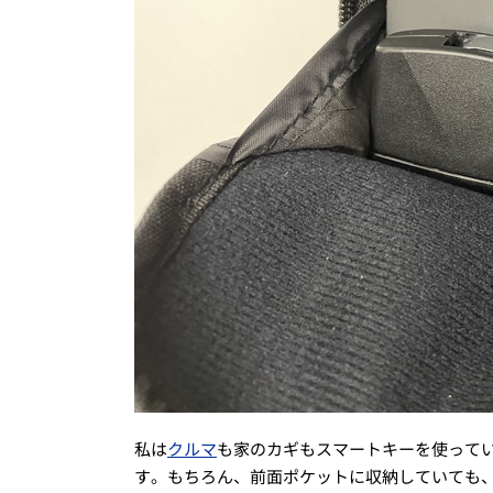
私は
クルマ
も家のカギもスマートキーを使って
す。もちろん、前面ポケットに収納していても