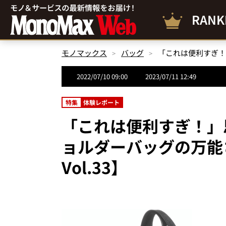
RANK
モノマックス
バッグ
2022/07/10 09:00
2023/07/11 12:49
特集
体験レポート
「これは便利すぎ！」
ョルダーバッグの万能
Vol.33】