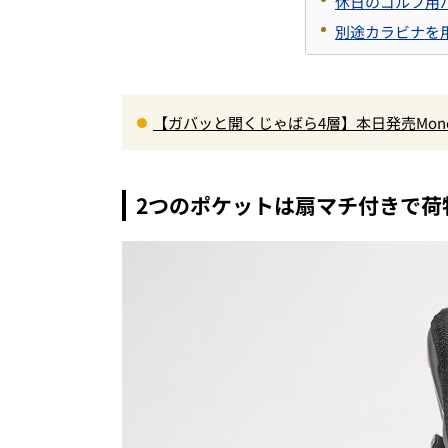
休日のゴルフ用
別途カラビナを
【ガバッと開くじゃばら4層】本日発売Mon
ペット収納＆背面メッシュでベタつかない
2つのポケットは扇マチ付きで荷