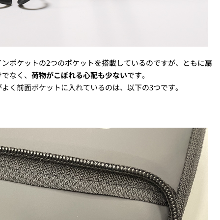
インポケットの2つのポケットを搭載しているのですが、ともに
扇
けでなく、
荷物がこぼれる心配も少ない
です。
がよく前面ポケットに入れているのは、以下の3つです。