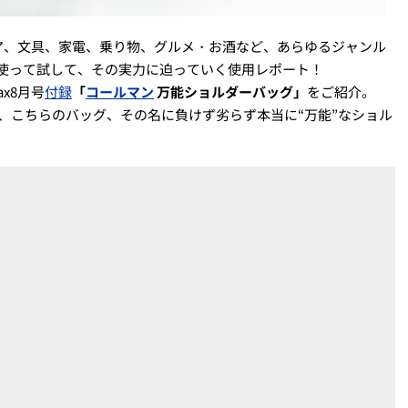
ア、文具、家電、乗り物、グルメ・お酒など、あらゆるジャンル
のを使って試して、その実力に迫っていく使用レポート！
x8月号
付録
「
コールマン
万能ショルダーバッグ」
をご紹介。
、こちらのバッグ、その名に負けず劣らず本当に“万能”なショル