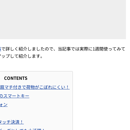
事
で詳しく紹介しましたので、当記事では実際に1週間使ってみて
アップして紹介します。
CONTENTS
は扇マチ付きで荷物がこぼれにくい！
のスマートキー
ォン
タッチ決済！