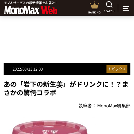
SEARCH
RANKING
2022/08/13 12:00
トピックス
あの「岩下の新生姜」がドリンクに！？ま
さかの驚愕コラボ
執筆者：
MonoMax編集部