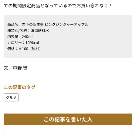
での期間限定商品となっているのでお買い忘れなく！
商品名：岩下の新生姜 ピンクジンジャーアップル
種類別/名称：清涼飲料水
内容量：240ml
カロリー：109kcal
価格：￥160（税別）
文／中野 智
この記事のタグ
グルメ
この記事を書いた人