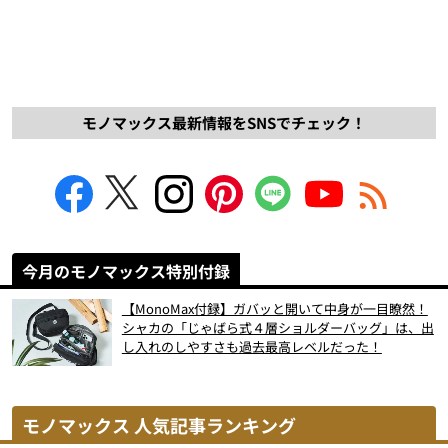
モノマックス最新情報をSNSでチェック！
今月のモノマックス特別付録
【MonoMax付録】ガバッと開いて中身が一目瞭然！
シャカの「じゃばら式４層ショルダーバッグ」は、出
し入れのしやすさも過去最高レベルだった！
モノマックス 人気記事ランキング