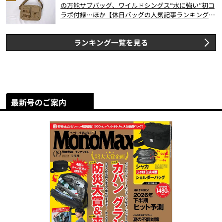
の万能サブバッグ、ワイルドシングス“水に強い”初コ
ラボ付録…ほか【休日バッグの人気記事ランキングベ
スト3】（2026年6月版）
ランキング一覧を見る
最新号のご案内