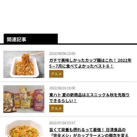
関連記事
2022/08/06 12:00
ガチで美味しかったカップ麺はこれ！ 2022年
5～7月に食べてよかったベスト６！
グルメ
2022/08/10 15:00
東ハト 夏の新商品はエスニック＆秋を先取り
できるらしい！
グルメ
2022/07/24 23:57
旨くて栄養も摂れるって最強！ 日清食品の
「完全メシ」がカップラーメンの概念を変え