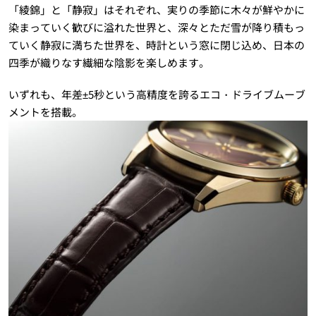
「綾錦」と「静寂」はそれぞれ、実りの季節に木々が鮮やかに
染まっていく歓びに溢れた世界と、深々とただ雪が降り積もっ
ていく静寂に満ちた世界を、時計という窓に閉じ込め、日本の
四季が織りなす繊細な陰影を楽しめます。
いずれも、年差±5秒という高精度を誇るエコ・ドライブムーブ
メントを搭載。