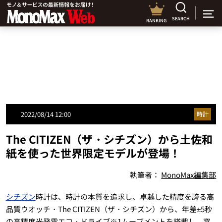
SEARCH
RANKING
2022/08/14 12:00
時計
The CITIZEN（ザ・シチズン）から土佐和
紙を使った世界限定モデルが登場！
執筆者：
MonoMax編集部
シチズン
時計は、時計の本質を追求し、卓越した精度を誇る高
品質ウオッチ・The CITIZEN（ザ・シチズン）から、年差±5秒
の高精度光発電エコ・ドライブ※1ムーブメントを搭載し、窓