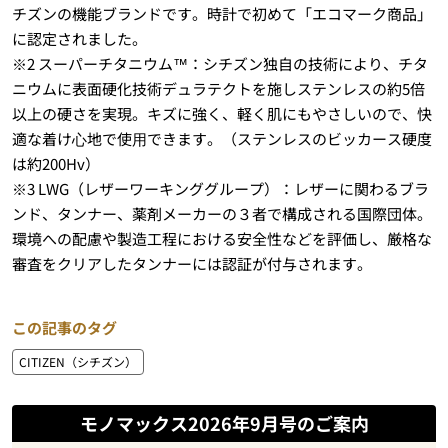
チズンの機能ブランドです。時計で初めて「エコマーク商品」
に認定されました。
※2 スーパーチタニウム™：シチズン独自の技術により、チタ
ニウムに表面硬化技術デュラテクトを施しステンレスの約5倍
以上の硬さを実現。キズに強く、軽く肌にもやさしいので、快
適な着け⼼地で使⽤できます。（ステンレスのビッカース硬度
は約200Hv）
※3 LWG（レザーワーキンググループ）：レザーに関わるブラ
ンド、タンナー、薬剤メーカーの３者で構成される国際団体。
環境への配慮や製造工程における安全性などを評価し、厳格な
審査をクリアしたタンナーには認証が付与されます。
この記事のタグ
CITIZEN（シチズン）
モノマックス2026年9月号のご案内