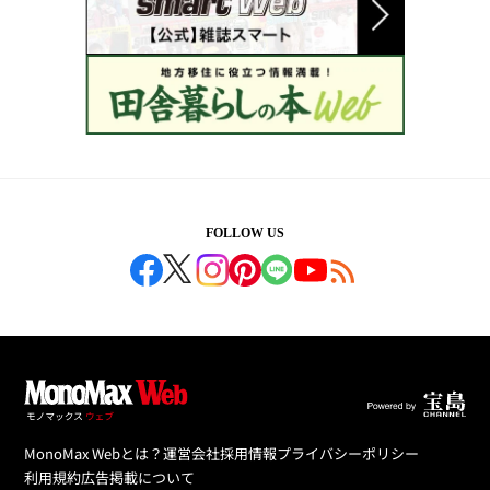
FOLLOW US
MonoMax Webとは？
運営会社
採用情報
プライバシーポリシー
利用規約
広告掲載について