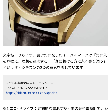
文字板、りゅうず、裏ぶたに配したイーグルマークは「常に先
を⾒据え、理想を追求する」「身に着ける方に永く寄り添う」
というザ・シチズンの2つの意思を表しています。
＝詳しい情報はココをチェック！＝
The CITIZEN スペシャルサイト
https://citizen.jp/the-citizen/special/
※1 エコ･ドライブ：定期的な電池交換不要の光発電時計で、シ