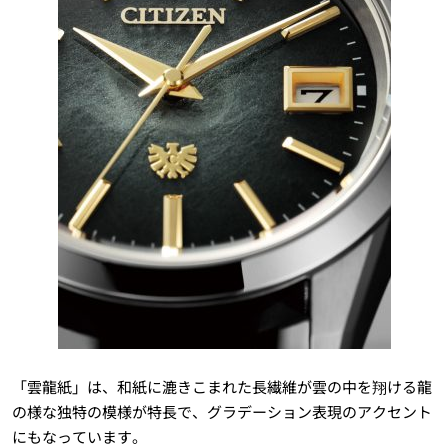
「雲龍紙」は、和紙に漉きこまれた長繊維が雲の中を翔ける龍
の様な独特の模様が特長で、グラデーション表現のアクセント
にもなっています。