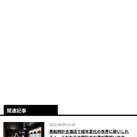
関連記事
2022/08/09 22:00
黒船時計古酒店で経年変化の世界に酔いしれ