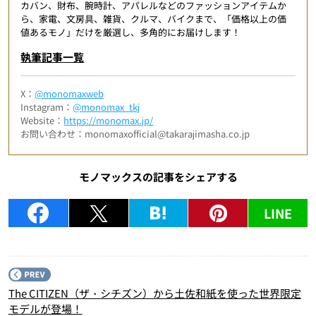
カバン、財布、腕時計、アパレルなどのファッションアイテムか
ら、家電、文房具、雑貨、クルマ、バイクまで、「価格以上の価
値あるモノ」だけを厳選し、多角的にお届けします！
執筆記事一覧
X：
@monomaxweb
Instagram：
@monomax_tkj
Website：
https://monomax.jp/
お問い合わせ：monomaxofficial@takarajimasha.co.jp
モノマックスの記事をシェアする
LINE
P
The CITIZEN（ザ・シチズン）から土佐和紙を使った世界限定
モデルが登場！