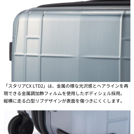
「スタリアCX LTD2」は、金属の様な光沢感とヘアラインを再
現できる金属調加飾フィルムを使用したボディシェル採用。
縦横に走る凸型リブデザインが表面を傷つきにくくします。