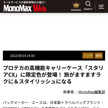
SEARCH
RANKING
2022/08/14 14:00
バッグ
雑貨
プロテカの高機能キャリーケース「スタリ
アCX」に限定色が登場！ 旅がますますラ
クに＆スタイリッシュになる
執筆者：
MonoMax編集部
バッグメーカー・エースは、日本製トラベルバッグブランド・