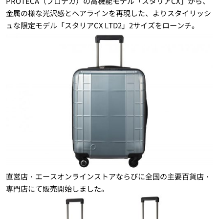
PROTECA（プロテカ）の高機能モデル「スタリアCX」から、
金属の様な光沢感とヘアラインを再現した、よりスタイリッシ
ュな限定モデル「スタリアCX LTD2」2サイズをローンチ。
直営店・エースオンラインストアならびに全国の主要百貨店・
専門店にて販売開始しました。