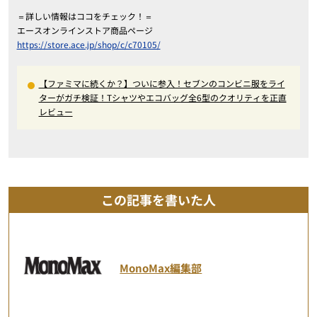
＝詳しい情報はココをチェック！＝
エースオンラインストア商品ページ
https://store.ace.jp/shop/c/c70105/
【ファミマに続くか？】ついに参入！セブンのコンビニ服をライ
ターがガチ検証！Tシャツやエコバッグ全6型のクオリティを正直
レビュー
この記事を書いた人
MonoMax編集部