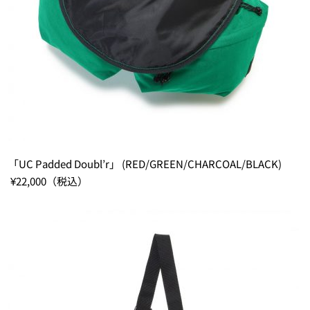
「UC Padded Doubl’r」 (RED/GREEN/CHARCOAL/BLACK)
¥22,000（税込）