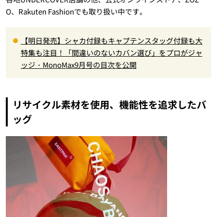
O、Rakuten Fashionでも取り扱い中です。
【明日発売】シャカ付録もキャプテンスタッグ付録も大
特集も注目！「間違いのないカバン選び」をプロがジャ
ッジ・MonoMax9月号の目次を公開
リサイクル素材を使用、機能性を追求したバ
ッグ