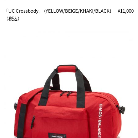
「UC Crossbody」 (YELLOW/BEIGE/KHAKI/BLACK)
¥11,000
（税込）