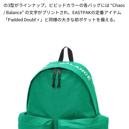
の3型がラインナップ。ビビッドカラーの各バッグには
“Chaos
/ Balance” の文字がプリントされ、E
ASTPAKの定番アイテム
「Padded Doublʼ r 」
と同様の大きな前ポケットを備える
。