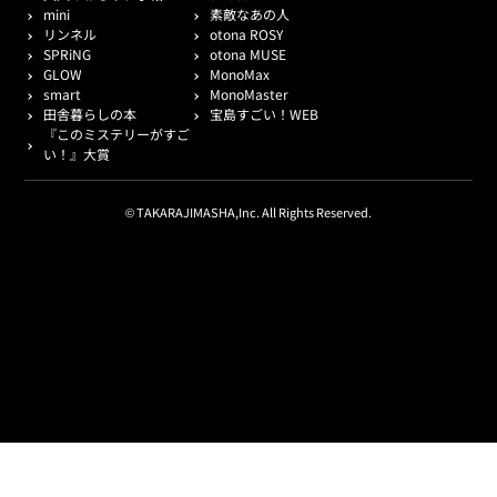
mini
素敵なあの人
リンネル
otona ROSY
SPRiNG
otona MUSE
GLOW
MonoMax
smart
MonoMaster
田舎暮らしの本
宝島すごい！WEB
『このミステリーがすご
い！』大賞
© TAKARAJIMASHA,Inc. All Rights Reserved.