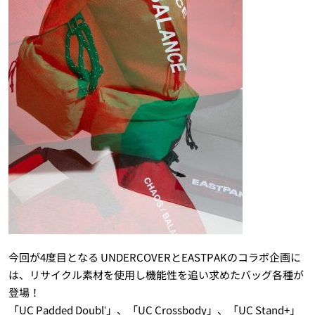
今回が4度目となる UNDERCOVERとEASTPAKのコラボ企画に
は、リサイクル素材を使用し機能性を追い求めたバッグ各種が
登場！
「UC Padded Doublʼ」、「UC Crossbody」、「UC Stand+」