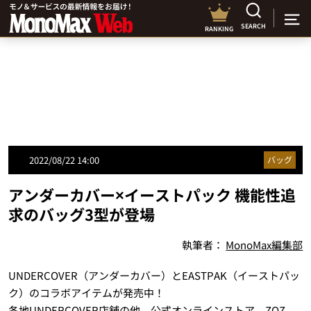
SEARCH
RANKING
2022/08/22 14:00
バッグ
アンダーカバー×イーストパック 機能性追
求のバッグ3型が登場
執筆者：
MonoMax編集部
UNDERCOVER（アンダーカバー）とEASTPAK（イーストパッ
ク）のコラボアイテムが発売中！
各地UNDERCOVER店舗の他、公式オンラインストア、ZOZ