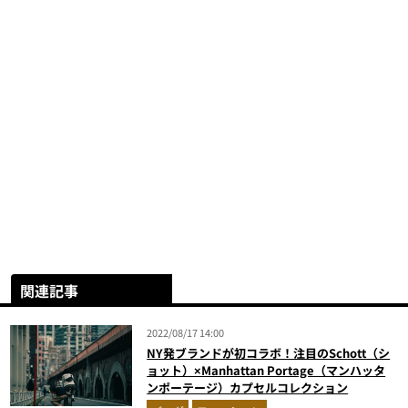
関連記事
2022/08/17 14:00
NY発ブランドが初コラボ！注目のSchott（シ
ョット）×Manhattan Portage（マンハッタ
ンポーテージ）カプセルコレクション