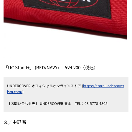
「UC Stand+」 (RED/NAVY) ¥24,200（税込）
UNDERCOVER オフィシャルオンラインストア (
https://store.undercover
ism.com/
)
【お問い合わせ先】 UNDERCOVER 青山 TEL：03-5778-4805
文／中野 智