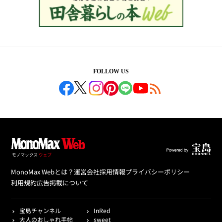
FOLLOW US
MonoMax Webとは？
運営会社
採用情報
プライバシーポリシー
利用規約
広告掲載について
宝島チャンネル
InRed
大人のおしゃれ手帖
sweet