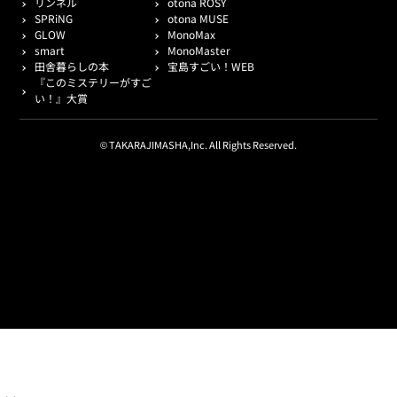
リンネル
otona ROSY
SPRiNG
otona MUSE
GLOW
MonoMax
smart
MonoMaster
田舎暮らしの本
宝島すごい！WEB
『このミステリーがすご
い！』大賞
© TAKARAJIMASHA,Inc. All Rights Reserved.