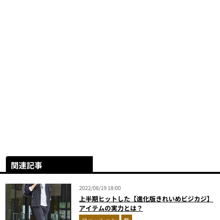
関連記事
2022/08/19 18:00
上半期ヒットした【進化版きれいめビジカジ】
アイテムの実力とは？