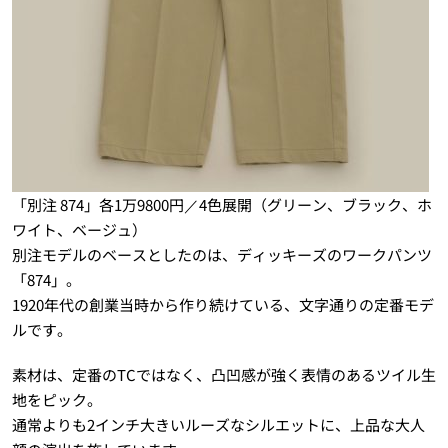
「別注 874」各1万9800円／4色展開（グリーン、ブラック、ホ
ワイト、ベージュ）
別注モデルのベースとしたのは、ディッキーズのワークパンツ
「874」。
1920年代の創業当時から作り続けている、文字通りの定番モデ
ルです。
素材は、定番のTCではなく、凸凹感が強く表情のあるツイル生
地をピック。
通常よりも2インチ大きいルーズなシルエットに、上品な大人