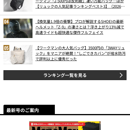
ークマン「2,500円は反則級」凄い万能バッグ…ほか
【リュックの人気記事ランキングベスト3】（2026年
6月版）
【換気量1.9倍の衝撃】プロが解説するSHOEIの最新
ヘルメット「Z-9」の凄さとは？浮き上がり13%減で
高速ライドも超快適な傑作フルフェイス
【ワークマンの大人気バッグ】3500円の「3WAYリュ
ック」をマニアが絶賛！“しごできカバン”が撥水防汚
で評判以上に優秀だった
ランキング一覧を見る
最新号のご案内