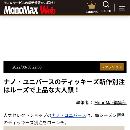
SEARCH
RANKING
2022/08/30 22:00
ファッション
ナノ・ユニバースのディッキーズ新作別注
はルーズで上品な大人顔！
執筆者：
MonoMax編集部
人気セレクトショップの
ナノ・ユニバース
は、毎シーズン恒例
のディッキーズ別注をローンチ。