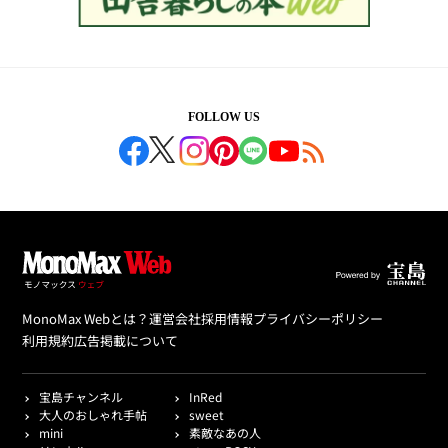
FOLLOW US
MonoMax Webとは？
運営会社
採用情報
プライバシーポリシー
利用規約
広告掲載について
宝島チャンネル
InRed
大人のおしゃれ手帖
sweet
mini
素敵なあの人