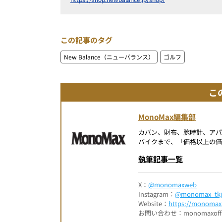
この記事のタグ
New Balance（ニューバランス）
ゴルフ
こ
MonoMax編集部
カバン、財布、腕時計、ア
バイクまで、「価格以上の価
執筆記事一覧
X：
@monomaxweb
Instagram：
@monomax_tkj
Website：
https://monomax.
お問い合わせ：monomaxofficia