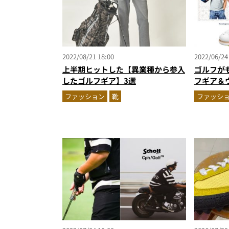
2022/08/21 18:00
2022/06/24
上半期ヒットした【異業種から参入
ゴルフが
したゴルフギア】3選
フギア＆
ファッション
靴
ファッシ