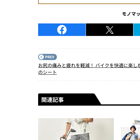
モノマ
お尻の痛みと疲れを軽減！ バイクを快適に楽し
のシート
関連記事