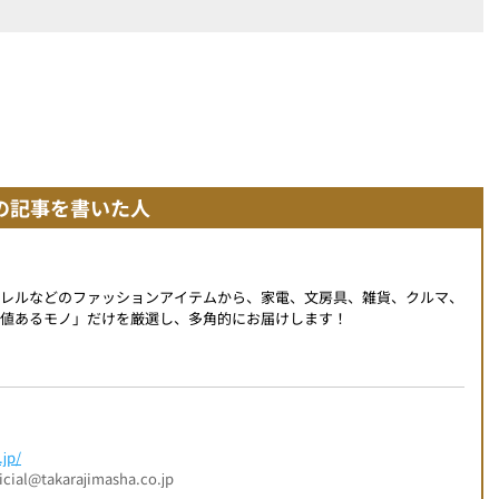
の記事を書いた人
パレルなどのファッションアイテムから、家電、文房具、雑貨、クルマ、
値あるモノ」だけを厳選し、多角的にお届けします！
jp/
l@takarajimasha.co.jp