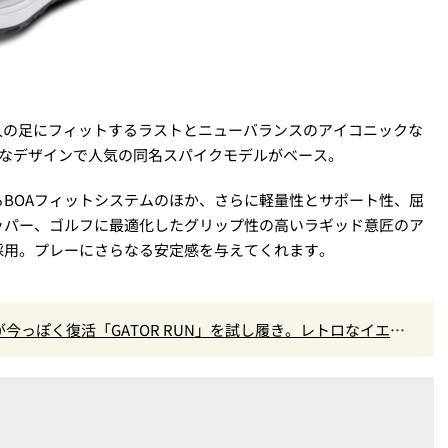
日本人の足にフィットするラストとニューバランスのアイコニックな
ュなデザインで人気の同名スパイクモデルがベース。
BOAフィットシステムのほか、さらに軽量性とサポート性、屈
ッパー、ゴルフに最適化したグリップ性の高いラギッド意匠のア
採用。プレーにさらなる安定感を与えてくれます。
今っぽく復活「GATOR RUN」を試し履き。レトロなイエロ