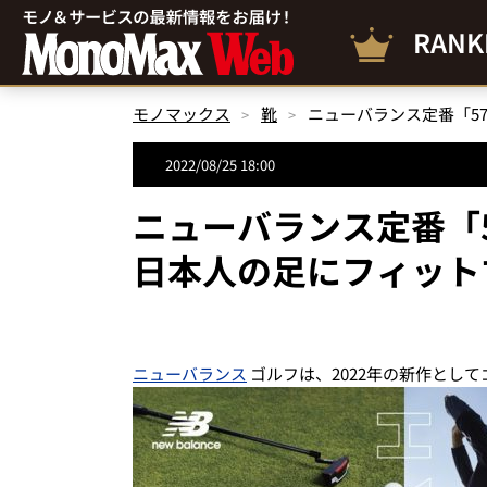
RANK
モノマックス
靴
ニューバランス定番「5
2022/08/25 18:00
ニューバランス定番「
日本人の足にフィット
ニューバランス
ゴルフは、2022年の新作として