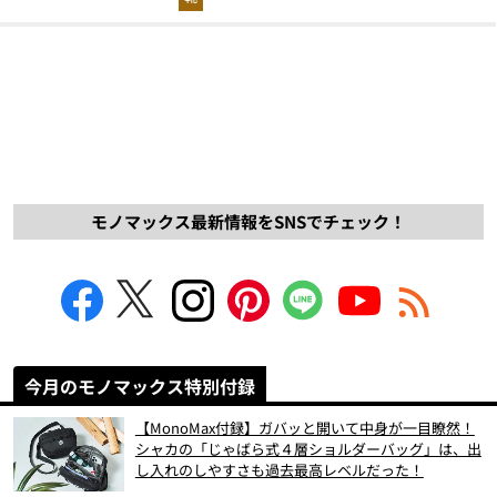
モノマックス最新情報をSNSでチェック！
今月のモノマックス特別付録
【MonoMax付録】ガバッと開いて中身が一目瞭然！
シャカの「じゃばら式４層ショルダーバッグ」は、出
し入れのしやすさも過去最高レベルだった！