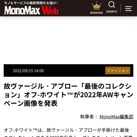
SEARCH
RANKING
2022/09/15 14:00
ファッション
故ヴァージル・アブロー「最後のコレクシ
ョン」オフ-ホワイト™が2022年AWキャン
ペーン画像を発表
執筆者：
MonoMax編集部
オフ-ホワイト™は、故ヴァージル・アブローが手掛けた最後