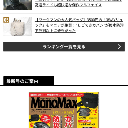
高速ライドも超快適な傑作フルフェイス
【ワークマンの大人気バッグ】3500円の「3WAYリュ
ック」をマニアが絶賛！“しごできカバン”が撥水防汚
で評判以上に優秀だった
ランキング一覧を見る
最新号のご案内