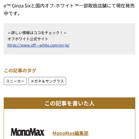
e™ Ginza Sixと国内オフ-ホワイト™⼀部取扱店舗にて現在発売
中です。
＝詳しい情報はココをチェック！＝
オフホワイト公式サイト
https://www.off---white.com/en-jp/
この記事のタグ
スニーカー
メガネ＆サングラス
この記事を書いた人
MonoMax編集部