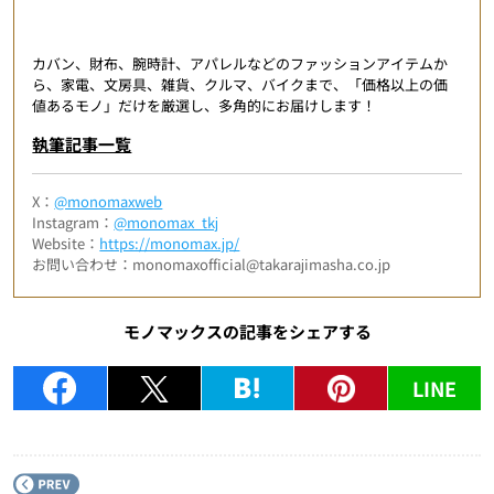
カバン、財布、腕時計、アパレルなどのファッションアイテムか
ら、家電、文房具、雑貨、クルマ、バイクまで、「価格以上の価
値あるモノ」だけを厳選し、多角的にお届けします！
執筆記事一覧
X：
@monomaxweb
Instagram：
@monomax_tkj
Website：
https://monomax.jp/
お問い合わせ：monomaxofficial@takarajimasha.co.jp
モノマックスの記事をシェアする
LINE
P