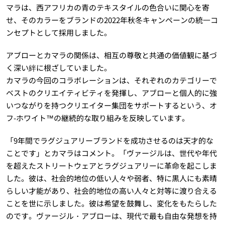
マラは、西アフリカの青のテキスタイルの色合いに関心を寄
せ、そのカラーをブランドの2022年秋冬キャンペーンの統⼀コ
ンセプトとして採用しました。
アブローとカマラの関係は、相互の尊敬と共通の価値観に基づ
く深い絆に根ざしていました。
カマラの今回のコラボレーションは、それぞれのカテゴリーで
ベストのクリエイティビティを発揮し、アブローと個人的に強
いつながりを持つクリエイター集団をサポートするという、オ
フ-ホワイト™の継続的な取り組みを反映しています。
「9年間でラグジュアリーブランドを成功させるのは天才的な
ことです」とカマラはコメント。「ヴァージルは、世代や年代
を超えたストリートウェアとラグジュアリーに革命を起こしま
した。彼は、社会的地位の低い⼈々や弱者、特に黒人にも素晴
らしい才能があり、社会的地位の高い人々と対等に渡り合える
ことを世に示しました。彼は希望を鼓舞し、変化をもたらした
のです。ヴァージル・アブローは、現代で最も自由な発想を持