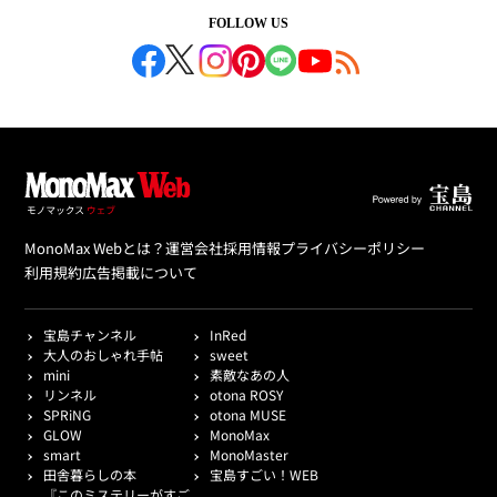
FOLLOW US
MonoMax Webとは？
運営会社
採用情報
プライバシーポリシー
利用規約
広告掲載について
宝島チャンネル
InRed
大人のおしゃれ手帖
sweet
mini
素敵なあの人
リンネル
otona ROSY
SPRiNG
otona MUSE
GLOW
MonoMax
smart
MonoMaster
田舎暮らしの本
宝島すごい！WEB
『このミステリーがすご