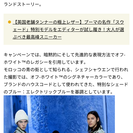
ランドストーリー。
【英国老舗タンナーの極上レザー】プーマの名作「スウ
ェード」特別モデルをエディターが試し履き！大人が選
ぶべき最高峰スニーカー
キャンペーンでは、暗黙的にそして先進的な表現方法でオフ-
ホワイト™のレガシーを引用しています。
モロッコの青の街として知られる、シェフシャウエンで行われ
た撮影では、オフ-ホワイト™のシグネチャーカラーであり、
ブランドのハウスコードとして使われてきた、特別なシェード
のブルー：エレクトリックブルーを基調としています。