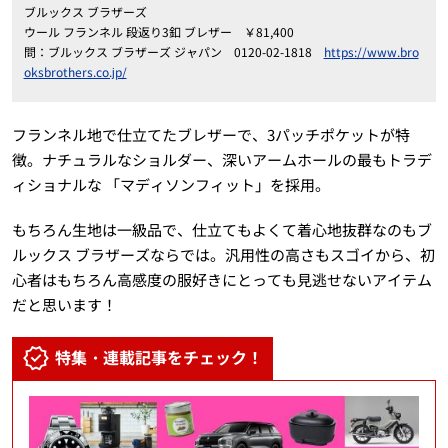
ブルックス ブラザーズ
ウール フランネル 段返り3釦 ブレザー ￥81,400
問：ブルックス ブラザーズ ジャパン 0120-02-1818
https://www.bro
oksbrothers.co.jp/
フランネル地で仕立てたブレザーで、3パッチポケットが特
徴。ナチュラルなショルダー、深いアームホールの最もトラデ
ィショナルな 「マディソンフィット」を採用。
もちろん生地は一級品で、仕立てもよくて着心地抜群なのもブ
ルックス ブラザーズならでは。汎用性の高さもスゴイから、初
心者はもちろん高感度の服好きにとっても見逃せないアイテム
だと思います！
特集・連載記事をチェック！