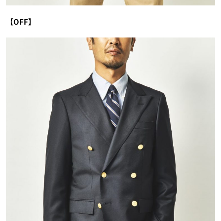
【OFF】