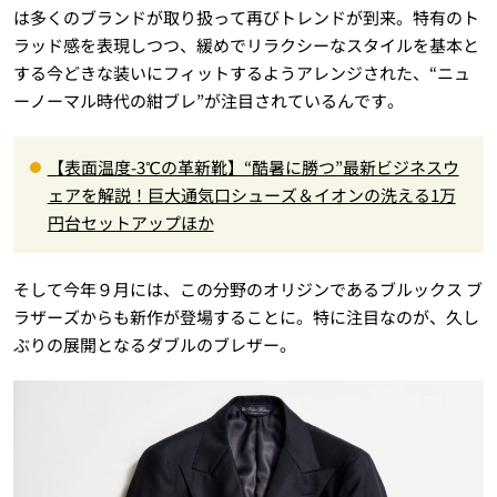
は多くのブランドが取り扱って再びトレンドが到来。特有のト
ラッド感を表現しつつ、緩めでリラクシーなスタイルを基本と
する今どきな装いにフィットするようアレンジされた、“ニュ
ーノーマル時代の紺ブレ”が注目されているんです。
【表面温度-3℃の革新靴】“酷暑に勝つ”最新ビジネスウ
ェアを解説！巨大通気口シューズ＆イオンの洗える1万
円台セットアップほか
そして今年９月には、この分野のオリジンであるブルックス ブ
ラザーズからも新作が登場することに。特に注目なのが、久し
ぶりの展開となるダブルのブレザー。