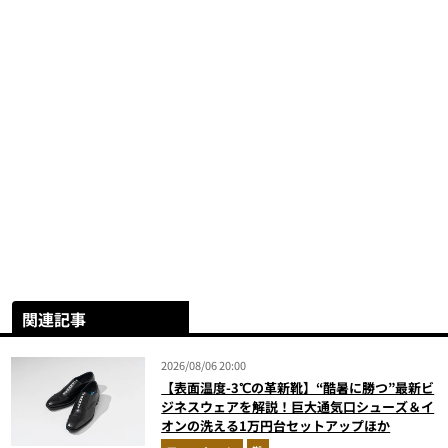
関連記事
2026/08/06 20:00
【表面温度-3℃の革新靴】“酷暑に勝つ”最新ビ
ジネスウェアを解説！巨大通気口シューズ＆イ
オンの洗える1万円台セットアップほか