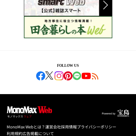
FOLLOW US
MonoMax Webとは？
運営会社
採用情報
プライバシーポリシー
利用規約
広告掲載について