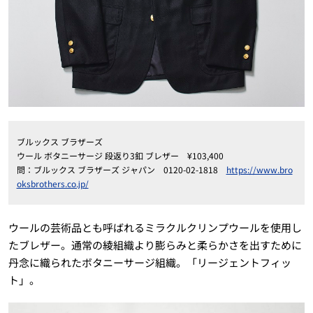
ブルックス ブラザーズ
ウール ボタニーサージ 段返り3釦 ブレザー ¥103,400
問：ブルックス ブラザーズ ジャパン 0120-02-1818
https://www.bro
oksbrothers.co.jp/
ウールの芸術品とも呼ばれるミラクルクリンプウールを使用し
たブレザー。通常の綾組織より膨らみと柔らかさを出すために
丹念に織られたボタニーサージ組織。「リージェントフィッ
ト」。