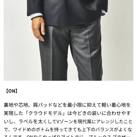
【ON】
裏地や芯地、肩パッドなどを最小限に抑えて軽い着心地を
実現した「クラウドモデル」は今どきの装いに合わせやす
いし、ラペルを太
くしてVゾーンを現代風にアレンジしたこと
で、ワイドめのボトムを持ってきても上下のバランスがよくな
るんです。ONならやっぱりアメトラに。ブルックス ブラザー