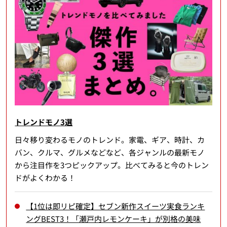
トレンドモノ3選
日々移り変わるモノのトレンド。家電、ギア、時計、カ
バン、クルマ、グルメなどなど、各ジャンルの最新モノ
から注目作を3つピックアップ。比べてみると今のトレン
ドがよくわかる！
【1位は即リピ確定】セブン新作スイーツ実食ランキ
ングBEST3！「瀬戸内レモンケーキ」が別格の美味