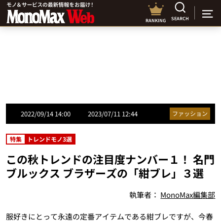
SEARCH
RANKING
2022/09/14 14:00
2023/07/11 12:44
ファッション
特集
トレンドモノ3選
この秋トレンドの注目度ナンバー１！ 名門
ブルックス ブラザーズの「紺ブレ」３選
執筆者：
MonoMax編集部
服好きにとって永遠の定番アイテムである紺ブレですが、今春