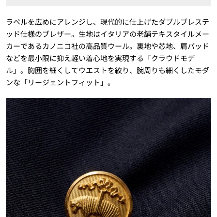
ラペルを広めにアレンジし、現代的に仕上げたダブルブレステ
ッド仕様のブレザー。生地はイタリアの老舗テキスタイルメー
カーであるカノニコ社の高品質ウール。裏地や芯地、肩パッド
などを最小限に抑え軽い着心地を実現する「クラウドモデ
ル」。胸囲を細くしてウエストを絞り、腕周りも細くしたモダ
ンな「リージェントフィット」。