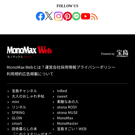
FOLLOW US
MonoMax Webとは？
運営会社
採用情報
プライバシーポリシー
利用規約
広告掲載について
宝島チャンネル
InRed
大人のおしゃれ手帖
sweet
mini
素敵なあの人
リンネル
otona ROSY
SPRiNG
otona MUSE
GLOW
MonoMax
smart
MonoMaster
田舎暮らしの本
宝島すごい！WEB
『このミステリーがすご