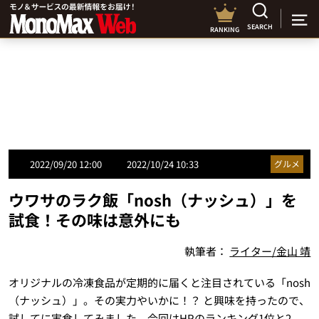
SEARCH
RANKING
2022/09/20 12:00
2022/10/24 10:33
グルメ
ウワサのラク飯「nosh（ナッシュ）」を
試食！その味は意外にも
執筆者：
ライター/金山 靖
オリジナルの冷凍食品が定期的に届くと注目されている「nosh
（ナッシュ）」。その実力やいかに！？ と興味を持ったので、
試してに実食してみました。今回はHPのランキング1位と2