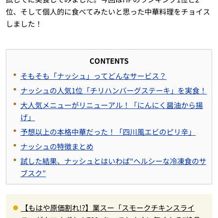
位、そして個人的に食べてみたいと思った中華料理をチョイス
しました！
CONTENTS
そもそも「ナッシュ」ってどんなサービス？
ナッシュの人気1位「チリハンバーグステーキ」を実食！
大人気メニューがリニューアル！「にんにく醤油から揚
げ」
予想以上の本格中華だった！「四川風エビのピリ辛」
ナッシュの特徴まとめ
試した結果、ナッシュとはいわば“ヘルシーな冷凍食のサ
ブスク”
【もはや原価割れ!?】業スー「スモークチキンスライ