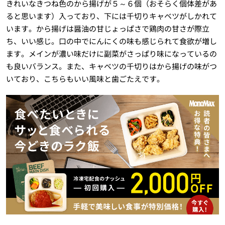
きれいなきつね色のから揚げが５～６個（おそらく個体差があ
ると思います）入っており、下には千切りキャベツがしかれて
います。から揚げは醤油の甘じょっぱさで鶏肉の甘さが際立
ち、いい感じ。口の中でにんにくの味も感じられて食欲が増し
ます。メインが濃い味だけに副菜がさっぱり味になっているの
も良いバランス。また、キャベツの千切りはから揚げの味がつ
いており、こちらもいい風味と歯ごたえです。