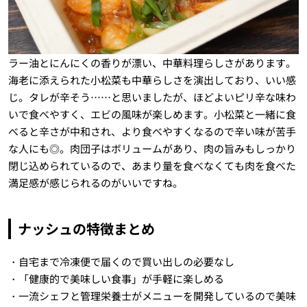
ラー油とにんにくの香りが漂い、中華料理らしさがあります。
海老に添えられた小松菜も中華らしさを演出しており、いい感
じ。タレが辛そう……と思いましたが、ほどよいピリ辛な味わ
いで食べやすく、エビの風味が楽しめます。小松菜と一緒に食
べると辛さが中和され、より食べやすくなるので辛い味が苦手
な人にも◎。肉団子はボリュームがあり、肉の旨みもしっかり
閉じ込められているので、あまり量を食べなくても肉を食べた
満足感が感じられるのがいいですね。
ナッシュの特徴まとめ
・自宅まで冷凍便で届くので買い出しの必要なし
・「健康的で美味しい食事」が手軽に楽しめる
・一流シェフと管理栄養士がメニューを開発しているので美味