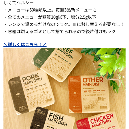
しくてヘルシー
・メニューは60種類以上。毎週3品新メニューも
・全てのメニューが糖質30g以下、塩分2.5g以下
・レンジで温めるだけなのでラク。皿に移し替える必要なし！
・容器は燃えるゴミとして捨てられるので後片付けもラク
＼詳しくはこちら！／