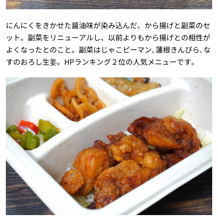
にんにくをきかせた醤油味が染み込んだ、から揚げと副菜のセ
ット。副菜をリニューアルし、以前よりもから揚げとの相性が
よくなったとのこと。副菜はじゃこピーマン､蓮根きんぴら､な
すのおろし生姜。HPランキング２位の人気メニューです。