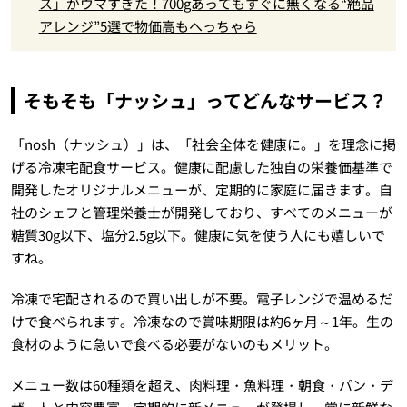
ス」がウマすぎた！700gあってもすぐに無くなる“絶品
アレンジ”5選で物価高もへっちゃら
そもそも「ナッシュ」ってどんなサービス？
「nosh（ナッシュ）」は、「社会全体を健康に。」を理念に掲
げる冷凍宅配食サービス。健康に配慮した独自の栄養価基準で
開発したオリジナルメニューが、定期的に家庭に届きます。自
社のシェフと管理栄養士が開発しており、すべてのメニューが
糖質30g以下、塩分2.5g以下。健康に気を使う人にも嬉しいで
すね。
冷凍で宅配されるので買い出しが不要。電子レンジで温めるだ
けで食べられます。冷凍なので賞味期限は約6ヶ月～1年。生の
食材のように急いで食べる必要がないのもメリット。
メニュー数は60種類を超え、肉料理・魚料理・朝食・パン・デ