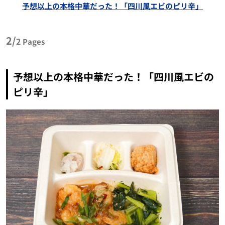
予想以上の本格中華だった！「四川風エビのピリ辛」
2/
2
Pages
予想以上の本格中華だった！「四川風エビの
ピリ辛」