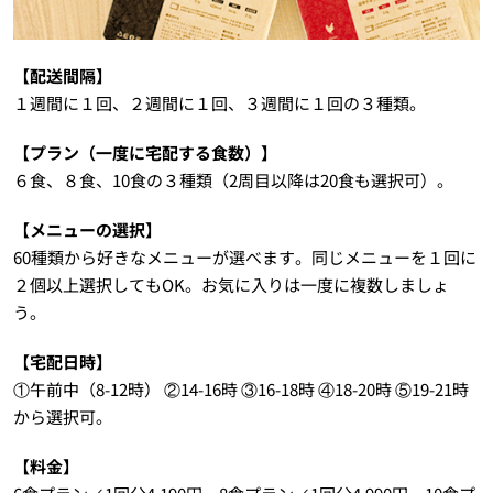
【配送間隔】
１週間に１回、２週間に１回、３週間に１回の３種類。
【プラン（一度に宅配する食数）】
６食、８食、10食の３種類（2周目以降は20食も選択可）。
【メニューの選択】
60種類から好きなメニューが選べます。同じメニューを１回に
２個以上選択してもOK。お気に入りは一度に複数しましょ
う。
【宅配日時】
①午前中（8-12時） ②14-16時 ③16-18時 ④18-20時 ⑤19-21時
から選択可。
【料金】