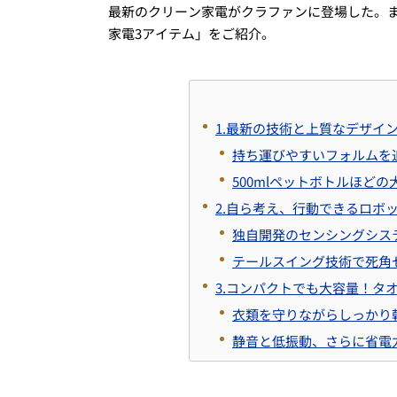
最新のクリーン家電がクラファンに登場した。
家電3アイテム」をご紹介。
1.最新の技術と上質なデザイ
持ち運びやすいフォルムを
500mlペットボトルほど
2.自ら考え、行動できるロボ
独自開発のセンシングシス
テールスイング技術で死角
3.コンパクトでも大容量！タオ
衣類を守りながらしっかり
静音と低振動、さらに省電