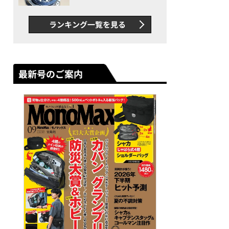
者が語る「GWR-B3000」最
新ムーブメントの衝撃
ランキング一覧を見る
最新号のご案内