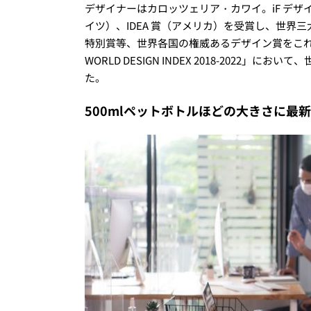
デザイナーはカロッツェリア・カワイ。
iF
デザ
イツ）、
IDEA
賞（アメリカ）を受賞し、世界三
特別賞等、世界各国の権威あるデザイン賞をこ
WORLD DESIGN INDEX 2018-2022
」において、
た。
500mlペットボトルほどの大きさに最