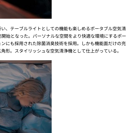
行い、テーブルライトとしての機能も楽しめるポータブル空気清
販売開始となった。パーソナルな空間をより快適な環境にするポー
ョンにも採用された除菌消臭技術を採用。しかも機能面だけの充
五角形。スタイリッシュな空気清浄機として仕上がっている。