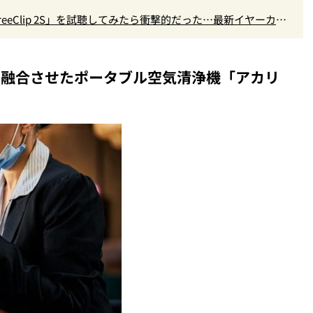
eeClip 2S」を試聴してみたら衝撃的だった…最新イヤーカフ
を融合させたポータブル空気清浄機「アカリ