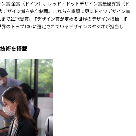
イン賞 金賞（ドイツ）、レッド・ドットデザイン賞最優秀賞（ド
大デザイン賞を完全制覇。これらを筆頭に更にドイツデザイン賞
れまで
21
冠受賞。iFデザイン賞が定める世界のデザイン指標「
iF
世界のトップ
100
に選定されているデザインスタジオが担当し
新技術を搭載