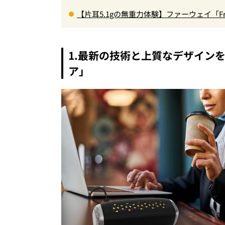
【片耳5.1gの無重力体験】ファーウェイ「Fr
型イヤホンの着け心地とAI技術に感動
1.最新の技術と上質なデザイン
ア」