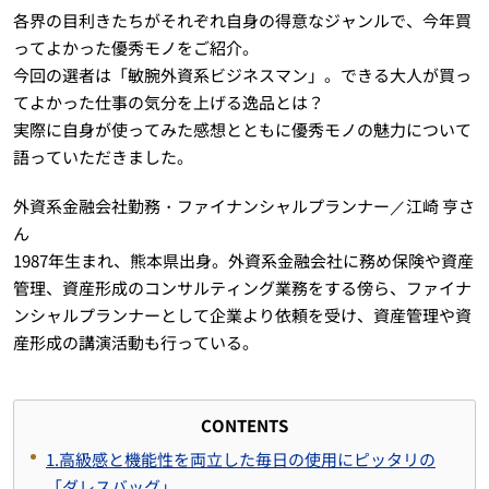
各界の目利きたちがそれぞれ自身の得意なジャンルで、今年買
ってよかった優秀モノをご紹介。
今回の選者は「敏腕外資系ビジネスマン」。できる大人が買っ
てよかった仕事の気分を上げる逸品とは？
実際に自身が使ってみた感想とともに優秀モノの魅力について
語っていただきました。
外資系金融会社勤務・ファイナンシャルプランナー／江崎 亨さ
ん
1987年生まれ、熊本県出身。外資系金融会社に務め保険や資産
管理、資産形成のコンサルティング業務をする傍ら、ファイナ
ンシャルプランナーとして企業より依頼を受け、資産管理や資
産形成の講演活動も行っている。
CONTENTS
1.高級感と機能性を両立した毎日の使用にピッタリの
「ダレスバッグ」