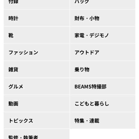
付録
バッグ
時計
財布・小物
靴
家電・デジモノ
ファッション
アウトドア
雑貨
乗り物
グルメ
BEAMS特撮部
動画
こどもと暮らし
トピックス
特集・連載
監修・執筆者