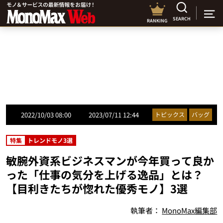
SEARCH
RANKING
2022/10/03 08:00
2023/07/11 12:44
トピックス
バッグ
特集
トレンドモノ3選
敏腕外資系ビジネスマンが今年買って良か
った「仕事の気分を上げる逸品」とは？
【目利きたちが惚れた優秀モノ】3選
執筆者：
MonoMax編集部