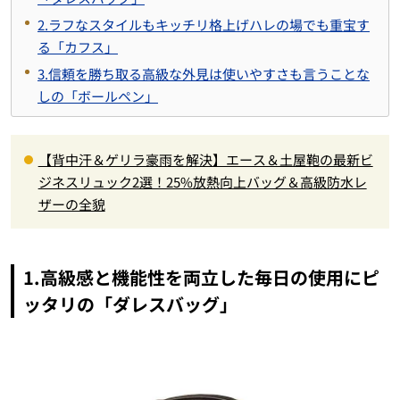
2.ラフなスタイルもキッチリ格上げハレの場でも重宝す
る「カフス」
3.信頼を勝ち取る高級な外見は使いやすさも言うことな
しの「ボールペン」
【背中汗＆ゲリラ豪雨を解決】エース＆土屋鞄の最新ビ
ジネスリュック2選！25%放熱向上バッグ＆高級防水レ
ザーの全貌
1.高級感と機能性を両立した毎日の使用にピ
ッタリの「ダレスバッグ」