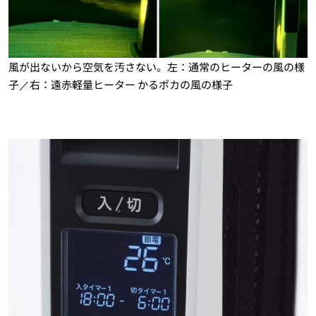
風が出ないから空気を汚さない。左：通常のヒーターの風の様
子／右：遠赤軽量ヒーター かるポカの風の様子