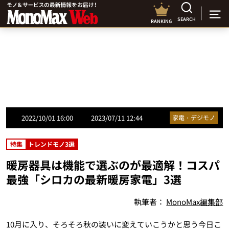
SEARCH
RANKING
2022/10/01 16:00
2023/07/11 12:44
家電・デジモノ
特集
トレンドモノ3選
暖房器具は機能で選ぶのが最適解！コスパ
最強「シロカの最新暖房家電」3選
執筆者：
MonoMax編集部
10月に入り、そろそろ秋の装いに変えていこうかと思う今日こ