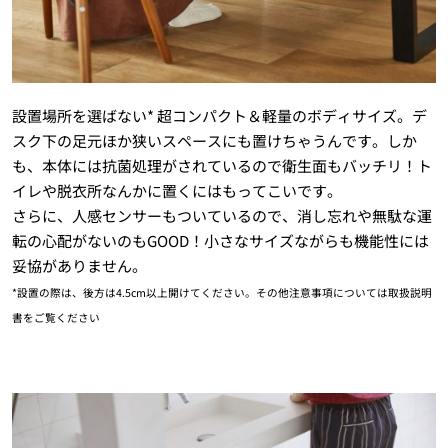
設置場所を選ばない* 超コンパクト＆軽量のボディサイズ。デ
スク下の足元ほか狭いスペースにも置けちゃうんです。しか
も、本体には抗菌処理がされているので衛生面もバッチリ！ト
イレや脱衣所なんかに置くにはもってこいです。
さらに、人感センサーもついているので、消し忘れや無駄な運
転の心配がないのもGOOD！小さなサイズながらも機能性には
妥協がありません。
*設置の際は、後方は4.5cm以上開けてください。その他注意事項については取扱説明
書をご覧ください