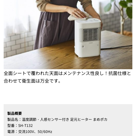
全面シートで覆われた天面はメンテナンス性良し！抗菌仕様と
合わせて衛生面は万全です。
製品概要
製品名：温度調節・人感センサー付き 足元ヒーター まめポカ
型番：SH-T132
電源：交流100V、50/60Hz