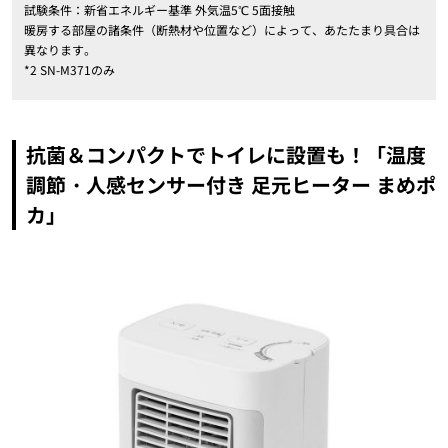
試験条件：新省エネルギー基準 外気温5℃ 5面接触
暖房する部屋の諸条件（断熱材や位置など）によって、あたたまり具合は
異なります。
*2 SN-M371のみ
抗菌＆コンパクトでトイレに設置も！「温度
調節・人感センサー付き 足元ヒーター まめポ
カ」