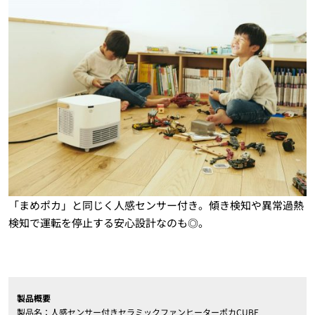
「まめポカ」と同じく人感センサー付き。傾き検知や異常過熱
検知で運転を停止する安心設計なのも◎。
製品概要
製品名：人感センサー付きセラミックファンヒーターポカCUBE