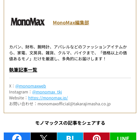
MonoMax編集部
カバン、財布、腕時計、アパレルなどのファッションアイテムか
ら、家電、文房具、雑貨、クルマ、バイクまで、「価格以上の価
値あるモノ」だけを厳選し、多角的にお届けします！
執筆記事一覧
X：
@monomaxweb
Instagram：
@monomax_tkj
Website：
https://monomax.jp/
お問い合わせ：monomaxofficial@takarajimasha.co.jp
モノマックスの記事をシェアする
LINE