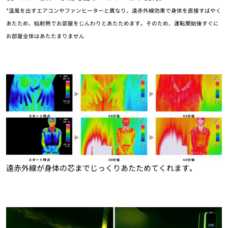
*温風を出すエアコンやファンヒーターと異なり、遠赤外線効果で身体を直接すばやく
あたため、輻射熱でお部屋をじんわりとあたためます。そのため、運転開始後すぐに
お部屋全体はあたたまりません
遠赤外線が身体の芯までじっくりあたためてくれます。