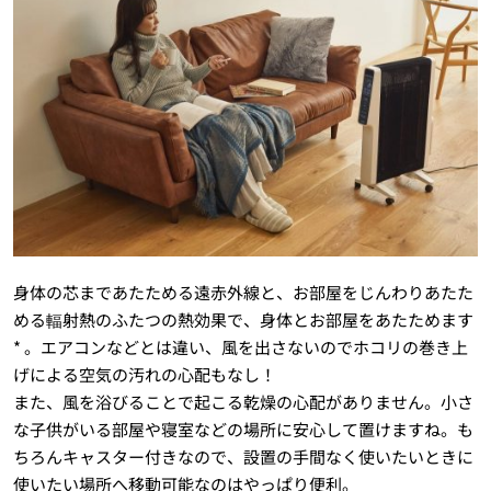
身体の芯まであたためる遠赤外線と、お部屋をじんわりあたた
める輻射熱のふたつの熱効果で、身体とお部屋をあたためます
* 。エアコンなどとは違い、風を出さないのでホコリの巻き上
げによる空気の汚れの心配もなし！
また、風を浴びることで起こる乾燥の心配がありません。小さ
な子供がいる部屋や寝室などの場所に安心して置けますね。も
ちろんキャスター付きなので、設置の手間なく使いたいときに
使いたい場所へ移動可能なのはやっぱり便利。