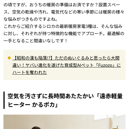
の頃ですが、おうちの暖房の準備はお済ですか？設置スペー
ス、空気の乾燥や汚れ、電気代などの寒い季節には暖房の様々
な悩みがつきものですよね。
これからご紹介するシロカの最新暖房家電3種は、そんな悩み
に対し、それぞれが持つ特徴的な機能でアプローチ。最適解の
一手となること間違いなしです！
【昭和の漢も陥落!?】ただのぬいぐるみと思ったら大間
違い！ヤバい進化を遂げた育成型AIペット「Fuzozo」に
ハートを奪われた
空気を汚さずに長時間あたたかい「遠赤軽量
ヒーター かるポカ」