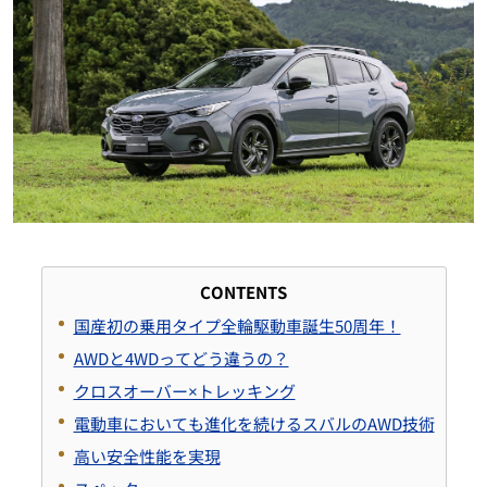
CONTENTS
国産初の乗用タイプ全輪駆動車誕生50周年！
AWDと4WDってどう違うの？
クロスオーバー×トレッキング
電動車においても進化を続けるスバルのAWD技術
高い安全性能を実現