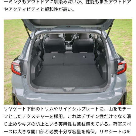
ーミングもアウトドアに馴染み深いが、性能もまたアウトドア
やアクティビティと親和性が高い。
リヤゲート下部のトリムやサイドシルプレートに、山をモチー
フとしたテクスチャーを採用。これはデザイン性だけでなく滑
り止めやキズの防止という実用性も兼ね備えている。荷室スペ
ースは大きな開口部と必要十分な容量を確保。リヤシートは6: