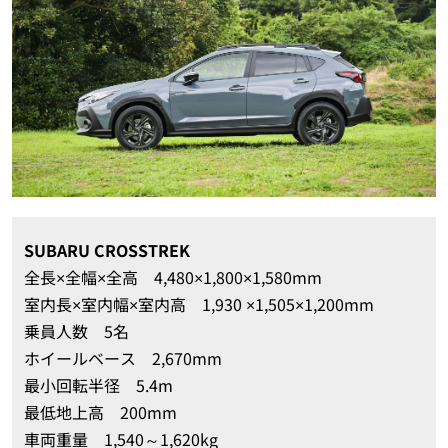
SUBARU CROSSTREK
全長×全幅×全高 4,480×1,800×1,580mm
室内長×室内幅×室内高 1,930 ×1,505×1,200mm
乗員人数 5名
ホイールベース 2,670mm
最小回転半径 5.4m
最低地上高 200mm
車両重量 1,540～1,620kg