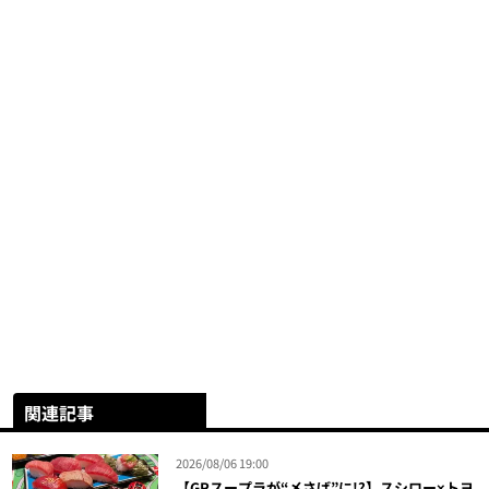
関連記事
2026/08/06 19:00
【GRスープラが“〆さば”に!?】スシロー×トヨ