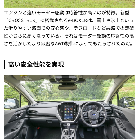
エンジンと違いモーター駆動は応答性が高いのが特徴。新型
「CROSSTREK」に搭載されるe-BOXERは、雪上や氷上といっ
た滑りやすい路面での安心感や、ラフロードなど悪路での走破
性がさらに高くなっている。それはモーター駆動の応答性の高
さを活かしたより緻密なAWD制御によってもたらされたのだ。
高い安全性能を実現