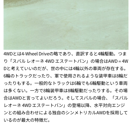
4WDとは4-Wheel Driveの略であり、直訳すると4輪駆動。つま
り「スバル レオーネ 4WD エステートバン」の場合はAWD＝4W
Dと考えていいのだが、世の中には4輪以外の車両が存在する。
6輪のトラックだったり、軍で使用されるような装甲車は8輪だ
ったりもする。一般的なトラックは6輪でも6輪駆動という車両
は多くない。一方で8輪装甲車は8輪駆動だったりする。その場
合はAWDと言ってよいだろう。そしてスバルの場合、「スバル
レオーネ 4WD エステートバン」の登場以降、水平対向エンジ
ンとの組み合わせによる独自のシンメトリカルAWDを採用して
いるのが最大の特徴だ。