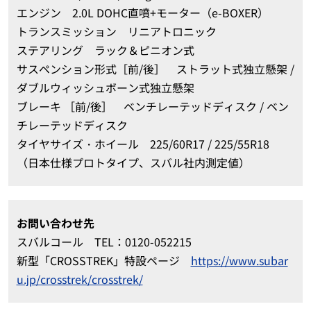
エンジン 2.0L DOHC直噴+モーター（e-BOXER）
トランスミッション リニアトロニック
ステアリング ラック＆ピニオン式
サスペンション形式［前/後］ ストラット式独立懸架 /
ダブルウィッシュボーン式独立懸架
ブレーキ ［前/後］ ベンチレーテッドディスク / ベン
チレーテッドディスク
タイヤサイズ・ホイール 225/60R17 / 225/55R18
（日本仕様プロトタイプ、スバル社内測定値）
お問い合わせ先
スバルコール TEL：0120-052215
新型「CROSSTREK」特設ページ
https://www.subar
u.jp/crosstrek/crosstrek/