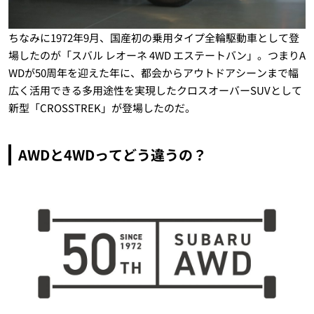
ちなみに1972年9月、国産初の乗用タイプ全輪駆動車として登
場したのが「スバル レオーネ 4WD エステートバン」。つまりA
WDが50周年を迎えた年に、都会からアウトドアシーンまで幅
広く活用できる多用途性を実現したクロスオーバーSUVとして
新型「CROSSTREK」が登場したのだ。
AWDと4WDってどう違うの？