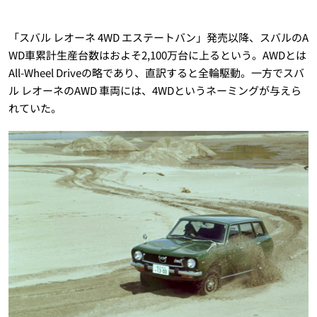
「スバル レオーネ 4WD エステートバン」発売以降、スバルのA
WD車累計生産台数はおよそ2,100万台に上るという。AWDとは
All-Wheel Driveの略であり、直訳すると全輪駆動。一方でスバ
ル レオーネのAWD 車両には、4WDというネーミングが与えら
れていた。