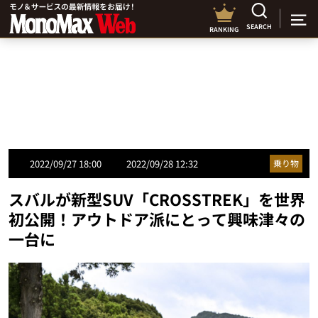
SEARCH
RANKING
2022/09/27 18:00
2022/09/28 12:32
乗り物
スバルが新型SUV「CROSSTREK」を世界
初公開！アウトドア派にとって興味津々の
一台に