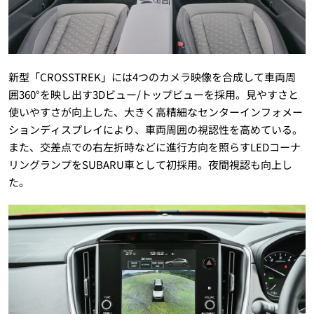
新型「CROSSTREK」には4つのカメラ映像を合成して車両周
囲360°を映し出す3Dビュー/トップビューを採用。見やすさと
使いやすさが向上した、大きく高精細なセンターインフォメー
ションディスプレイにより、車両周囲の視認性を高めている。
また、交差点での右左折時などに進行方向を照らすLEDコーナ
リングランプをSUBARU車として初採用。夜間視認も向上し
た。