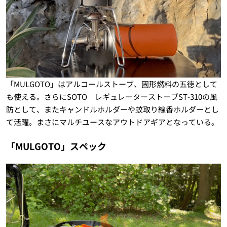
「MULGOTO」はアルコールストーブ、固形燃料の五徳として
も使える。さらにSOTO レギュレーターストーブST-310の風
防として、またキャンドルホルダーや蚊取り線香ホルダーとし
て活躍。まさにマルチユースなアウトドアギアとなっている。
「MULGOTO」スペック