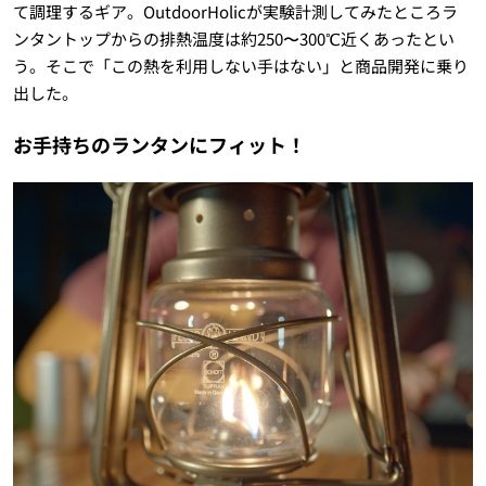
て調理するギア。OutdoorHolicが実験計測してみたところラ
ンタントップからの排熱温度は約250〜300℃近くあったとい
う。そこで「この熱を利用しない手はない」と商品開発に乗り
出した。
お手持ちのランタンにフィット！