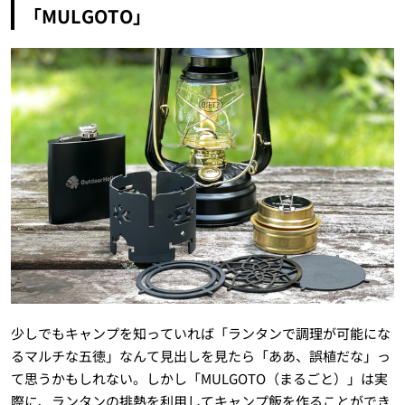
「MULGOTO」
少しでもキャンプを知っていれば「ランタンで調理が可能にな
るマルチな五徳」なんて見出しを見たら「ああ、誤植だな」っ
て思うかもしれない。しかし「MULGOTO（まるごと）」は実
際に、ランタンの排熱を利用してキャンプ飯を作ることができ