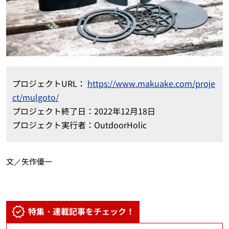
プロジェクト
URL
：
https://www.makuake.com/proje
ct/mulgoto/
プロジェクト終了日：
2022
年12月18日
プロジェクト実行者：OutdoorHolic
文／矢作優一
特集・連載記事をチェック！