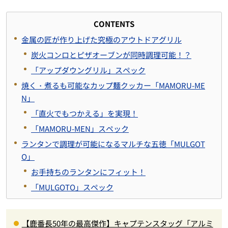
CONTENTS
金属の匠が作り上げた究極のアウトドアグリル
炭火コンロとピザオーブンが同時調理可能！？
「アップダウングリル」スペック
焼く・煮るも可能なカップ麺クッカー「
MAMORU-ME
N
」
「直火でもつかえる」を実現！
「
MAMORU-MEN
」スペック
ランタンで調理が可能になるマルチな五徳「MULGOT
O」
お手持ちのランタンにフィット！
「MULGOTO」スペック
【鹿番長50年の最高傑作】キャプテンスタッグ「アルミ