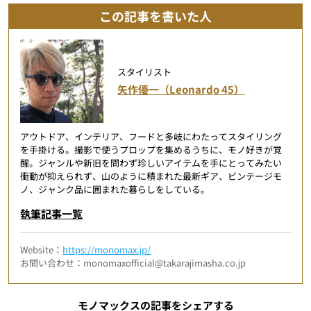
この記事を書いた人
スタイリスト
矢作優一（Leonardo 45）
アウトドア、インテリア、フードと多岐にわたってスタイリング
を手掛ける。撮影で使うプロップを集めるうちに、モノ好きが覚
醒。ジャンルや新旧を問わず珍しいアイテムを手にとってみたい
衝動が抑えられず、山のように積まれた最新ギア、ビンテージモ
ノ、ジャンク品に囲まれた暮らしをしている。
執筆記事一覧
Website：
https://monomax.jp/
お問い合わせ：monomaxofficial@takarajimasha.co.jp
モノマックスの記事をシェアする