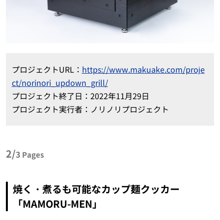
プロジェクト
URL
：
https://www.makuake.com/proje
ct/norinori_updown_grill/
プロジェクト終了日：
2022
年11月29日
プロジェクト実行者：ノリノリプロジェクト
2/
3
Pages
焼く・煮るも可能なカップ麺クッカー
「
MAMORU-MEN
」