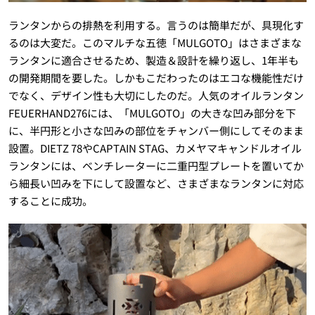
ランタンからの排熱を利用する。言うのは簡単だが、具現化す
るのは大変だ。このマルチな五徳「MULGOTO」はさまざまな
ランタンに適合させるため、製造＆設計を繰り返し、1年半も
の開発期間を要した。しかもこだわったのはエコな機能性だけ
でなく、デザイン性も大切にしたのだ。人気のオイルランタン
FEUERHAND276には、「MULGOTO」の大きな凹み部分を下
に、半円形と小さな凹みの部位をチャンバー側にしてそのまま
設置。DIETZ 78やCAPTAIN STAG、カメヤマキャンドルオイル
ランタンには、ベンチレーターに二重円型プレートを置いてか
ら細長い凹みを下にして設置など、さまざまなランタンに対応
することに成功。