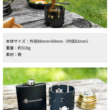
本体サイズ：外径88mm×69mm（内径83mm）
重量：約310g
素材：鉄