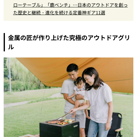
ローテーブル」「鹿ベンチ」…日本のアウトドアを創っ
た歴史と継続・進化を続ける定番神ギア11選
金属の匠が作り上げた究極のアウトドアグリ
ル