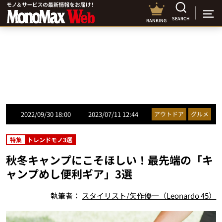
SEARCH
RANKING
2022/09/30 18:00
2023/07/11 12:44
アウトドア
グルメ
特集
トレンドモノ3選
秋冬キャンプにこそほしい！最先端の「キ
ャンプめし便利ギア」3選
執筆者：
スタイリスト/矢作優一（Leonardo 45）