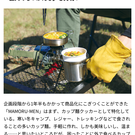
企画段階から
1
年半もかかって商品化にこぎつくことができた
「
MAMORU-MEN
」はまず、カップ麺クッカーとして特化して
いる。寒い冬キャンプ、レジャー、トレッキングなどで食され
ることの多いカップ麺。手軽に作れ、しかも美味しいし、温ま
る……と思いたいところだが、困ったことに外で食べるカップ