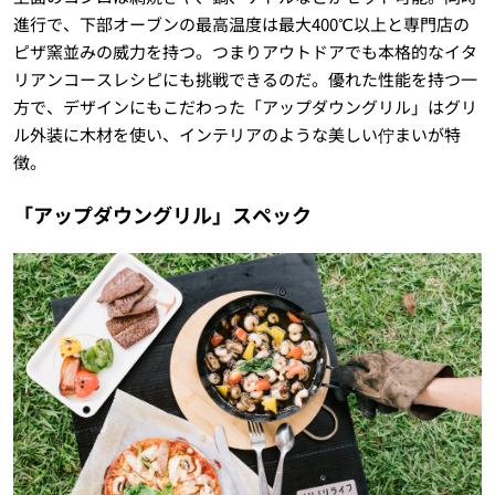
進行で、下部オーブンの最高温度は最大
400
℃以上と専門店の
ピザ窯並みの威力を持つ。つまりアウトドアでも本格的なイタ
リアンコースレシピにも挑戦できるのだ。優れた性能を持つ一
方で、デザインにもこだわった「アップダウングリル」はグリ
ル外装に木材を使い、インテリアのような美しい佇まいが特
徴。
「アップダウングリル」スペック