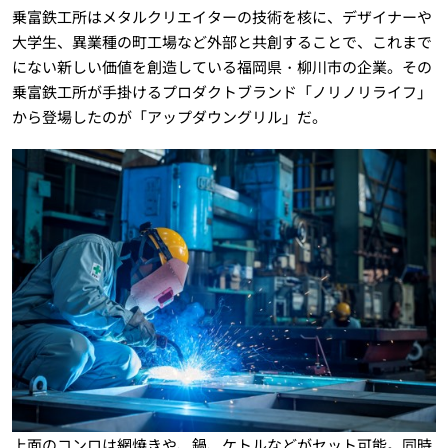
乗富鉄工所はメタルクリエイターの技術を核に、デザイナーや
大学生、異業種の町工場など外部と共創することで、これまで
にない新しい価値を創造している福岡県・柳川市の企業。その
乗富鉄工所が手掛けるプロダクトブランド「ノリノリライフ」
から登場したのが「アップダウングリル」だ。
上面のコンロは網焼きや、鍋、ケトルなどがセット可能。同時