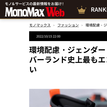
RANK
モノマックス
ファッション
2022/10/15 22:00
環境配慮・ジェンダー
バーランド史上最もエ
い