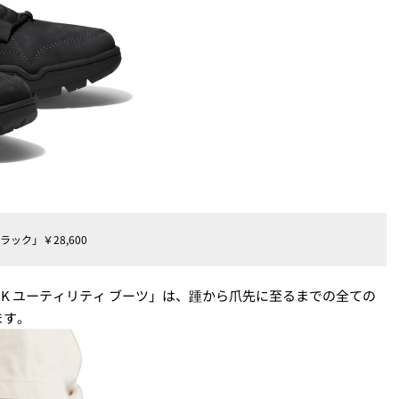
ック」￥28,600
K ユーティリティ ブーツ」は、踵から爪先に至るまでの全ての
ます。