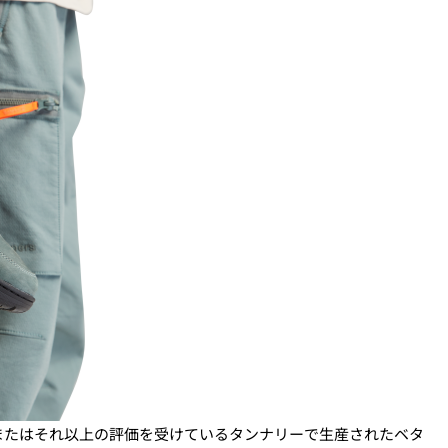
またはそれ以上の評価を受けているタンナリーで生産されたベタ