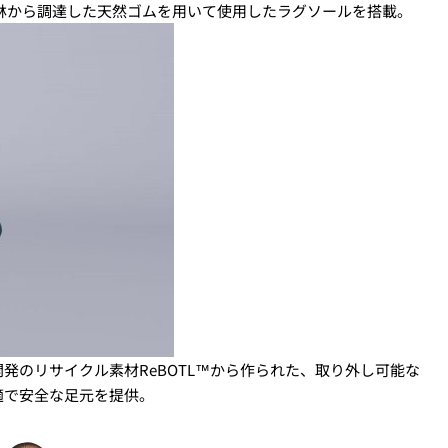
林から調達した天然ゴムを用いて使用したラグソールを搭載。
発のリサイクル素材ReBOTL™から作られた、取り外し可能な
適で安全な足元を提供。