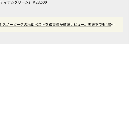
ディアムグリーン」￥28,600
！スノーピークの冷却ベストを編集長が徹底レビュー。炎天下でも“寒