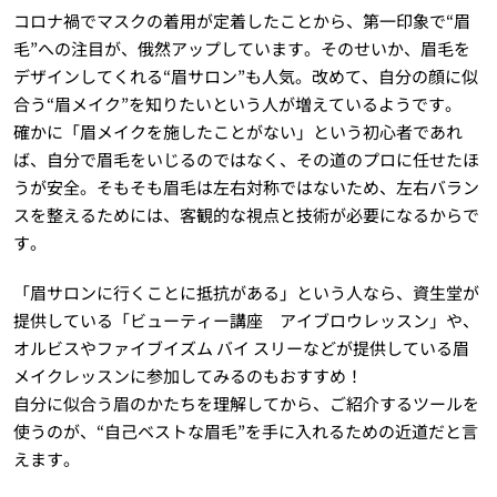
コロナ禍でマスクの着用が定着したことから、第一印象で“眉
毛”への注目が、俄然アップしています。そのせいか、眉毛を
デザインしてくれる“眉サロン”も人気。改めて、自分の顔に似
合う“眉メイク”を知りたいという人が増えているようです。
確かに「眉メイクを施したことがない」という初心者であれ
ば、自分で眉毛をいじるのではなく、その道のプロに任せたほ
うが安全。そもそも眉毛は左右対称ではないため、左右バラン
スを整えるためには、客観的な視点と技術が必要になるからで
す。
「眉サロンに行くことに抵抗がある」という人なら、資生堂が
提供している「ビューティー講座 アイブロウレッスン」や、
オルビスやファイブイズム バイ スリーなどが提供している眉
メイクレッスンに参加してみるのもおすすめ！
自分に似合う眉のかたちを理解してから、ご紹介するツールを
使うのが、“自己ベストな眉毛”を手に入れるための近道だと言
えます。