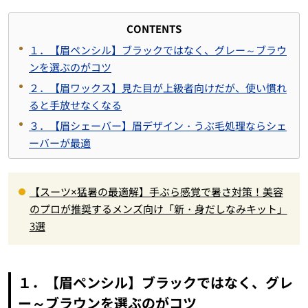
CONTENTS
１．【眉ペンシル】ブラックではなく、グレー～ブラウ
ンを選ぶのがコツ
２．【眉ワックス】見た目が上級者向けだが、使い慣れ
ると手放せなくなる
３．【眉シェーバー】眉デザイン・うぶ毛処理ならシェ
ーバーが最適
【スーツ×猛暑の最適解】手ぶら感覚で暑さ対策！美容
のプロが推奨するメンズ向け「新・身だしなみキット」
3選
１．【眉ペンシル】ブラックではなく、グレ
ー～ブラウンを選ぶのがコツ