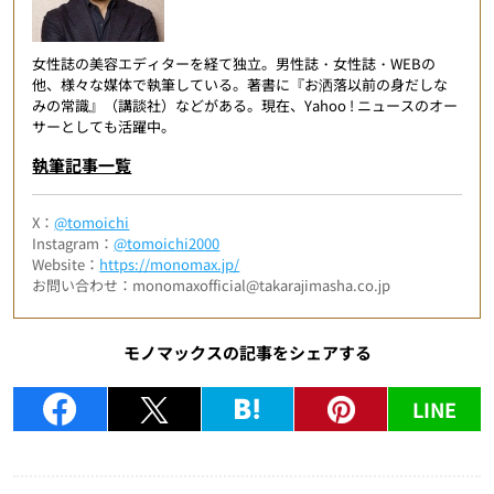
女性誌の美容エディターを経て独立。男性誌・女性誌・WEBの
他、様々な媒体で執筆している。著書に『お洒落以前の身だしな
みの常識』（講談社）などがある。現在、Yahoo ! ニュースのオー
サーとしても活躍中。
執筆記事一覧
X：
@tomoichi
Instagram：
@tomoichi2000
Website：
https://monomax.jp/
お問い合わせ：monomaxofficial@takarajimasha.co.jp
モノマックスの記事をシェアする
LINE