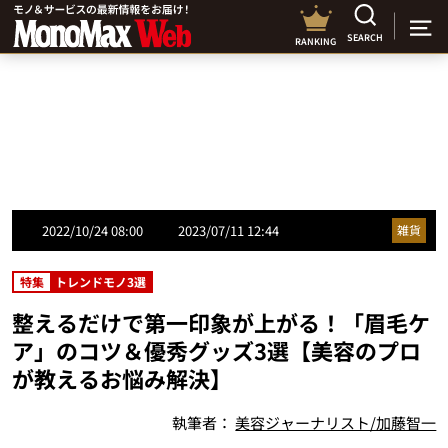
SEARCH
RANKING
2022/10/24 08:00
2023/07/11 12:44
雑貨
特集
トレンドモノ3選
整えるだけで第一印象が上がる！「眉毛ケ
ア」のコツ＆優秀グッズ3選【美容のプロ
が教えるお悩み解決】
執筆者：
美容ジャーナリスト/加藤智一