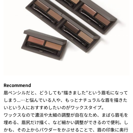
Recommend
眉ペンシルだと、どうしても“描きました”という眉毛になって
しまう...…と悩んでいる人や、もっとナチュラルな眉を描きた
いという人におすすめしたいのがワックスタイプ。
ワックスなので濃淡や太細の調整が自在なため、まばら眉毛を
埋める、眉尻だけ描く、など細かい調整ができるので便利。し
かも、その上からパウダーをかぶせることで、眉の印象に奥行