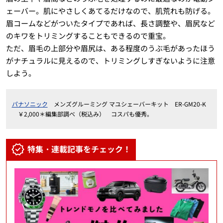
ェーバー。肌にやさしくあてるだけなので、肌荒れも防げる。
眉コームなどがついたタイプであれば、長さ調整や、眉尻など
のキワをトリミングすることもできるので重宝。
ただ、眉毛の上部分や眉尻は、ある程度のうぶ毛があったほう
がナチュラルに見えるので、トリミングしすぎないように注意
しよう。
パナソニック
メンズグルーミング マユシェーバーキット ER-GM20-K
￥2,000＊編集部調べ（税込み） コスパも優秀。
特集・連載記事をチェック！