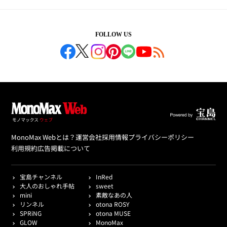
FOLLOW US
MonoMax Webとは？
運営会社
採用情報
プライバシーポリシー
利用規約
広告掲載について
宝島チャンネル
InRed
大人のおしゃれ手帖
sweet
mini
素敵なあの人
リンネル
otona ROSY
SPRiNG
otona MUSE
GLOW
MonoMax