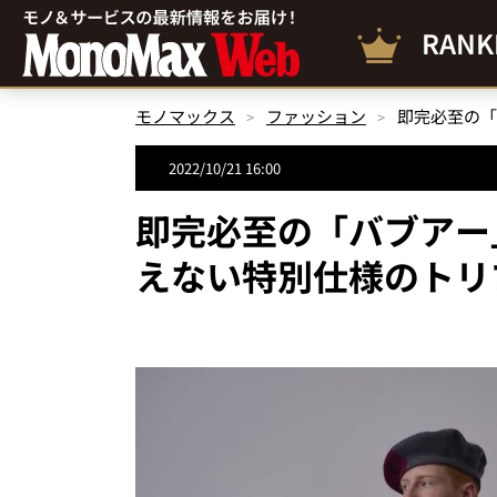
RANK
モノマックス
ファッション
2022/10/21 16:00
即完必至の「バブアー
えない特別仕様のトリ