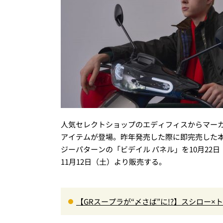
人気セレクトショップのエディフィスからマー
アイテムが登場。昨年発売した際に即完売した
ジーパターンの「ビデイル パネル」を10月2
11月12日（土）より販売する。
【GRスープラが“〆さば”に!?】スシロー
＆体験型演出に大人も子供も大興奮間違い