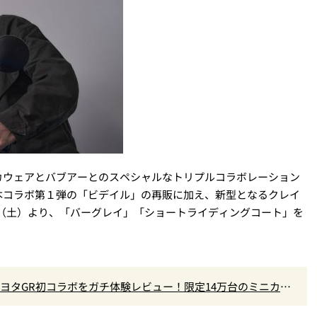
カウェアとバブアーとのスペシャルなトリプルコラボレーション
本コラボ第１弾の「ビデイル」の再販に加え、新型となるクレイ
2日（土）より、「バーグレイ」「ショートライディングコート」を
×トヨタGR初コラボをガチ体験レビュー！限定14万台のミニカー
なし