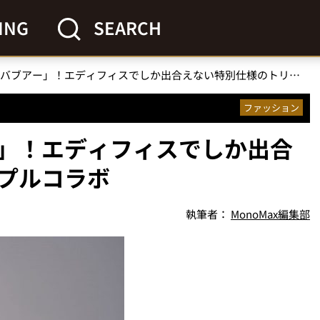
ING
SEARCH
即完必至の「バブアー」！エディフィスでしか出合えない特別仕様のトリプルコラボ
ファッション
」！エディフィスでしか出合
プルコラボ
執筆者：
MonoMax編集部