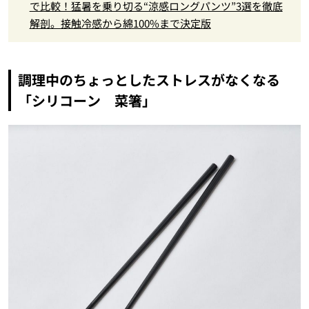
で比較！猛暑を乗り切る“涼感ロングパンツ”3選を徹底
解剖。接触冷感から綿100%まで決定版
調理中のちょっとしたストレスがなくなる
「シリコーン 菜箸」