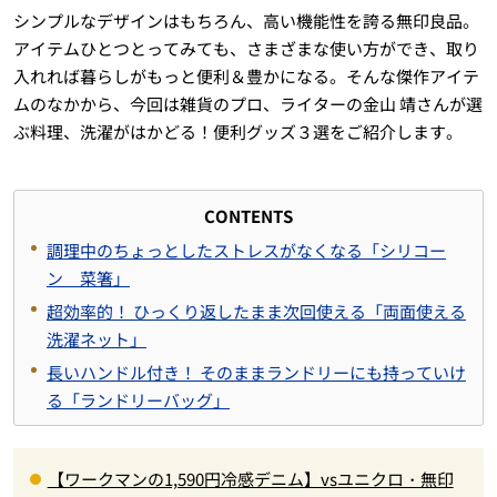
シンプルなデザインはもちろん、高い機能性を誇る無印良品。
アイテムひとつとってみても、さまざまな使い方ができ、取り
入れれば暮らしがもっと便利＆豊かになる。そんな傑作アイテ
ムのなかから、今回は雑貨のプロ、ライターの金山 靖さんが選
ぶ料理、洗濯がはかどる！便利グッズ３選をご紹介します。
CONTENTS
調理中のちょっとしたストレスがなくなる「シリコー
ン 菜箸」
超効率的！ ひっくり返したまま次回使える「両面使える
洗濯ネット」
長いハンドル付き！ そのままランドリーにも持っていけ
る「ランドリーバッグ」
【ワークマンの1,590円冷感デニム】vsユニクロ・無印