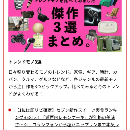
トレンドモノ3選
日々移り変わるモノのトレンド。家電、ギア、時計、カ
バン、クルマ、グルメなどなど、各ジャンルの最新モノ
から注目作を3つピックアップ。比べてみると今のトレン
ドがよくわかる！
【1位は即リピ確定】セブン新作スイーツ実食ランキ
ングBEST3！「瀬戸内レモンケーキ」が別格の美味
さ…ショコラシフォンから塩バニラプリンまで本気レ