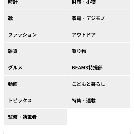
時計
財布・小物
靴
家電・デジモノ
ファッション
アウトドア
雑貨
乗り物
グルメ
BEAMS特撮部
動画
こどもと暮らし
トピックス
特集・連載
監修・執筆者