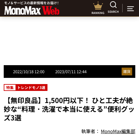
SEARCH
RANKING
2022/10/18 12:00
2023/07/11 12:44
雑貨
特集
トレンドモノ3選
【無印良品】1,500円以下！ ひと工夫が絶
妙な“料理・洗濯で本当に使える”便利グッ
ズ3選
執筆者：
MonoMax編集部