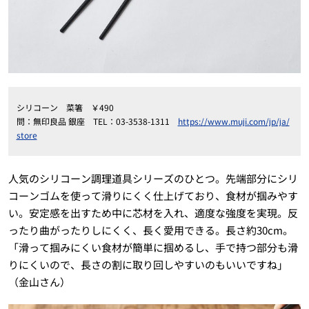
シリコーン 菜箸 ￥490
問：無印良品 銀座 TEL：03-3538-1311
https://www.muji.com/jp/ja/
store
人気のシリコーン調理道具シリーズのひとつ。先端部分にシリ
コーンゴムを使って滑りにくく仕上げており、食材が掴みやす
い。安定感を出すため中に芯材を入れ、適度な強度を実現。反
ったり曲がったりしにくく、長く愛用できる。長さ約30cm。
「滑って掴みにくい食材が簡単に掴めるし、手で持つ部分も滑
りにくいので、長さの割に取り回しやすいのもいいですね」
（金山さん）