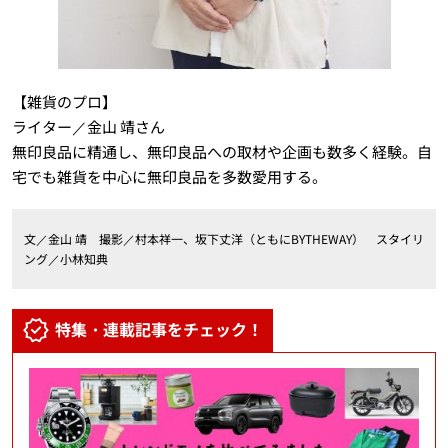
【雑貨のプロ】
ライター／金山 靖さん
無印良品に精通し、無印良品への取材や企画も数多く経験。自
宅でも雑貨を中心に無印良品を多数愛用する。
文／金山 靖 撮影／村本祥一、坂下丈洋（ともにBYTHEWAY） スタイリ
ング／小林知典
特集・連載記事をチェック！