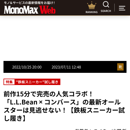
SEARCH
RANKING
2022/10/25 20:00
2023/07/11 12:48
靴
特集
"鉄板スニーカー"試し履き
前作15分で完売の人気コラボ！
「L.L.Bean × コンバース」の最新オール
スターは見逃せない！【鉄板スニーカー試
し履き】