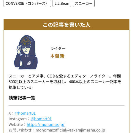
CONVERSE（コンバース）
L.L.Bean
スニーカー
この記事を書いた人
ライター
本間 新
スニーカーとアメ車、CODを愛するエディター／ライター。年間
500足以上のスニーカーを取材し、400本以上のスニーカー記事を
執筆している。
執筆記事一覧
X：
@homart01
Instagram：
@homart01
Website：
https://monomax.jp/
お問い合わせ：monomaxofficial@takarajimasha.co.jp