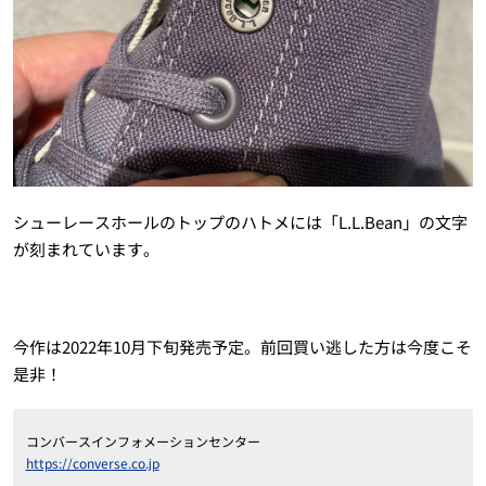
シューレースホールのトップのハトメには「L.L.Bean」の文字
が刻まれています。
今作は2022年10月下旬発売予定。前回買い逃した方は今度こそ
是非！
コンバースインフォメーションセンター
https://converse.co.jp