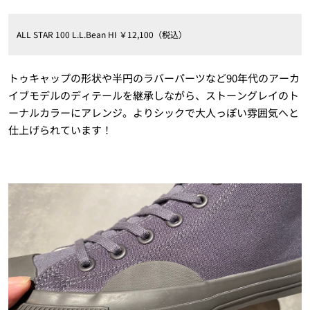
ALL STAR 100 L.L.Bean HI ￥12,100（税込）
トゥキャップの形状や半円のラバーパーツなど90年代のアーカ
イブモデルのディテールを継承しながら、ストーングレイのト
ーナルカラーにアレンジ。よりシックで大人っぽい雰囲気へと
仕上げられています！