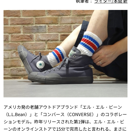
執筆者：
ライター/本間 新
アメリカ発の老舗アウトドアブランド「エル・エル・ビーン
（L.L.Bean）」と「コンバース（CONVERSE）」のコラボレー
ションモデル。昨年リリースされた第1弾は、エル・エル・ビ
ーンのオンラインストアで15分で完売したと言われる、まさに