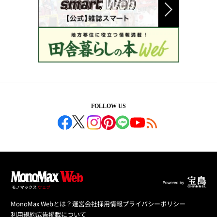
FOLLOW US
MonoMax Webとは？
運営会社
採用情報
プライバシーポリシー
利用規約
広告掲載について