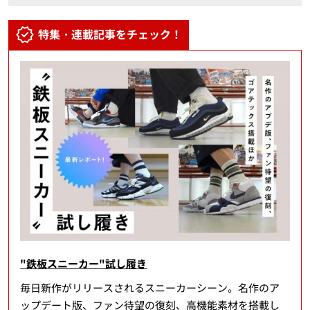
特集・連載記事をチェック！
"鉄板スニーカー"試し履き
毎日新作がリリースされるスニーカーシーン。名作のア
ップデート版、ファン待望の復刻、高機能素材を搭載し