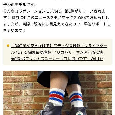
伝説のモデルです。
そんなコラボレーションモデルに、第2弾がリリースされま
す！ 以前にもこのニュースをモノマックス WEBでお知らせし
ましたが、実際に現物にお目見えできたので、早速リポートし
ちゃいます！
【360°風が突き抜ける】アディダス最新「クライマクー
ル 4D」を編集長が絶賛！“リカバリーサンダル級に快
適”な3Dプリントスニーカー『コレ買いです』Vol.173