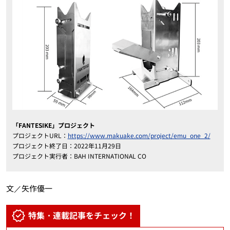
「
FANTESIKE
」プロジェクト
プロジェクトURL：
https://www.makuake.com/project/emu_one_2/
プロジェクト終了日：2022年11月29日
プロジェクト実行者：BAH INTERNATIONAL CO
文／矢作優一
特集・連載記事をチェック！