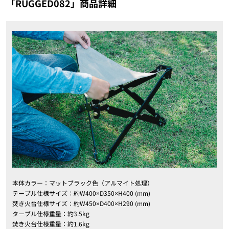
「RUGGED082」商品詳細
本体カラー：マットブラック色（アルマイト処理）
テーブル仕様サイズ：約W400×D350×H400 (mm)
焚き火台仕様サイズ：約W450×D400×H290 (mm)
ターブル仕様重量：約3.5kg
焚き火台仕様重量：約1.6kg