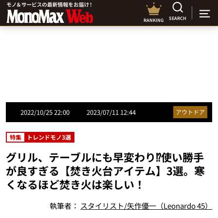
SEARCH
RANKING
2022/10/25 22:00
2023/07/11 12:44
アウトドア
特集
トレンドモノ3選
グリル、テーブルにも早変わり⁉使い勝手
が良すぎる【焚き火台アイテム】3選。寒
くなるほど焚き火は楽しい！
執筆者：
スタイリスト/矢作優一（Leonardo 45）