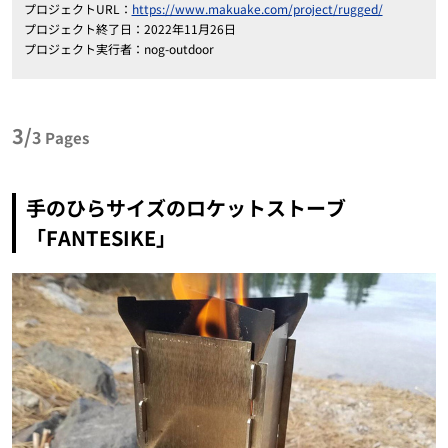
プロジェクトURL：
https://www.makuake.com/project/rugged/
プロジェクト終了日：2022年11月26日
プロジェクト実行者：nog-outdoor
3/
3
Pages
手のひらサイズのロケットストーブ
「FANTESIKE」