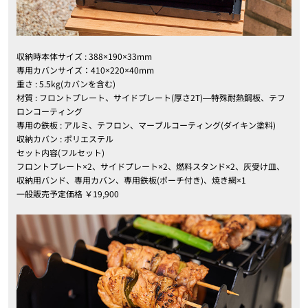
収納時本体サイズ : 388×190×33mm
専用カバンサイズ：410×220×40mm
重さ : 5.5kg(カバンを含む)
材質 : フロントプレート、サイドプレート(厚さ2T)―特殊耐熱鋼板、テフ
ロンコーティング
専用の鉄板 : アルミ、テフロン、マーブルコーティング(ダイキン塗料)
収納カバン : ポリエステル
セット内容(フルセット)
フロントプレート×2、サイドプレート×2、燃料スタンド×2、灰受け皿、
収納用バンド、専用カバン、専用鉄板(ポーチ付き)、焼き網×1
一般販売予定価格 ￥19,900