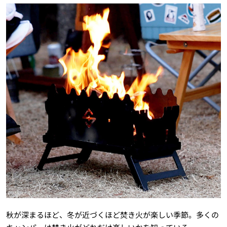
秋が深まるほど、冬が近づくほど焚き火が楽しい季節。多くの