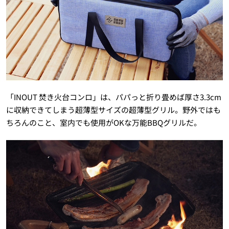
「INOUT 焚き火台コンロ」は、パパっと折り畳めば厚さ3.3cm
に収納できてしまう超薄型サイズの超薄型グリル。野外ではも
ちろんのこと、室内でも使用がOKな万能BBQグリルだ。