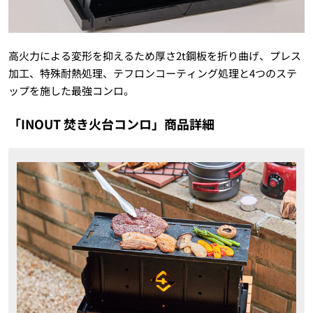
高火力による変形を抑えるため厚さ2t鋼板を折り曲げ、プレス
加工、特殊耐熱処理、テフロンコーティング処理と4つのステ
ップを施した最強コンロ。
「I
NOUT
焚き火台コンロ」商品詳細