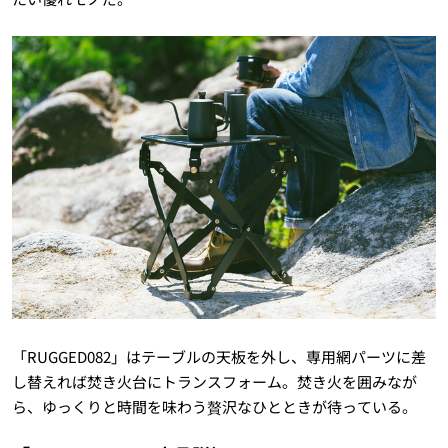
「RUGGED082」はテーブルの天板を外し、専用網パーツに差
し替えれば焚き火台にトランスフォーム。焚き火を囲みなが
ら、ゆっくりと時間を味わう贅沢なひとときが待っている。