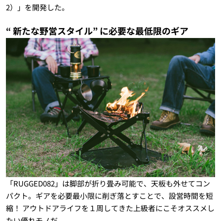
2）」を開発した。
“
新たな野営スタイル” に必要な最低限のギア
「RUGGED082」は脚部が折り畳み可能で、天板も外せてコン
パクト。ギアを必要最小限に削ぎ落とすことで、設営時間を短
縮！ アウトドアライフを１周してきた上級者にこそオススメし
たい優れモノだ。