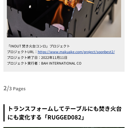
「I
NOUT
焚き火台コンロ」プロジェクト
プロジェクトURL：
https://www.makuake.com/project/soonbest2/
プロジェクト終了日：2022年11月11日
プロジェクト実行者：BAH INTERNATIONAL CO
2/
3
Pages
トランスフォームしてテーブルにも焚き火台
にも変化する「RUGGED082」