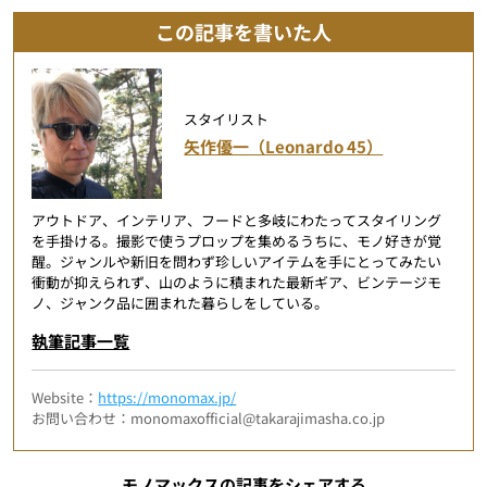
この記事を書いた人
スタイリスト
矢作優一（Leonardo 45）
アウトドア、インテリア、フードと多岐にわたってスタイリング
を手掛ける。撮影で使うプロップを集めるうちに、モノ好きが覚
醒。ジャンルや新旧を問わず珍しいアイテムを手にとってみたい
衝動が抑えられず、山のように積まれた最新ギア、ビンテージモ
ノ、ジャンク品に囲まれた暮らしをしている。
執筆記事一覧
Website：
https://monomax.jp/
お問い合わせ：monomaxofficial@takarajimasha.co.jp
モノマックスの記事をシェアする