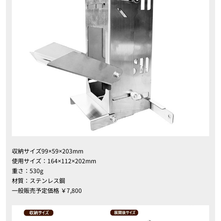
収納サイズ99×59×203mm
使用サイズ：164×112×202mm
重さ：530g
材質：ステンレス鋼
一般販売予定価格 ￥7,800