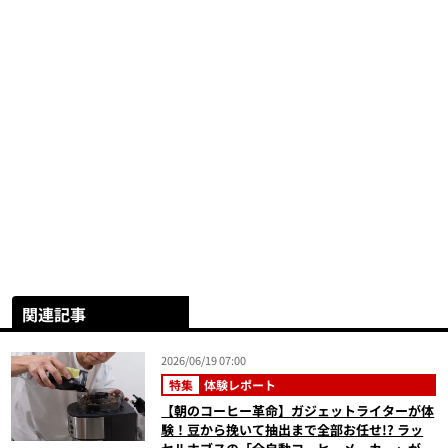
関連記事
2026/06/19 07:00
特集
体験レポート
【朝のコーヒー革命】ガジェットライターが体
験！豆から挽いて抽出まで全部お任せ!? ラッ