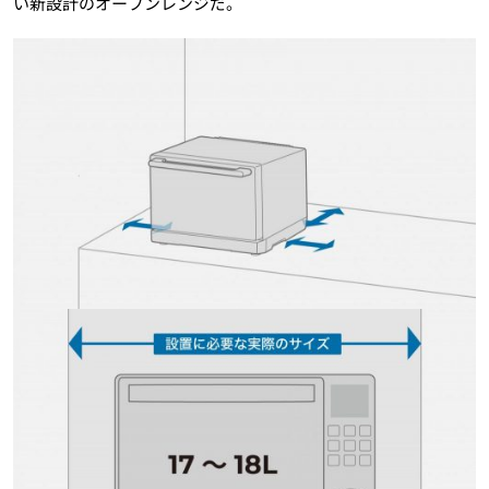
い新設計のオーブンレンジだ。