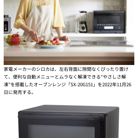
家電メーカーのシロカは、左右背面に隙間なくぴったり置け
て、便利な自動メニューとムラなく解凍できる“やさしさ解
凍”を搭載したオーブンレンジ「SX-20G151」を2022年11月26
日に発売する。