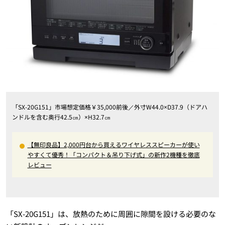
「SX-20G151」市場想定価格￥35,000前後／外寸W44.0×D37.9（ドアハ
ンドルを含む奥行42.5㎝）×H32.7㎝
【無印良品】2,000円台から買えるワイヤレススピーカーが使い
やすくて優秀！「コンパクト＆吊り下げ式」の新作2機種を徹底
レビュー
「SX-20G151」は、放熱のために周囲に隙間を設ける必要のな