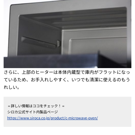
さらに、上部のヒーターは本体内蔵型で庫内がフラットになっ
ているため、お手入れしやすく、いつでも清潔に使えるのもう
れしい。
＝詳しい情報はココをチェック！＝
シロカ公式サイト内製品ページ
https://www.siroca.co.jp/product/c-microwave-oven/