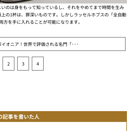
しいのは身をもって知っているし、それをやめてまで時間を生み
極上の1杯は、罪深いものです。しかしラッセルホブスの「全自動
の両方を手に入れることが可能になります。
イオニア！世界で評価される名門「･･･
2
3
4
の記事を書いた人