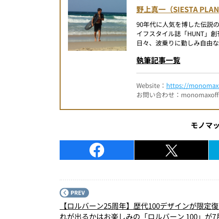
野上真一（SIESTA PLA
90年代に人気を博した伝説
イフスタイル誌「HUNT」
日々、波乗りに勤しみ自由な
執筆記事一覧
Website：
https://monomax.
お問い合わせ：monomaxofficia
モノマ
【ロルバーン25周年】歴代100デザインが限定
れが出るかはお楽しみの「ロルバーン 100」が7