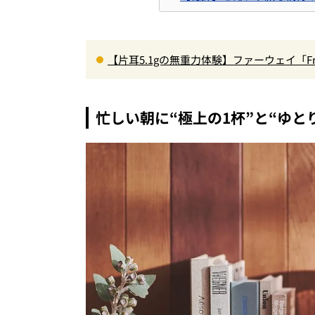
【片耳5.1gの無重力体験】ファーウェイ「Fr
型イヤホンの着け心地とAI技術に感動
忙しい朝に“極上の1杯”と“ゆと