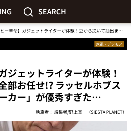
ING
SEARCH
【朝のコーヒー革命】ガジェットライターが体験！豆から挽いて抽出まで全部お任せ!? ラッセルホブスの「全自動コーヒーメーカー」が優秀すぎた…
家電・デジモノ
ガジェットライターが体験！
部お任せ!? ラッセルホブス
ーカー」が優秀すぎた…
執筆者：
編集者/野上真一（SIESTA PLANET）