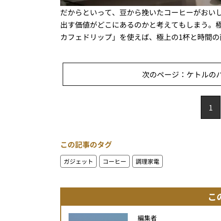
だからといって、豆から挽いたコーヒーがおい
出す価値がどこにあるのかと考えてもしまう。
カフェドリップ」を使えば、極上の1杯と時間
次のページ：ケトルのパ
1
この記事のタグ
ガジェット
コーヒー
調理家電
こ
編集者