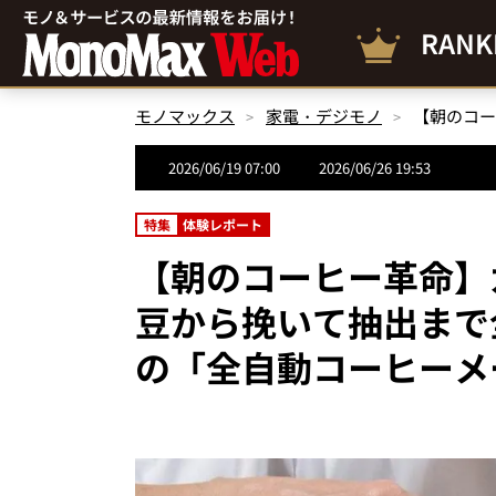
RANK
モノマックス
家電・デジモノ
2026/06/19 07:00
2026/06/26 19:53
特集
体験レポート
【朝のコーヒー革命】
豆から挽いて抽出まで全
の「全自動コーヒーメ