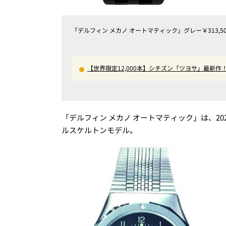
「デルフィン メカノ オートマティック」グレー￥313,5
【世界限定12,000本】シチズン「ツヨサ」最新
「デルフィン メカノ オートマティック」は、2
ルスケルトンモデル。