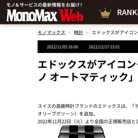
RANK
モノマックス
時計
2022/11/05 16:00
2022/12/27 23:01
エドックスがアイコン
ノ オートマティック
スイスの高級時計ブランドのエドックスは、「デ
オリーブグリーン）を追加。
2022年11月22日（火）より全国の正規販売