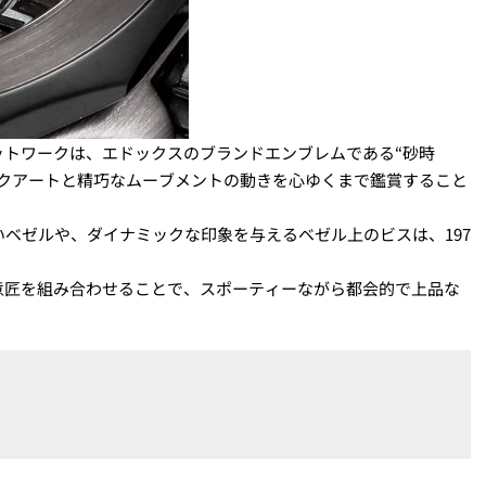
ットワークは、エドックスのブランドエンブレムである“砂時
ークアートと精巧なムーブメントの動きを心ゆくまで鑑賞すること
いベゼルや、ダイナミックな印象を与えるベゼル上のビスは、197
意匠を組み合わせることで、スポーティーながら都会的で上品な