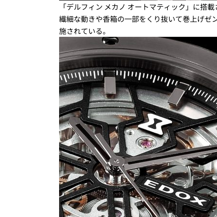
「デルフィン メカノ オートマティック」に搭載さ
繊細な動きや香箱の一部をくり抜いて巻上げゼ
施されている。