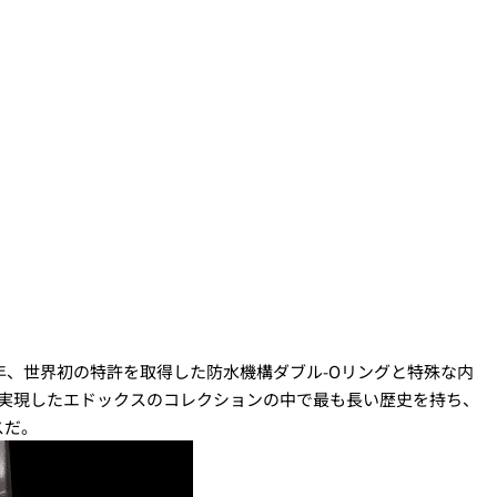
1年、世界初の特許を取得した防水機構ダブル-Oリングと特殊な内
を実現したエドックスのコレクションの中で最も長い歴史を持ち、
スだ。