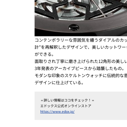
コンテンポラリーな雰囲気を纏うダイアルのカ
計”を再解釈したデザインで、美しいカットワ
ができる。
面取りされ丁寧に磨き上げられた12角形の美し
3年発表のアーカイブピースから踏襲したもの。
モダンな印象のスケルトンウォッチに伝統的な
デザインに仕上げている。
＝詳しい情報はココをチェック！＝
エドックス公式オンラインストア
https://www.edox.jp/