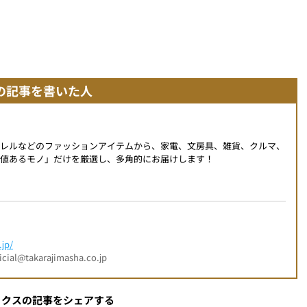
の記事を書いた人
パレルなどのファッションアイテムから、家電、文房具、雑貨、クルマ、
値あるモノ」だけを厳選し、多角的にお届けします！
jp/
l@takarajimasha.co.jp
ックスの記事をシェアする