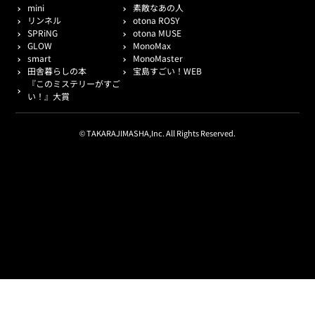
mini
素敵なあの人
リンネル
otona ROSY
SPRiNG
otona MUSE
GLOW
MonoMax
smart
MonoMaster
田舎暮らしの本
宝島すごい！WEB
『このミステリーがすご
い！』大賞
© TAKARAJIMASHA,Inc. All Rights Reserved.