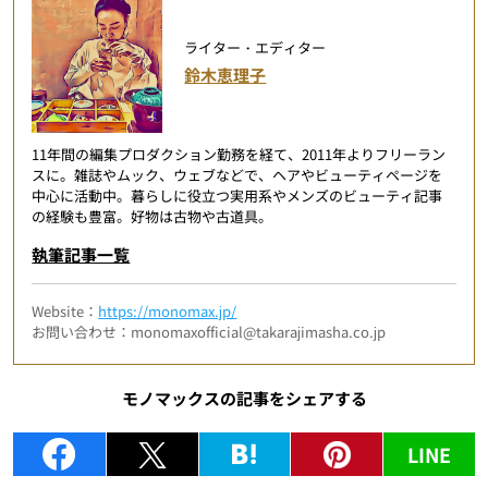
ライター・エディター
鈴木恵理子
11年間の編集プロダクション勤務を経て、2011年よりフリーラン
スに。雑誌やムック、ウェブなどで、ヘアやビューティページを
中心に活動中。暮らしに役立つ実用系やメンズのビューティ記事
の経験も豊富。好物は古物や古道具。
執筆記事一覧
Website：
https://monomax.jp/
お問い合わせ：monomaxofficial@takarajimasha.co.jp
モノマックスの記事をシェアする
LINE