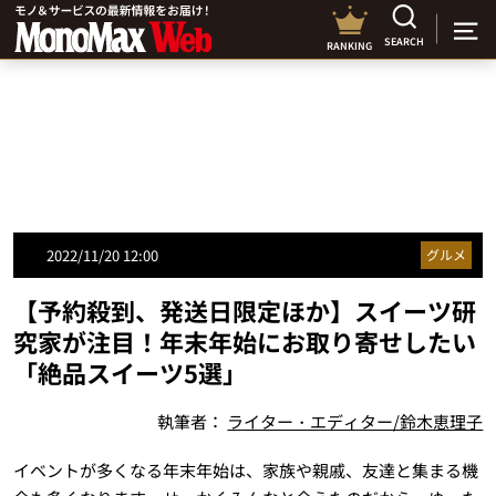
SEARCH
RANKING
2022/11/20 12:00
グルメ
【予約殺到、発送日限定ほか】スイーツ研
究家が注目！年末年始にお取り寄せしたい
「絶品スイーツ5選」
執筆者：
ライター・エディター/鈴木恵理子
イベントが多くなる年末年始は、家族や親戚、友達と集まる機