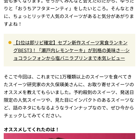
会も多くなります。せっかくみんなと会えたのだから、ゆった
りと「おうちアフタヌーンティ」をしたいところ。そんなとき
に、ちょっとリッチで人気のスイーツがあると気分があがりま
すよね！
【1位は即リピ確定】セブン新作スイーツ実食ランキン
グBEST3！「瀬戸内レモンケーキ」が別格の美味さ…シ
ョコラシフォンから塩バニラプリンまで本気レビュー
そこで今回は、これまでに1万種類以上のスイーツを食べてき
たスイーツ研究家の大久保瑛美さんに、お取り寄せスイーツの
オススメを教えてもらいました。予約殺到のスイーツ、発送日
限定の人気スイーツや、見た目にインパクトのあるスイーツな
ど、話のネタにもなるようなラインナップなので、ぜひ今から
チェックしてみてください。
オススメしてくれたのは！