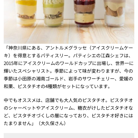
「神奈川県にある、アントルメグラッセ（アイスクリームケー
キ）を得意とするパティスリー。パティシエの江森シェフは、
2015年にアイスクリームのワールドカップに出場し、世界一に
輝いたスペシャリスト。季節によって味が変わりますが、今の
季節は小田原の湘南ゴールド、岩手のサワーチェリー、愛媛の
和栗、ピスタチオの4種類がセットになっています。
中でもオススメは、店舗でも大人気のピスタチオ。ピスタチオ
のシャーベットやアイスクリーム、糖衣がけしたピスタチオな
ど、ピスタチオづくしの層になっており、ピスタチオ好きには
たまりません」（大久保さん）