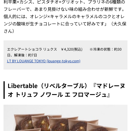
利平栗×カシス、ピスタチオ×グリオット、プラリネの6種類の
フレーバーで、あまり見掛けない味の組み合わせが新鮮です。
個人的には、オレンジ×キャラメルのキャラメルのコクとオレ
ンジの酸味が生チョコレートに合っていて好みです」（大久保
さん）
エクレアートショコラ リュクス ￥4,320(税込) ※冷凍の状態：約30
日、解凍後：約7日
LT BY LOUANGE TOKYO (louange-tokyo.com)
Libertable（リベルターブル）『マドレーヌ
オ トリュフ ノワール エ フロマージュ』