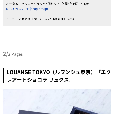
オータム パルフェグラッセ4個セット（4種×各1個）￥4,950
MAISON GIVREE (shop-pro.jp)
※こちらの商品は 12月17日～27日の間は配送不可
2/
2
Pages
LOUANGE TOKYO（ルワンジュ東京）『エク
レアートショコラ リュクス』