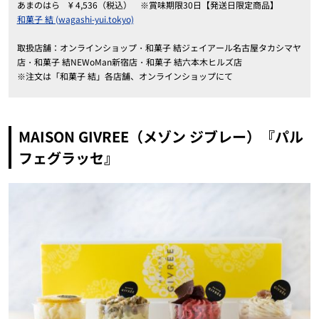
あまのはら ¥ 4,536（税込） ※賞味期限30日【発送日限定商品】
和菓子 結 (wagashi-yui.tokyo)
取扱店舗：オンラインショップ・和菓子 結ジェイアール名古屋タカシマヤ
店・和菓子 結NEWoMan新宿店・和菓子 結六本木ヒルズ店
※注文は「和菓子 結」各店舗、オンラインショップにて
MAISON GIVREE（メゾン ジブレー）『パル
フェグラッセ』