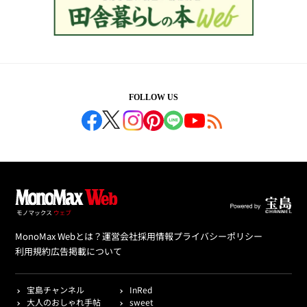
FOLLOW US
MonoMax Webとは？
運営会社
採用情報
プライバシーポリシー
利用規約
広告掲載について
宝島チャンネル
InRed
大人のおしゃれ手帖
sweet