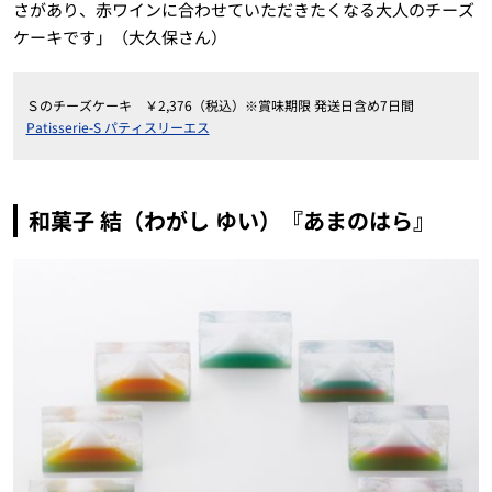
さがあり、赤ワインに合わせていただきたくなる大人のチーズ
ケーキです」（大久保さん）
Ｓのチーズケーキ ￥2,376（税込）※賞味期限 発送日含め7日間
Patisserie-S パティスリーエス
和菓子 結（わがし ゆい）『あまのはら』