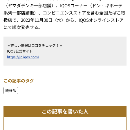
（ヤマダデンキ一部店舗）、IQOSコーナー（ドン・キホーテ
系列一部店舗他）、コンビニエンスストアを含む全国たばこ取
扱店で、2022年11月30日（水）から、IQOSオンラインストア
にて順次発売する。
＝詳しい情報はココをチェック！＝
IQOS公式サイト
https://jp.iqos.com/
この記事のタグ
嗜好品
この記事を書いた人