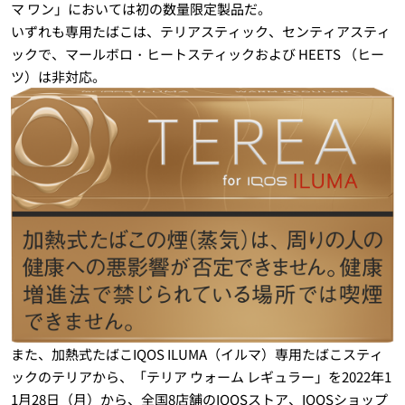
マ ワン」においては初の数量限定製品だ。
いずれも専用たばこは、テリアスティック、センティアスティ
ックで、マールボロ・ヒートスティックおよび HEETS （ヒー
ツ）は非対応。
また、加熱式たばこIQOS ILUMA（イルマ）専用たばこスティ
ックのテリアから、「テリア ウォーム レギュラー」を2022年1
1月28日（月）から、全国8店舗のIQOSストア、IQOSショップ