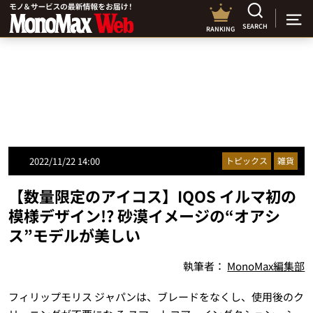
SEARCH
RANKING
2022/11/22 14:00
トピックス
雑貨
【数量限定のアイコス】IQOS イルマ初の
模様デザイン!? 砂漠イメージの“オアシ
ス”モデルが美しい
執筆者：
MonoMax編集部
フィリップモリス ジャパンは、ブレードをなくし、使用後のク