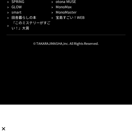
SPRiNG
otona MUSE
GLOW
MonoMax
smart
MonoMaster
田舎暮らしの本
宝島すごい！WEB
『このミステリーがすご
い！』大賞
© TAKARAJIMASHA,Inc. All Rights Reserved.