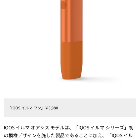
「IQOS イルマ ワン」￥3,980
IQOS イルマ オアシス モデルは、「IQOS イルマ シリーズ」初
の模様デザインを施した製品であることに加え、「IQOS イル