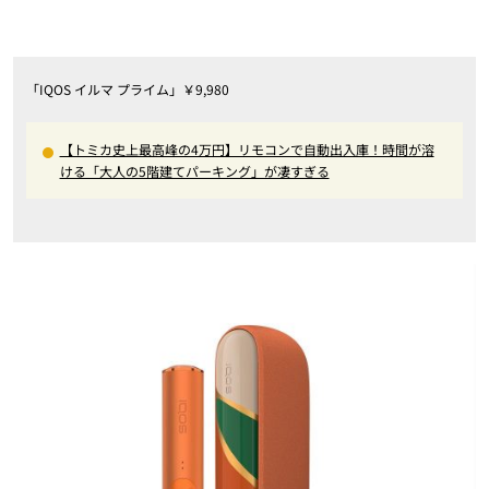
「IQOS イルマ プライム」￥9,980
【トミカ史上最高峰の4万円】リモコンで自動出入庫！時間が溶
ける「大人の5階建てパーキング」が凄すぎる