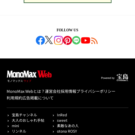
FOLLOW US
MonoMax Webとは？
運営会社
採用情報
プライバシーポリシー
利用規約
広告掲載について
宝島チャンネル
InRed
大人のおしゃれ手帖
sweet
mini
素敵なあの人
リンネル
otona ROSY