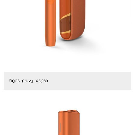
「IQOS イルマ」￥6,980