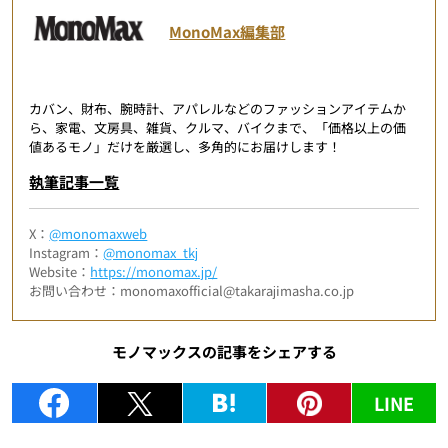
MonoMax編集部
カバン、財布、腕時計、アパレルなどのファッションアイテムか
ら、家電、文房具、雑貨、クルマ、バイクまで、「価格以上の価
値あるモノ」だけを厳選し、多角的にお届けします！
執筆記事一覧
X：
@monomaxweb
Instagram：
@monomax_tkj
Website：
https://monomax.jp/
お問い合わせ：monomaxofficial@takarajimasha.co.jp
モノマックスの記事をシェアする
LINE