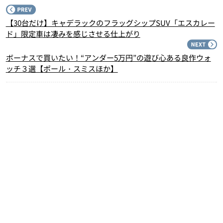
P
【30台だけ】キャデラックのフラッグシップSUV「エスカレー
ド」限定車は凄みを感じさせる仕上がり
N
ボーナスで買いたい！“アンダー5万円”の遊び心ある良作ウォ
ッチ３選【ポール・スミスほか】