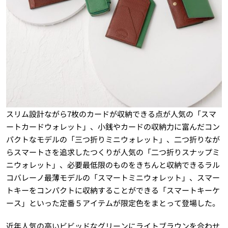
スリム設計ながら7枚のカードが収納できる点が人気の「スマ
ートカードウォレット」、小銭やカードの収納力に富んだコン
パクトなモデルの「三つ折りミニウォレット」、二つ折りなが
らスマートさを追求したつくりが人気の「二つ折りスナップミ
ニウォレット」、必要最低限のものをきちんと収納できるラル
コバレーノ最薄モデルの「スマートミニウォレット」、スマー
トキーをコンパクトに収納することができる「スマートキーケ
ース」といった定番５アイテムが限定色をまとって登場した。
近年人気の高いビビッドなグリーンにライトブラウンを合わせ