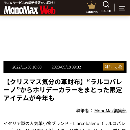
SEARCH
RANKING
2022/11/30 16:00
2023/09/18 09:32
財布・小物
【クリスマス気分の革財布】“ラルコバレ
ーノ”からホリデーカラーをまとった限定
アイテムが今年も
執筆者：
MonoMax編集部
イタリア製の人気革小物ブランド・L’arcobaleno（ラルコバレ