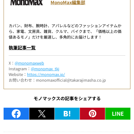
MonoMax編集部
カバン、財布、腕時計、アパレルなどのファッションアイテムか
ら、家電、文房具、雑貨、クルマ、バイクまで、「価格以上の価
値あるモノ」だけを厳選し、多角的にお届けします！
執筆記事一覧
X：
@monomaxweb
Instagram：
@monomax_tkj
Website：
https://monomax.jp/
お問い合わせ：monomaxofficial@takarajimasha.co.jp
モノマックスの記事をシェアする
LINE