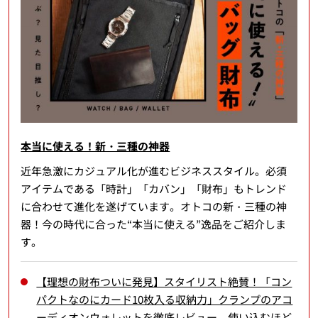
本当に使える！新・三種の神器
近年急激にカジュアル化が進むビジネススタイル。必須
アイテムである「時計」「カバン」「財布」もトレンド
に合わせて進化を遂げています。オトコの新・三種の神
器！今の時代に合った“本当に使える”逸品をご紹介しま
す。
【理想の財布ついに発見】スタイリスト絶賛！「コン
パクトなのにカード10枚入る収納力」クランプのアコ
ーディオンウォレットを徹底レビュー。使い込むほど