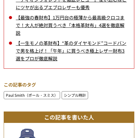
にツヤが出るプエブロレザーも優秀
【最強の春財布】1万円台の極薄から最高級クロコま
で！大人が絶対買うべき「本格革財布」4選を徹底解
説
【一生モノの革財布】“革のダイヤモンド”コードバン
で男を格上げ！「午年」に買うべき極上レザー財布3
選をプロが徹底解説
この記事のタグ
Paul Smith（ポール・スミス）
シンプル時計
この記事を書いた人