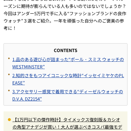
ーズンに期待が膨らんでいる人も多いのではないでしょうか？
今回はアンダー5万円で手に入る“ファッションブランドの良作
ウォッチ”３選をご紹介。一年を頑張った自分へのご褒美の参
考に！
CONTENTS
1.品のある遊び心が詰まった“ポール・スミス ウォッチの
WESTMINSTER”
2.知的さをもつアイコニックな時計“イッセイミヤケのPL
EASE”
3.アクセサリー感覚で着用できる“ディーゼルウォッチの
D.V.A. DZ2154”
【1万円以下の傑作時計】タイメックス復刻版＆カシオ
の角型アナデジが買い！大人が選ぶべきコスパ最強モデ