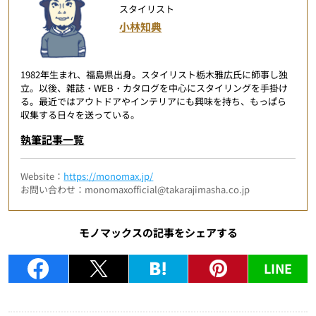
スタイリスト
小林知典
1982年生まれ、福島県出身。スタイリスト栃木雅広氏に師事し独
立。以後、雑誌・WEB・カタログを中心にスタイリングを手掛け
る。最近ではアウトドアやインテリアにも興味を持ち、もっぱら
収集する日々を送っている。
執筆記事一覧
Website：
https://monomax.jp/
お問い合わせ：monomaxofficial@takarajimasha.co.jp
モノマックスの記事をシェアする
LINE