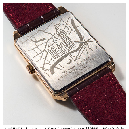
モデル名にもなっているWESTMINSTERと聞けば、ピンときた