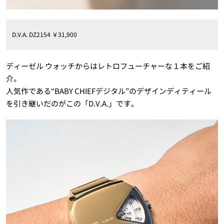
D.V.A. DZ2154 ￥31,900
ディーゼル ウォッチからはレトロフューチャーな１本をご紹
介。
人気作である“BABY CHIEFデジタル”のデザインディティール
を引き継いだのがこの「D.V.A.」です。