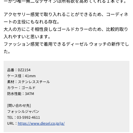
ーかつ唯一無二なデザインは所有欲を高めてくれる１本です。
アクセサリー感覚で取り入れることができるため、コーディネ
ートの主役にもなれる存在。
大人の方にこそ相性良しなゴールドカラーのため、比較的取り
入れやすいと思います。
ファッション感覚で着用できるディーゼル ウォッチの新作でし
た。
品番：DZ2154
ケース径：41mm
素材：ステンレススチール
カラー：ゴールド
防水性能：3ATM
[問い合わせ先]
フォッシルジャパン
TEL：03-5992-4611
URL：
https://www.diesel.co.jp/ja/