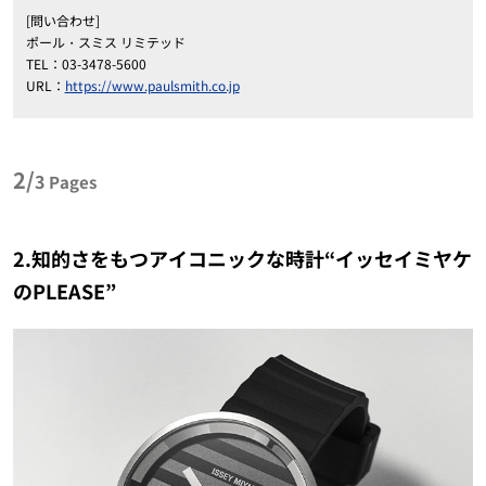
[問い合わせ]
ポール・スミス リミテッド
TEL：03-3478-5600
URL：
https://www.paulsmith.co.jp
2/
3
Pages
2.知的さをもつアイコニックな時計“イッセイミヤケ
のPLEASE”