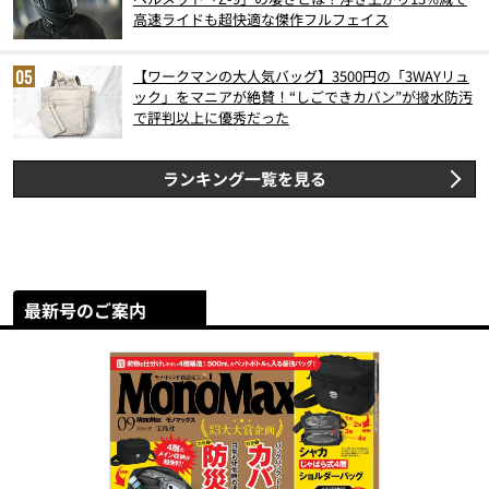
高速ライドも超快適な傑作フルフェイス
【ワークマンの大人気バッグ】3500円の「3WAYリュ
ック」をマニアが絶賛！“しごできカバン”が撥水防汚
で評判以上に優秀だった
ランキング一覧を見る
最新号のご案内