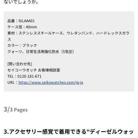
ないでしょうか。
品番：SILAAA01
ケース径：40mm
素材：ステンレススチールケース、ウレタンバンド、ハードレックスガラ
ス
カラー：ブラック
クォーツ、日常生活用強化防水（5気圧）
[問い合わせ先]
セイコーウオッチ お客様相談室
TEL：0120-181-671
URL：
https://www.seikowatches.com/jp-ja
3/
3
Pages
3.アクセサリー感覚で着用できる“ディーゼルウォッ