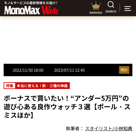
SEARCH
RANKING
2022/11/30 18:00
2023/07/11 12:45
時計
特集
本当に使える！新・三種の神器
ボーナスで買いたい！“アンダー5万円”の
遊び心ある良作ウォッチ３選【ポール・ス
ミスほか】
執筆者：
スタイリスト/小林知典