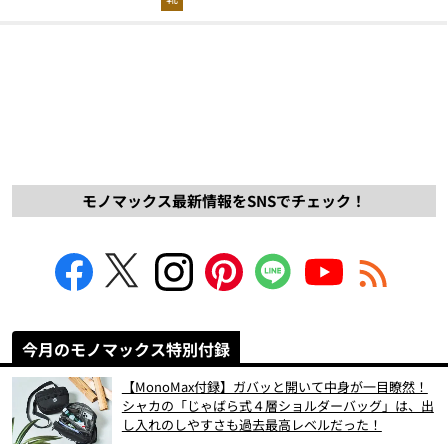
モノマックス最新情報をSNSでチェック！
今月のモノマックス特別付録
【MonoMax付録】ガバッと開いて中身が一目瞭然！
シャカの「じゃばら式４層ショルダーバッグ」は、出
し入れのしやすさも過去最高レベルだった！