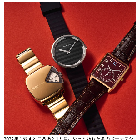
2022年も残すところあと1カ月。やっと訪れた冬のボーナスシ