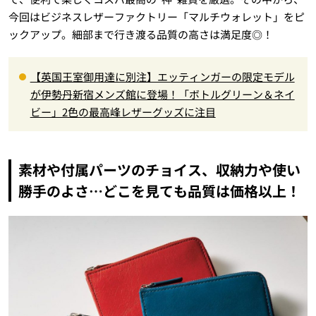
今回はビジネスレザーファクトリー「マルチウォレット」をピ
ックアップ。細部まで行き渡る品質の高さは満足度◎！
【英国王室御用達に別注】エッティンガーの限定モデル
が伊勢丹新宿メンズ館に登場！「ボトルグリーン＆ネイ
ビー」2色の最高峰レザーグッズに注目
素材や付属パーツのチョイス、収納力や使い
勝手のよさ…どこを見ても品質は価格以上！