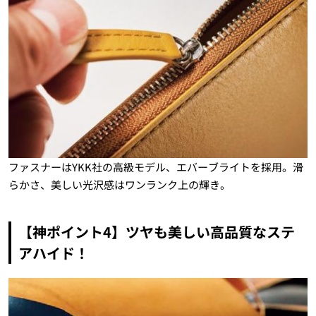
ファスナーは
YKK
社の高級モデル、エバーブライトを採用。滑
らかさ、美しい光沢感はワンランク上の輝き。
【神ポイント4】ツヤも美しい高品質なステ
アハイド！