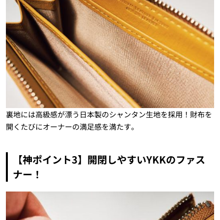
裏地には高級感が漂う日本製のシャンタン生地を採用！財布を
開くたびにオーナーの満足感を満たす。
【神ポイント3】開閉しやすい
YKK
のファス
ナー！