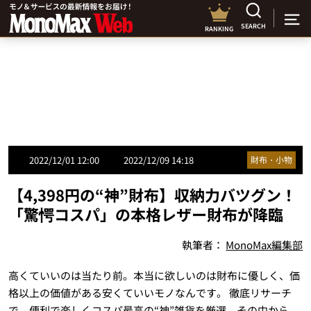
SEARCH
RANKING
2022/12/01 12:00
2022/12/09 14:18
財布・小物
【4,398円の“神”財布】収納力バツグン！
「驚愕コスパ」の本格レザー財布が降臨
執筆者：
MonoMax編集部
高くていいのは当たり前。本当に欲しいのは財布に優しく、価
格以上の価値がある安くていいモノなんです。 徹底リサーチ
で、便利で楽しくコスパ最高の“神”雑貨を厳選。その中から、