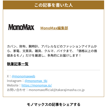
この記事を書いた人
MonoMax編集部
カバン、財布、腕時計、アパレルなどのファッションアイテムか
ら、家電、文房具、雑貨、クルマ、バイクまで、「価格以上の価
値あるモノ」だけを厳選し、多角的にお届けします！
執筆記事一覧
X：
@monomaxweb
Instagram：
@monomax_tkj
Website：
https://monomax.jp/
お問い合わせ：monomaxofficial@takarajimasha.co.jp
モノマックスの記事をシェアする