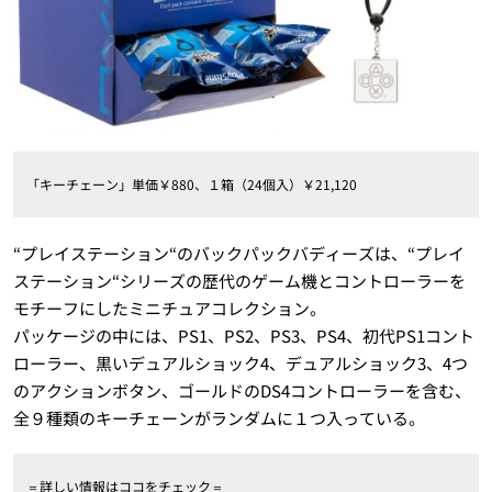
「キーチェーン」単価￥880、１箱（24個入）￥21,120
“プレイステーション“のバックパックバディーズは、“プレイ
ステーション“シリーズの歴代のゲーム機とコントローラーを
モチーフにしたミニチュアコレクション。
パッケージの中には、PS1、PS2、PS3、PS4、初代PS1コント
ローラー、黒いデュアルショック4、デュアルショック3、4つ
のアクションボタン、ゴールドのDS4コントローラーを含む、
全９種類のキーチェーンがランダムに１つ入っている。
＝詳しい情報はココをチェック＝