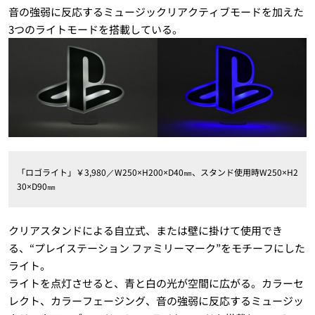
音の強弱に反応するミュージックリアクティブモードを加えた
3つのライトモードを搭載している。
「ロゴライト」￥3,980／W250×H200×D40㎜、スタンド使用時W250×H2
30×D90㎜
クリアスタンドによる自立式、または壁に掛けて使用でき
る、“プレイステーション ファミリーマーク”をモチーフにした
ライト。
ライトを点灯させると、青と白の光が空間に広がる。カラーセ
レクト、カラーフェージング、音の強弱に反応するミュージッ