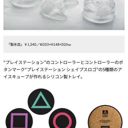
「製氷皿」￥1,540／W203×H148×D20㎜
“プレイステーション”のコントローラーとコントローラーのボ
タンマーク“プレイステーション シェイプスロゴ”の5種類のア
イスキューブが作れるシリコン製トレイ。