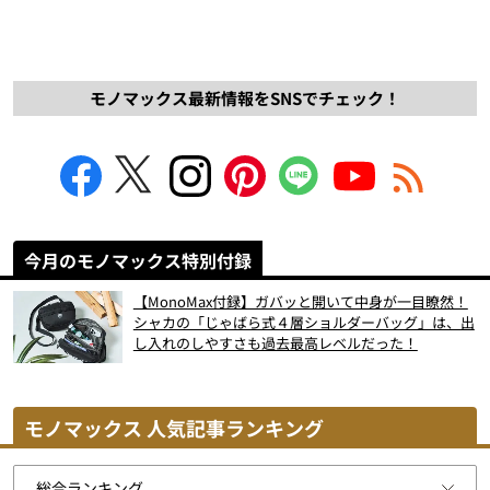
モノマックス最新情報をSNSでチェック！
今月のモノマックス特別付録
【MonoMax付録】ガバッと開いて中身が一目瞭然！
シャカの「じゃばら式４層ショルダーバッグ」は、出
し入れのしやすさも過去最高レベルだった！
モノマックス 人気記事ランキング