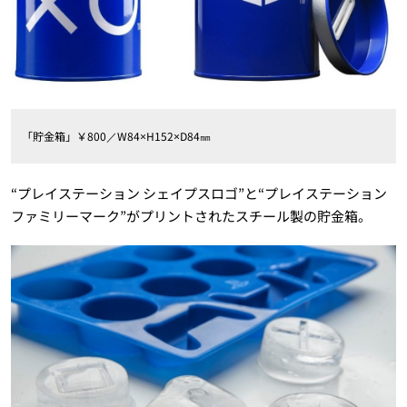
「貯金箱」￥800／W84×H152×D84㎜
“プレイステーション シェイプスロゴ”と“プレイステーション
ファミリーマーク”がプリントされたスチール製の貯金箱。