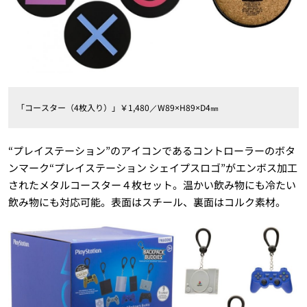
「コースター（4枚入り）」￥1,480／W89×H89×D4㎜
“プレイステーション”のアイコンであるコントローラーのボタ
ンマーク“プレイステーション シェイプスロゴ”がエンボス加工
されたメタルコースター４枚セット。温かい飲み物にも冷たい
飲み物にも対応可能。表面はスチール、裏面はコルク素材。