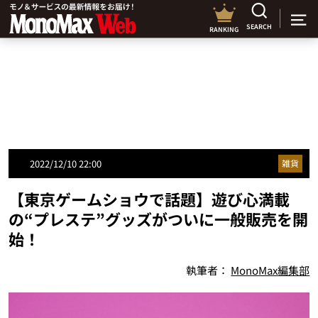
SEARCH
RANKING
2022/12/10 22:00
雑貨
【東京ゲームショウで話題】遊び心満載
の“プレステ”グッズがついに一般販売を開
始！
執筆者：
MonoMax編集部