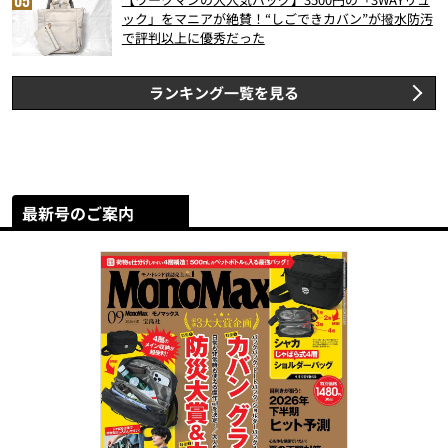
ック」をマニアが絶賛！“しごできカバン”が撥水防汚
で評判以上に優秀だった
ランキング一覧を見る
最新号のご案内