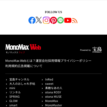
FOLLOW US
MonoMax Webとは？
運営会社
採用情報
プライバシーポリシー
利用規約
広告掲載について
宝島チャンネル
InRed
大人のおしゃれ手帖
sweet
mini
素敵なあの人
リンネル
otona ROSY
SPRiNG
otona MUSE
GLOW
MonoMax
smart
MonoMaster