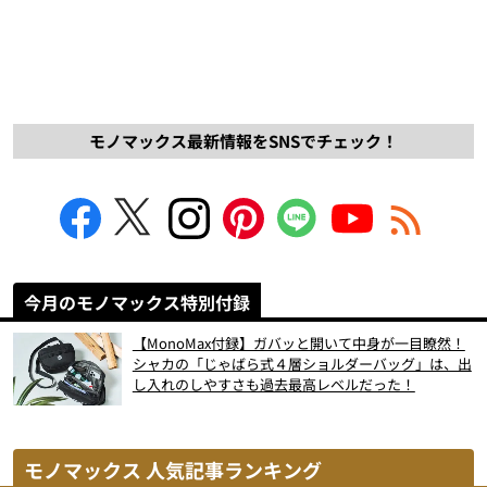
モノマックス最新情報をSNSでチェック！
今月のモノマックス特別付録
【MonoMax付録】ガバッと開いて中身が一目瞭然！
シャカの「じゃばら式４層ショルダーバッグ」は、出
し入れのしやすさも過去最高レベルだった！
モノマックス 人気記事ランキング