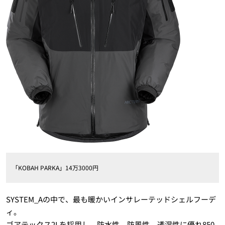
「KOBAH PARKA」14万3000円
SYSTEM_Aの中で、最も暖かいインサレーテッドシェルフーデ
ィ。
ゴアテックス2Lを採用し、防水性、防風性、透湿性に優れ850