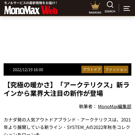
SEARCH
RANKING
2022/12/19 16:00
アウトドア
ファッション
【究極の暖かさ】「アークテリクス」新ラ
インから業界大注目の新作が登場
執筆者：
MonoMax編集部
カナダ発の人気アウトドアブランド・アークテリクスは、2021
年より展開している新ライン・SYSTEM_Aの2022年秋冬コレク
ションをローンチ。