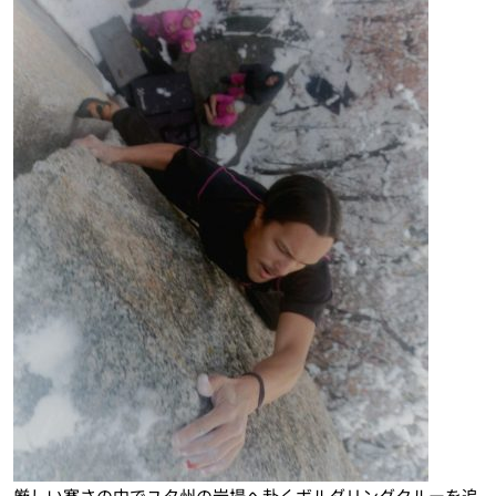
厳しい寒さの中でユタ州の岩場へ赴くボルダリングクルーを追