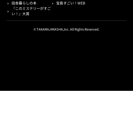
田舎暮らしの本
宝島すごい！WEB
『このミステリーがすご
い！』大賞
© TAKARAJIMASHA,Inc. All Rights Reserved.