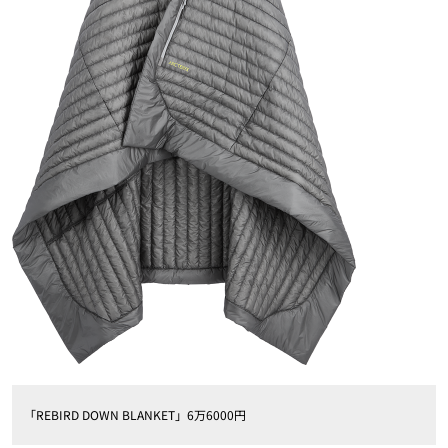
「REBIRD DOWN BLANKET」6万6000円