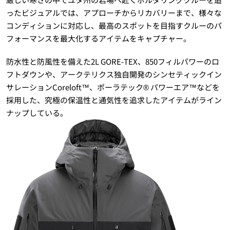
ったビジュアルでは、アプローチからリカバリーまで、様々な
コンディションに対応し、最高のスポットを目指すクルーのパ
フォーマンスを最大化するアイテムをキャプチャー。
防水性と防風性を備えた2L GORE-TEX、850フィルパワーのロ
フトダウンや、アークテリクス独自開発のシンセティックイン
サレーションCoreloft™、ポーラテック® パワーエア™などを
採用した、究極の保温性と通気性を追求したアイテムがライン
ナップしている。