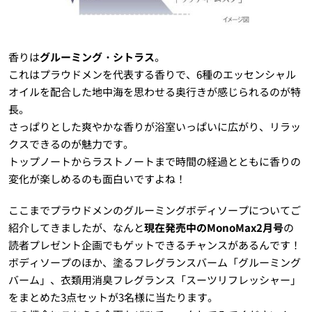
香りは
グルーミング・シトラス
。
これはプラウドメンを代表する香りで、6種のエッセンシャル
オイルを配合した地中海を思わせる奥行きが感じられるのが特
長。
さっぱりとした爽やかな香りが浴室いっぱいに広がり、リラッ
クスできるのが魅力です。
トップノートからラストノートまで時間の経過とともに香りの
変化が楽しめるのも面白いですよね！
ここまでプラウドメンのグルーミングボディソープについてご
紹介してきましたが、なんと
現在発売中のMonoMax2月号
の
読者プレゼント企画でもゲットできるチャンスがあるんです！
ボディソープのほか、塗るフレグランスバーム「グルーミング
バーム」、衣類用消臭フレグランス「スーツリフレッシャー」
をまとめた3点セットが3名様に当たります。