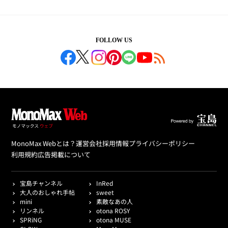
FOLLOW US
MonoMax Webとは？
運営会社
採用情報
プライバシーポリシー
利用規約
広告掲載について
宝島チャンネル
InRed
大人のおしゃれ手帖
sweet
mini
素敵なあの人
リンネル
otona ROSY
SPRiNG
otona MUSE