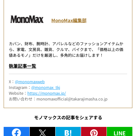
MonoMax編集部
カバン、財布、腕時計、アパレルなどのファッションアイテムか
ら、家電、文房具、雑貨、クルマ、バイクまで、「価格以上の価
値あるモノ」だけを厳選し、多角的にお届けします！
執筆記事一覧
X：
@monomaxweb
Instagram：
@monomax_tkj
Website：
https://monomax.jp/
お問い合わせ：monomaxofficial@takarajimasha.co.jp
モノマックスの記事をシェアする
LINE