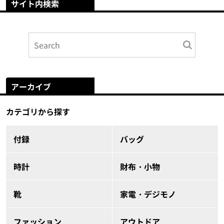
サイト内検索
アーカイブ
カテゴリから探す
付録
バッグ
時計
財布・小物
靴
家電・デジモノ
ファッション
アウトドア