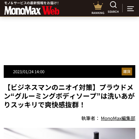
SEARCH
RANKING
2023/01/24 14:00
雑貨
【ビジネスマンのニオイ対策】プラウドメ
ン“グルーミングボディソープ”は洗いあが
りスッキリで爽快感抜群！
執筆者：
MonoMax編集部