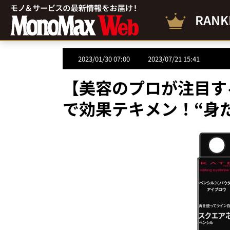
RANK
2023/01/30 07:00
2023/07/21 15:41
【美容のプロが注目す
で効果テキメン！“身