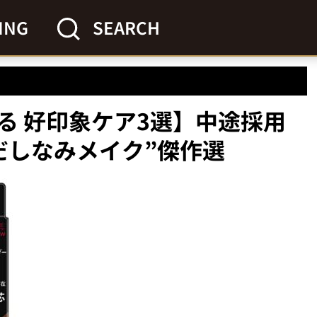
ING
SEARCH
る 好印象ケア3選】中途採用
だしなみメイク”傑作選