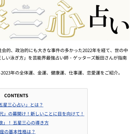
社会的、政治的にも大きな事件の多かった2022年を経て、世の中
正しい泳ぎ方」を芸能界最強占い師・ゲッターズ飯田さんが指南
2023年の全体運、金運、健康運、仕事運、恋愛運をご紹介。
CONTENTS
五星三心占い」とは？
新時代」の幕開け！新しいことに目を向けて！
数」！ 五星三心の導き方
星座の基本性格は？