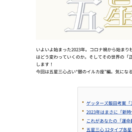
いよいよ始まった2023年。コロナ禍から始まり
はどう変わっていくのか。そしてその世界の「
します！
今回は五星三心占い“銀のイルカ座”編。気になる
ゲッターズ飯田考案「
2023年はまさに「
これがあなたの「運命
五星三心 12タイプ各