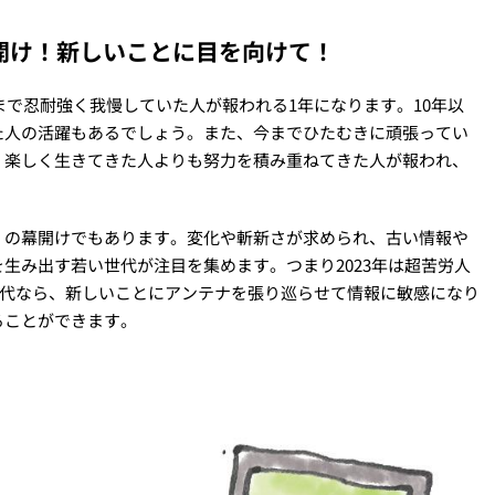
幕開け！新しいことに目を向けて！
まで忍耐強く我慢していた人が報われる1年になります。10年以
た人の活躍もあるでしょう。また、今までひたむきに頑張ってい
、楽しく生きてきた人よりも努力を積み重ねてきた人が報われ、
」の幕開けでもあります。変化や斬新さが求められ、古い情報や
生み出す若い世代が注目を集めます。つまり2023年は超苦労人
の世代なら、新しいことにアンテナを張り巡らせて情報に敏感になり
ることができます。