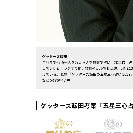
ゲッターズ飯田
これまで6万5千人を超える人を無償で占い、20年以上
してテレビ、ラジオの他、雑誌やwebでも活躍。LINE公
えている。現在 『ゲッターズ飯田の五星三心占い 2023』
などが好評発売中。
ゲッターズ飯田考案「五星三心