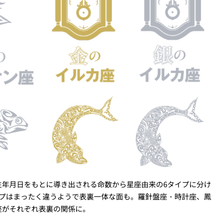
生年月日をもとに導き出される命数から星座由来の6タイプに分け
イプはまったく違うようで表裏一体な面も。羅針盤座・時計座、鳳
座がそれぞれ表裏の関係に。