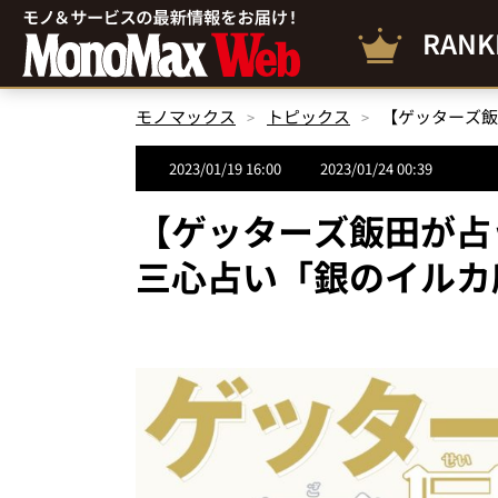
RANK
モノマックス
トピックス
2023/01/19 16:00
2023/01/24 00:39
【ゲッターズ飯田が占う
三心占い「銀のイルカ