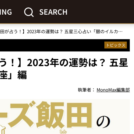
ING
SEARCH
【ゲッターズ飯田が占う！】2023年の運勢は？ 五星三心占い「銀のイルカ座」編
トピックス
！】2023年の運勢は？ 五星
座」編
執筆者：
MonoMax編集部