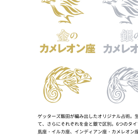
ゲッターズ飯田が編み出したオリジナル占術。
て、さらにそれぞれを金と銀で区別。6つのタ
凰座・イルカ座、インディアン座・カメレオン