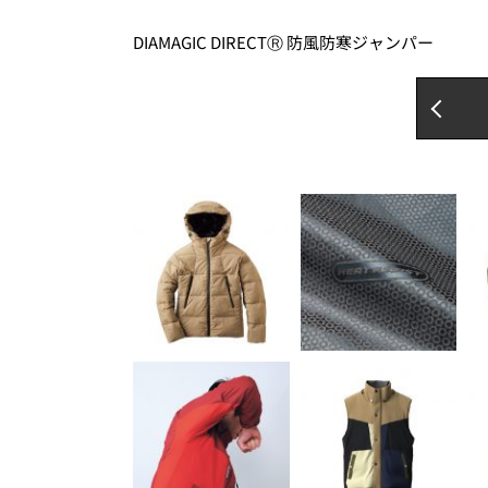
DIAMAGIC DIRECTⓇ 防風防寒ジャンパー