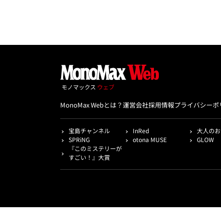
MonoMax Webとは？
運営会社
採用情報
プライバシーポ
宝島チャンネル
InRed
大人のお
SPRiNG
otona MUSE
GLOW
『このミステリーが
すごい！』大賞