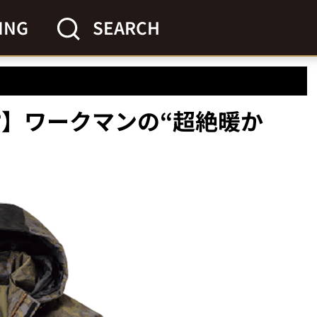
ING
SEARCH
!?】ワークマンの“超絶暖か