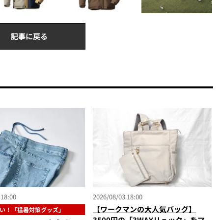
記事に戻る
 18:00
2026/08/03 18:00
【ワークマンの大人気バッグ】
い！「猛暑対策グッズ」
3500円の「3WAYリュック」をマ