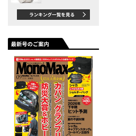
できカバン”が撥水防汚で評
判以上に優秀だった
ランキング一覧を見る
最新号のご案内