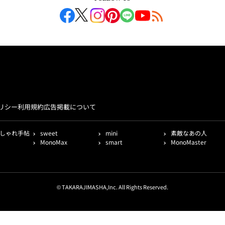
リシー
利用規約
広告掲載について
しゃれ手帖
sweet
mini
素敵なあの人
MonoMax
smart
MonoMaster
© TAKARAJIMASHA,Inc. All Rights Reserved.