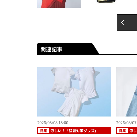
関連記事
2026/08/08 18:00
2026/08/07
特集
涼しい！「猛暑対策グッズ」
特集
涼し