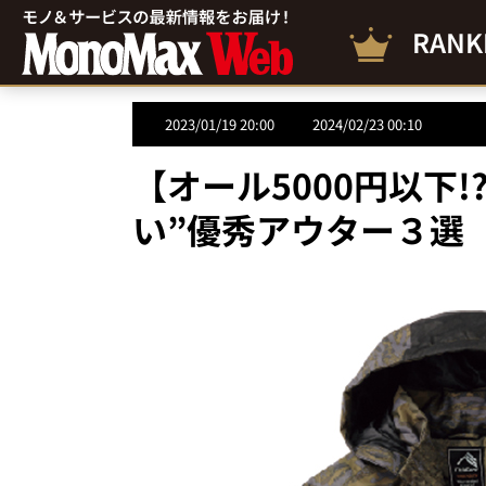
RANK
2023/01/19 20:00
2024/02/23 00:10
【オール5000円以下
い”優秀アウター３選