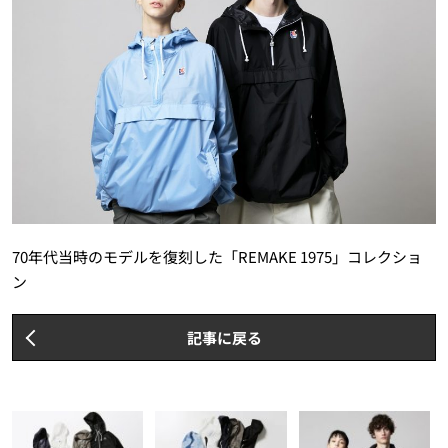
70年代当時のモデルを復刻した「REMAKE 1975」コレクショ
ン
記事に戻る