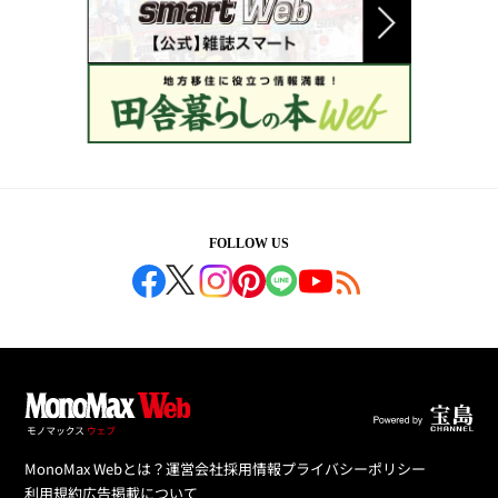
FOLLOW US
MonoMax Webとは？
運営会社
採用情報
プライバシーポリシー
利用規約
広告掲載について