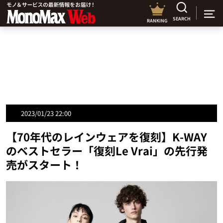
SEARCH
RANKING
2023/01/23 22:00
【70年代のレインウェアを復刻】K-WAY
のベストセラー「復刻Le Vrai」の先行発
売がスタート！