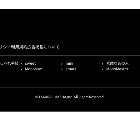
リシー
利用規約
広告掲載について
しゃれ手帖
sweet
mini
素敵なあの人
MonoMax
smart
MonoMaster
© TAKARAJIMASHA,Inc. All Rights Reserved.