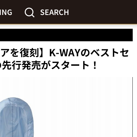
ING
SEARCH
アを復刻】K-WAYのベストセ
」の先行発売がスタート！