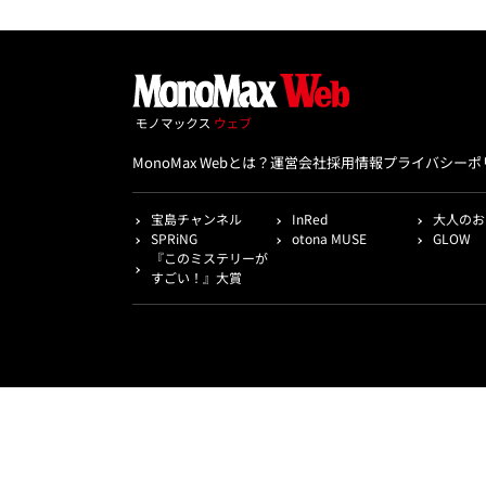
MonoMax Webとは？
運営会社
採用情報
プライバシーポ
宝島チャンネル
InRed
大人のお
SPRiNG
otona MUSE
GLOW
『このミステリーが
すごい！』大賞