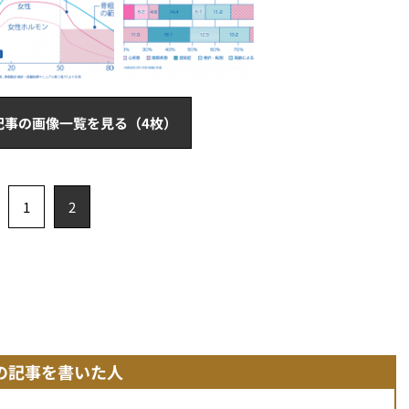
記事の画像一覧を見る（4枚）
1
2
の記事を書いた人