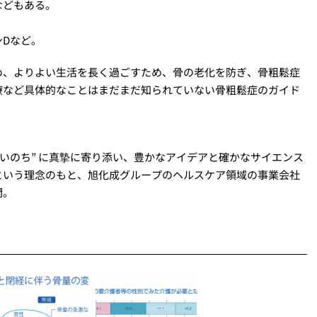
などもある。
Dなど。
め、よりよい生活を長く過ごすため、骨の老化を防ぎ、骨粗鬆症
療など具体的なことはまだまだ知られていない骨粗鬆症のガイド
“いのち” に真摯に寄り添い、豊かなアイデアと確かなサイエンス
という理念のもと、旭化成グループのヘルスケア領域の事業会社
開。