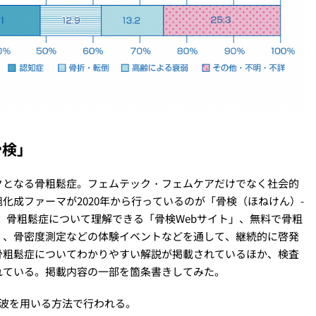
骨検」
クとなる骨粗鬆症。フェムテック・フェムケアだけでなく社会的
化成ファーマが2020年から行っているのが「骨検（ほねけん）-
。骨粗鬆症について理解できる「骨検Webサイト」、無料で骨粗
」、骨密度測定などの体験イベントなどを通して、継続的に啓発
骨粗鬆症についてわかりやすい解説が掲載されているほか、検査
れている。掲載内容の一部を箇条書きしてみた。
音波を用いる方法で行われる。