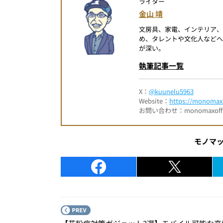
ライター
金山 靖
文房具、家電、インテリア
め、タレントや文化人など
が深い。
執筆記事一覧
X：
@kuunelu5963
Website：
https://monomax.
お問い合わせ：monomaxofficia
モノマ