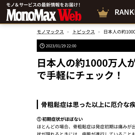
RANK
モノマックス
トピックス
日本人の約10
2023/01/29 22:00
日本人の約1000万人
で手軽にチェック！
骨粗鬆症は思った以上に厄介な
① 初期症状がほぼない
ほとんどの場合、骨粗鬆症は発症初期は痛みが
状が現れるときには、病態が進行していること