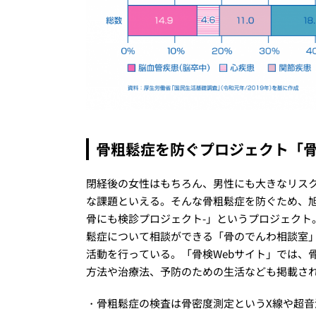
骨粗鬆症を防ぐプロジェクト「
閉経後の女性はもちろん、男性にも大きなリス
な課題といえる。そんな骨粗鬆症を防ぐため、旭
骨にも検診プロジェクト-」というプロジェクト
鬆症について相談ができる「骨のでんわ相談室
活動を行っている。「骨検Webサイト」では、
方法や治療法、予防のための生活なども掲載さ
・骨粗鬆症の検査は骨密度測定というX線や超