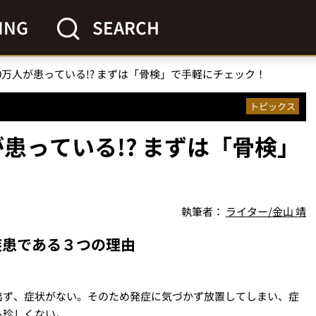
ING
SEARCH
00万人が患っている!? まずは「骨検」で手軽にチェック！
トピックス
が患っている!? まずは「骨検」
執筆者：
ライター/金山 靖
疾患である３つの理由
出ず、症状がない。そのため発症に気づかず放置してしまい、症
も珍しくない。