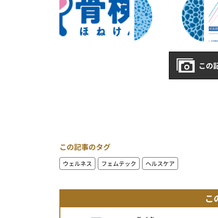
この
この記事のタグ
ウェルネス
フェムテック
ヘルスケア
こ