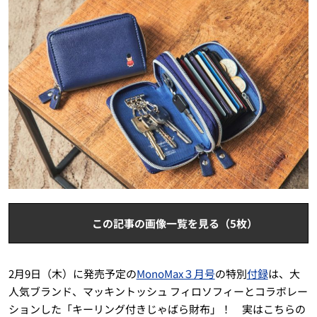
この記事の画像一覧を見る（5枚）
2月9日（木）に発売予定の
MonoMax３月号
の特別
付録
は、大
人気ブランド、マッキントッシュ フィロソフィーとコラボレー
ションした「キーリング付きじゃばら財布」！ 実はこちらの