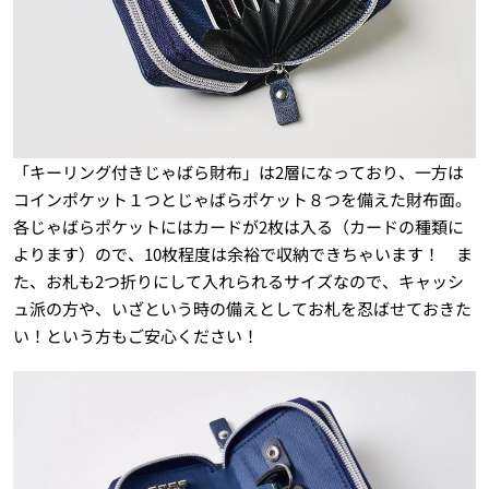
「キーリング付きじゃばら財布」は2層になっており、一方は
コインポケット１つとじゃばらポケット８つを備えた財布面。
各じゃばらポケットにはカードが2枚は入る（カードの種類に
よります）ので、10枚程度は余裕で収納できちゃいます！ ま
た、お札も2つ折りにして入れられるサイズなので、キャッシ
ュ派の方や、いざという時の備えとしてお札を忍ばせておきた
い！という方もご安心ください！