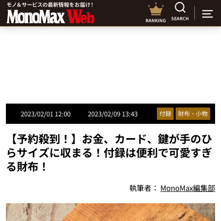
SEARCH
RANKING
2023/02/01 12:00
2023/02/09 13:43
付録
財布・小物
【予約殺到！】お金、カード、鍵が手のひ
らサイズに収まる！付録は便利で可愛すぎ
る財布！
執筆者：
MonoMax編集部