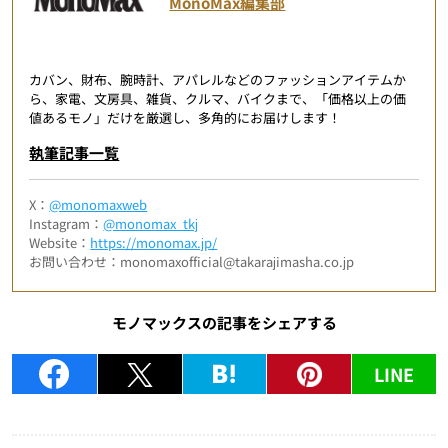
MonoMax編集部
カバン、財布、腕時計、アパレルなどのファッションアイテムか
ら、家電、文房具、雑貨、クルマ、バイクまで、「価格以上の価
値あるモノ」だけを厳選し、多角的にお届けします！
執筆記事一覧
X：
@monomaxweb
Instagram：
@monomax_tkj
Website：
https://monomax.jp/
お問い合わせ：monomaxofficial@takarajimasha.co.jp
モノマックスの記事をシェアする
LINE