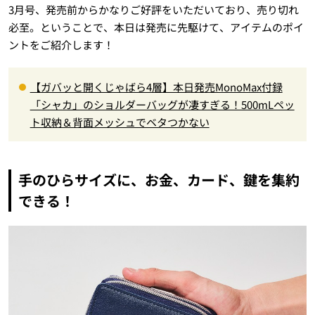
3月号、発売前からかなりご好評をいただいており、売り切れ
必至。ということで、本日は発売に先駆けて、アイテムのポイ
ントをご紹介します！
【ガバッと開くじゃばら4層】本日発売MonoMax付録
「シャカ」のショルダーバッグが凄すぎる！500mLペッ
ト収納＆背面メッシュでベタつかない
手のひらサイズに、お金、カード、鍵を集約
できる！