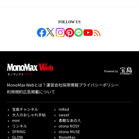
FOLLOW US
MonoMax Webとは？
運営会社
採用情報
プライバシーポリシー
利用規約
広告掲載について
宝島チャンネル
InRed
大人のおしゃれ手帖
sweet
mini
素敵なあの人
リンネル
otona ROSY
SPRiNG
otona MUSE
GLOW
MonoMax