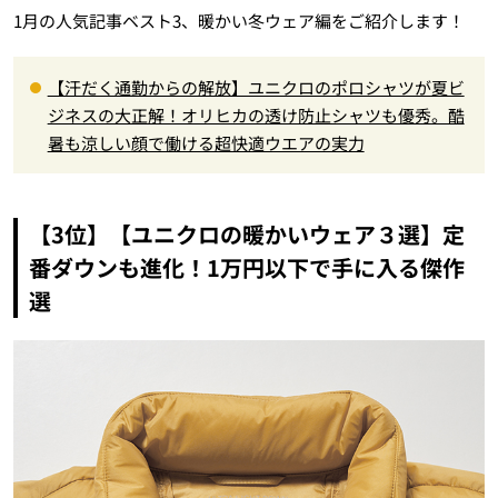
1月の人気記事ベスト3、暖かい冬ウェア編をご紹介します！
【汗だく通勤からの解放】ユニクロのポロシャツが夏ビ
ジネスの大正解！オリヒカの透け防止シャツも優秀。酷
暑も涼しい顔で働ける超快適ウエアの実力
【3位】【ユニクロの暖かいウェア３選】定
番ダウンも進化！1万円以下で手に入る傑作
選