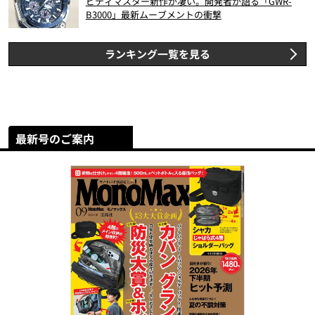
ビティマスター新作が凄い。開発者が語る「GWR-
B3000」最新ムーブメントの衝撃
ランキング一覧を見る
最新号のご案内