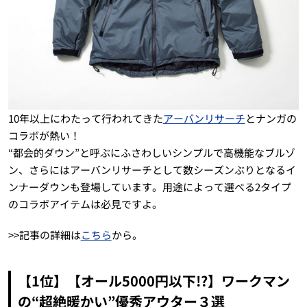
10年以上にわたって行われてきた
アーバンリサーチ
とナンガの
コラボが熱い！
“都会的ダウン”と呼ぶにふさわしいシンプルで高機能なブルゾ
ン、さらにはアーバンリサーチとして数シーズンぶりとなるイ
ンナーダウンも登場しています。用途によって選べる2タイプ
のコラボアイテムは必見ですよ。
>>記事の詳細は
こちら
から。
【1位】【オール5000円以下!?】ワークマン
の“超絶暖かい”優秀アウター３選