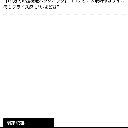
【U1万円の超機能バックパック】コロンビアの最新作はサイズ
感もプライス感も“いまどき”！
関連記事