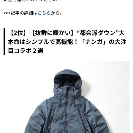
>>>記事の詳細は
こちら
から。
【2位】【抜群に暖かい】“都会派ダウン”大
本命はシンプルで高機能！「ナンガ」の大注
目コラボ２選