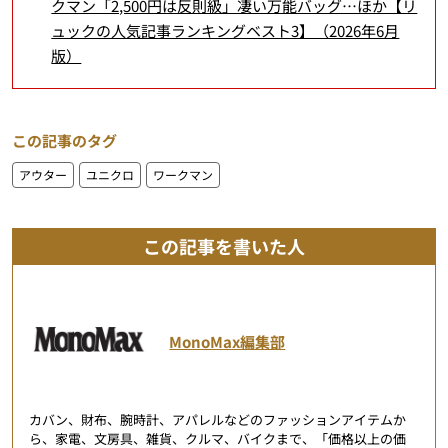
クマン「2,500円は反則級」凄い万能バッグ…ほか【リ
ュックの人気記事ランキングベスト3】（2026年6月
版）
この記事のタグ
アウター
ユニクロ
ワークマン
この記事を書いた人
MonoMax編集部
カバン、財布、腕時計、アパレルなどのファッションアイテムか
ら、家電、文房具、雑貨、クルマ、バイクまで、「価格以上の価