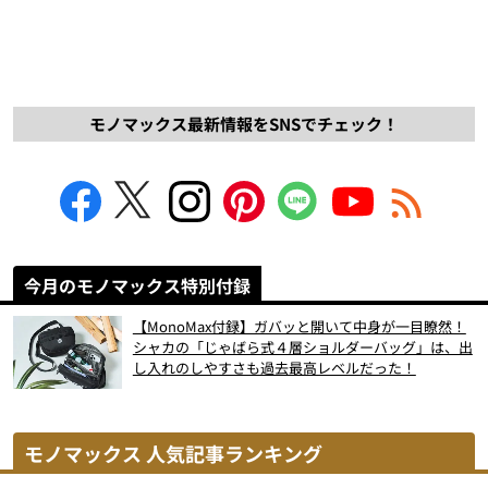
モノマックス最新情報をSNSでチェック！
今月のモノマックス特別付録
【MonoMax付録】ガバッと開いて中身が一目瞭然！
シャカの「じゃばら式４層ショルダーバッグ」は、出
し入れのしやすさも過去最高レベルだった！
モノマックス 人気記事ランキング