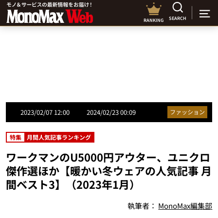
SEARCH
RANKING
2023/02/07 12:00
2024/02/23 00:09
ファッション
特集
月間人気記事ランキング
ワークマンのU5000円アウター、ユニクロ
傑作選ほか【暖かい冬ウェアの人気記事 月
間ベスト3】（2023年1月）
執筆者：
MonoMax編集部