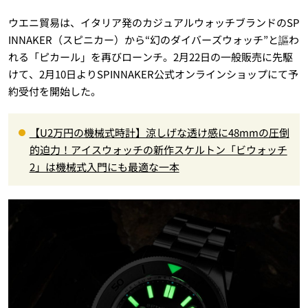
ウエニ貿易は、イタリア発のカジュアルウォッチブランドのSP
INNAKER（スピニカー）から“幻のダイバーズウォッチ”と謳わ
れる「ピカール」を再びローンチ。2月22日の一般販売に先駆
けて、2月10日よりSPINNAKER公式オンラインショップにて予
約受付を開始した。
【U2万円の機械式時計】涼しげな透け感に48mmの圧倒
的迫力！アイスウォッチの新作スケルトン「ビウォッチ
2」は機械式入門にも最適な一本