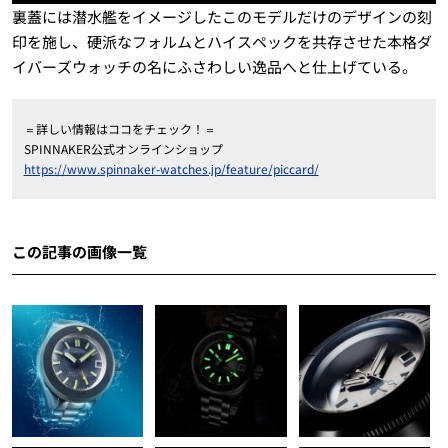
裏蓋には潜水艦をイメージしたこのモデルだけのデザインの刻
印を施し、硬派なフォルムとハイスペックを共存させた本格ダ
イバーズウォッチの名にふさわしい逸品へと仕上げている。
＝詳しい情報はココをチェック！＝
SPINNAKER公式オンラインショップ
https://www.spinnaker-watches.jp/feature/piccard/
この記事の画像一覧