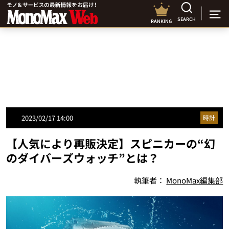
SEARCH
RANKING
2023/02/17 14:00
時計
【人気により再販決定】スピニカーの“幻
のダイバーズウォッチ”とは？
執筆者：
MonoMax編集部