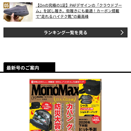
【Onの究極の1足】PAFデザインの「クラウドブー
ム」を試し履き。街履きにも最適！カーボン搭載
で“走れるハイテク靴”の最高峰
ランキング一覧を見る
最新号のご案内