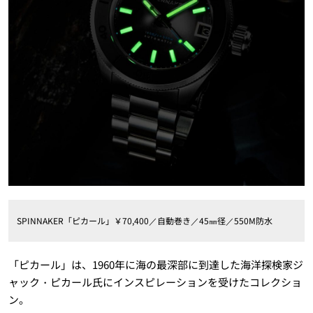
SPINNAKER「ピカール」￥70,400／自動巻き／45㎜径／550M防水
「ピカール」は、1960年に海の最深部に到達した海洋探検家ジ
ャック・ピカール氏にインスピレーションを受けたコレクショ
ン。