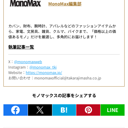
MonoMax編集部
カバン、財布、腕時計、アパレルなどのファッションアイテムか
ら、家電、文房具、雑貨、クルマ、バイクまで、「価格以上の価
値あるモノ」だけを厳選し、多角的にお届けします！
執筆記事一覧
X：
@monomaxweb
Instagram：
@monomax_tkj
Website：
https://monomax.jp/
お問い合わせ：monomaxofficial@takarajimasha.co.jp
モノマックスの記事をシェアする
LINE