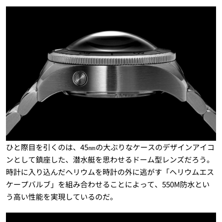
ひと際目を引くのは、45㎜の大ぶりなケースのデザインアイコ
ンとして鎮座した、潜水艇を思わせるドーム型レンズだろう。
時計に入り込んだヘリウムを時計の外に逃がす「ヘリウムエス
ケープバルブ」を組み合わせることによって、550M防水とい
う高い性能を実現しているのだ。