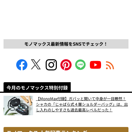
モノマックス最新情報をSNSでチェック！
今月のモノマックス特別付録
【MonoMax付録】ガバッと開いて中身が一目瞭然！
シャカの「じゃばら式４層ショルダーバッグ」は、出
し入れのしやすさも過去最高レベルだった！