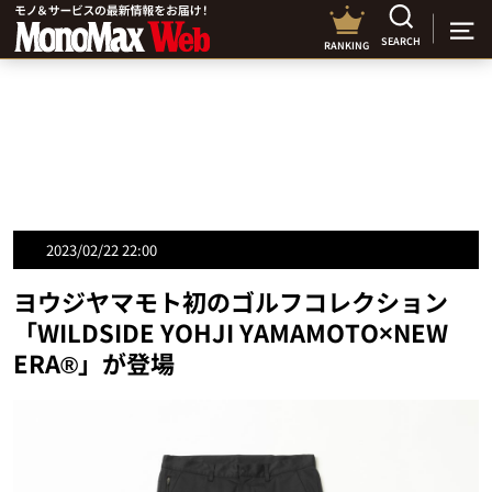
SEARCH
RANKING
2023/02/22 22:00
ヨウジヤマモト初のゴルフコレクション
「WILDSIDE YOHJI YAMAMOTO×NEW
ERA®」が登場