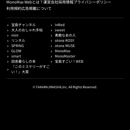
MonoMax Webとは？
運営会社
採用情報
プライバシーポリシー
利用規約
広告掲載について
宝島チャンネル
InRed
大人のおしゃれ手帖
sweet
mini
素敵なあの人
リンネル
otona ROSY
SPRiNG
otona MUSE
GLOW
MonoMax
smart
MonoMaster
田舎暮らしの本
宝島すごい！WEB
『このミステリーがすご
い！』大賞
© TAKARAJIMASHA,Inc. All Rights Reserved.