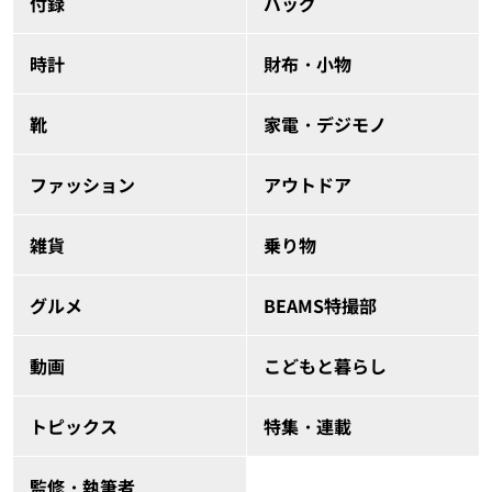
付録
バッグ
時計
財布・小物
靴
家電・デジモノ
ファッション
アウトドア
雑貨
乗り物
グルメ
BEAMS特撮部
動画
こどもと暮らし
トピックス
特集・連載
監修・執筆者