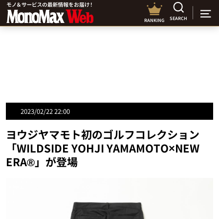
SEARCH
RANKING
2023/02/22 22:00
ヨウジヤマモト初のゴルフコレクション
「WILDSIDE YOHJI YAMAMOTO×NEW
ERA®」が登場