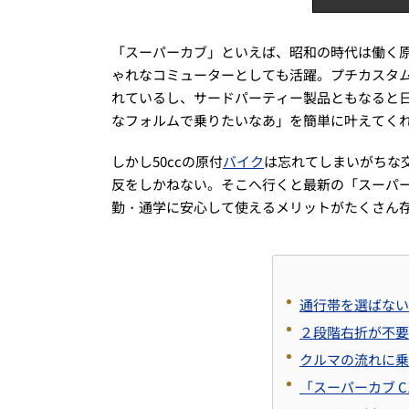
「スーパーカブ」といえば、昭和の時代は働く
ゃれなコミューターとしても活躍。プチカスタ
れているし、サードパーティー製品ともなると
なフォルムで乗りたいなあ」を簡単に叶えてくれ
しかし50ccの原付
バイク
は忘れてしまいがちな
反をしかねない。そこへ行くと最新の「スーパーカ
勤・通学に安心して使えるメリットがたくさん
通行帯を選ばない「
２段階右折が不要
クルマの流れに乗
「スーパーカブ C