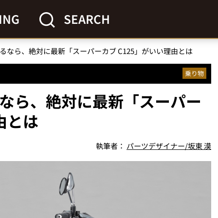
ING
SEARCH
乗るなら、絶対に最新「スーパーカブ C125」がいい理由とは
乗り物
るなら、絶対に最新「スーパー
由とは
執筆者：
パーツデザイナー/坂東 漠