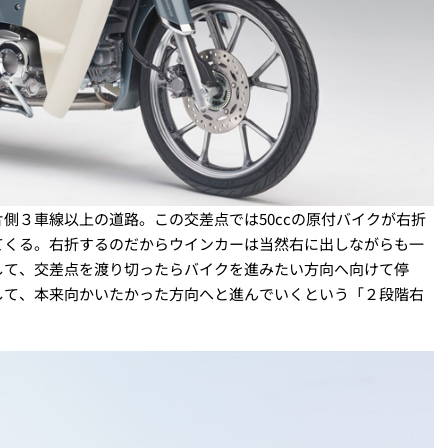
側３車線以上の道路。この交差点では50ccの原付バイクが右折
てくる。右折するのだからウインカーは当然右に出しながらも一
して、交差点を渡り切ったらバイクを進みたい方向へ向けて停
して、本来向かいたかった方向へと進んでいくという「２段階右