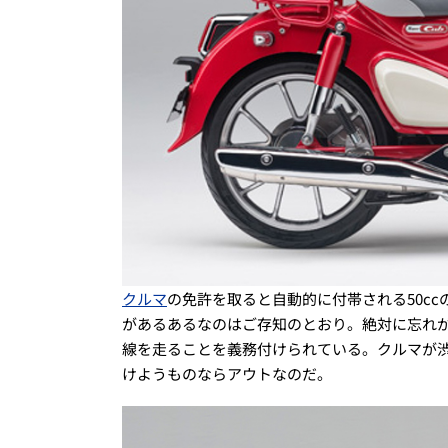
クルマ
の免許を取ると自動的に付帯される50c
があるあるなのはご存知のとおり。絶対に忘れが
線を走ることを義務付けられている。クルマが
けようものならアウトなのだ。