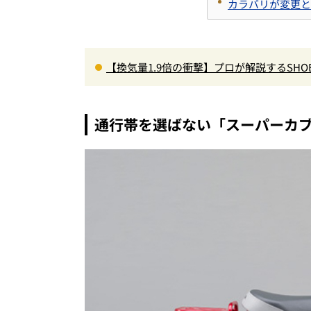
カラバリが変更と
【換気量1.9倍の衝撃】プロが解説するSHO
高速ライドも超快適な傑作フルフェイス
通行帯を選ばない「スーパーカブ 