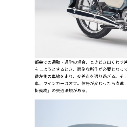
都会での通勤・通学の場合、ときどき出くわす片
をしようとするとき、面倒な所作が必要となっ
番左側の車線を走り、交差点を通り過ぎる。そ
車。ウインカーはオフ。信号が変わったら直進
折義務」の交通法規がある。