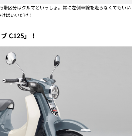
、通行帯区分はクルマといっしょ。常に左側車線を走らなくてもいい
いけばいいだけ！
 C125」！