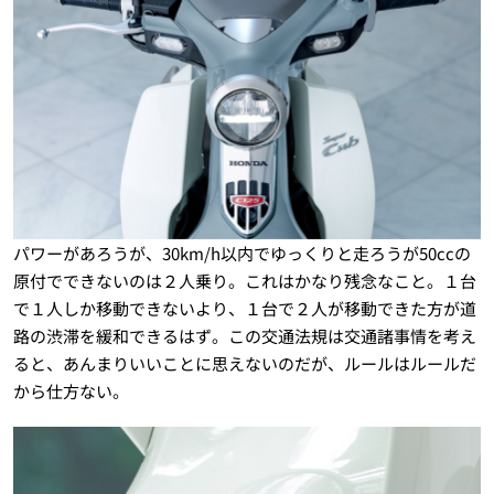
パワーがあろうが、30km/h以内でゆっくりと走ろうが50ccの
原付でできないのは２人乗り。これはかなり残念なこと。１台
で１人しか移動できないより、１台で２人が移動できた方が道
路の渋滞を緩和できるはず。この交通法規は交通諸事情を考え
ると、あんまりいいことに思えないのだが、ルールはルールだ
から仕方ない。