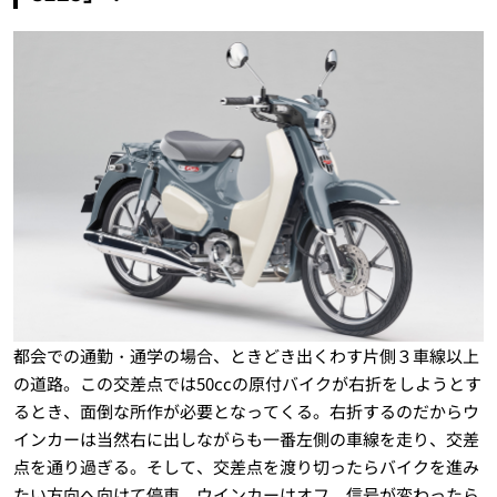
都会での通勤・通学の場合、ときどき出くわす片側３車線以上
の道路。この交差点では50ccの原付バイクが右折をしようとす
るとき、面倒な所作が必要となってくる。右折するのだからウ
インカーは当然右に出しながらも一番左側の車線を走り、交差
点を通り過ぎる。そして、交差点を渡り切ったらバイクを進み
たい方向へ向けて停車。ウインカーはオフ。信号が変わったら