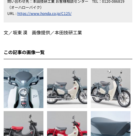
問い合わせ先：本田技研工業 お客様相談センター TEL：0120-086819
（オーハローバイク）
URL :
https://www.honda.co.jp/C125/
文／坂東 漠 画像提供／本田技研工業
この記事の画像一覧