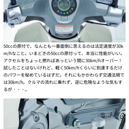
50ccの原付で、なんとも一番面倒に思えるのは法定速度が30k
m/hなこと。いまどきの50ccの原付って、本当に性能がいい。
アクセルをちょっと撚ればあっという間に30km/hオーバー！
試したことはないけれど、軽く50km/hくらいに到達するだけ
のパワーを秘めているはずだ。それにもかかわらず交通法規で
は30km/h。クルマの流れに乗れず、逆に危険なような気もす
るが・・・。