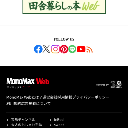
FOLLOW US
MonoMax Webとは？
運営会社
採用情報
プライバシーポリシー
利用規約
広告掲載について
宝島チャンネル
InRed
大人のおしゃれ手帖
sweet