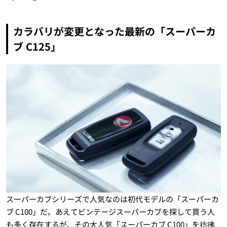
カラバリが変更となった最新の「スーパーカ
ブ C125」
スーパーカブシリーズで人気なのは初代モデルの「スーパーカ
ブ C100」だ。あえてビンテージスーパーカブを探して買う人
も多く存在するが、その大人気「スーパーカブ C100」を彷彿