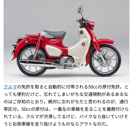
クルマ
の免許を取ると自動的に付帯される50ccの原付免許。と
っても便利だけど、忘れてしまいがちな交通規制があるあるな
のはご存知のとおり。絶対に忘れがちだと思われるのが、通行
帯区分。50ccの原付は、一番左の車線を走ることを義務付けら
れている。クルマが渋滞してるけど、バイクなら抜いていけそ
うと右側車線を走り抜けようものならアウトなのだ。