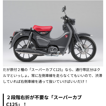
だが原付２種の「スーパーカブ C125」なら、通行帯区分はク
ルマといっしょ。常に左側車線を走らなくてもいいので、渋滞
していれば右側車線を通って抜いていけばいいだけ！
２段階右折が不要な「スーパーカブ
C125」！