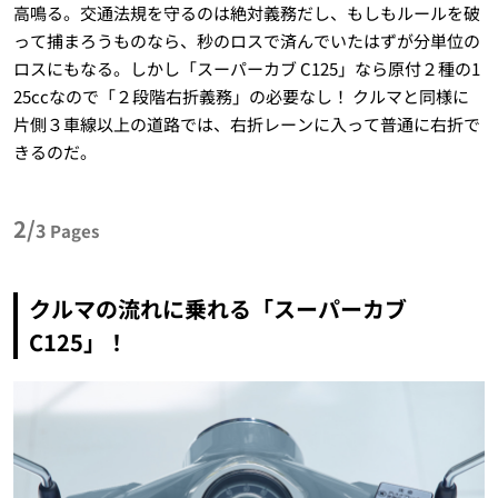
高鳴る。交通法規を守るのは絶対義務だし、もしもルールを破
って捕まろうものなら、秒のロスで済んでいたはずが分単位の
ロスにもなる。しかし「スーパーカブ C125」なら原付２種の1
25ccなので「２段階右折義務」の必要なし！ クルマと同様に
片側３車線以上の道路では、右折レーンに入って普通に右折で
きるのだ。
2/
3
Pages
クルマの流れに乗れる「スーパーカブ
C125」！