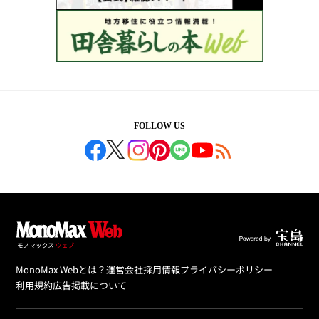
FOLLOW US
MonoMax Webとは？
運営会社
採用情報
プライバシーポリシー
利用規約
広告掲載について