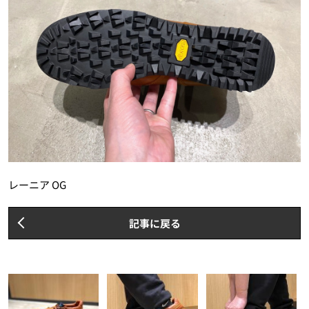
レーニア OG
記事に戻る