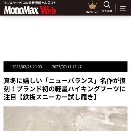
SEARCH
RANKING
2023/02/25 20:00
2023/07/11 12:47
真冬に嬉しい「ニューバランス」名作が復
刻！ブランド初の軽量ハイキングブーツに
注目【鉄板スニーカー試し履き】