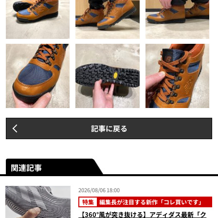
記事に戻る
関連記事
2026/08/06 18:00
特集
編集長が注目する新作「コレ買いです」
【360°風が突き抜ける】アディダス最新「ク