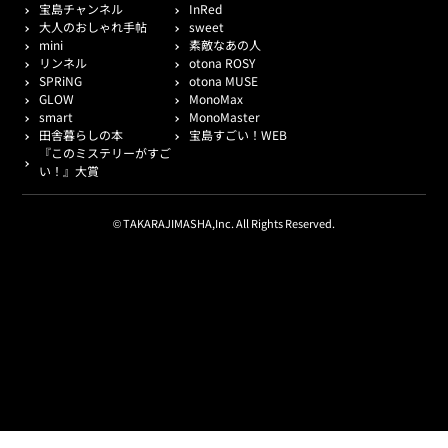
宝島チャンネル
InRed
大人のおしゃれ手帖
sweet
mini
素敵なあの人
リンネル
otona ROSY
SPRiNG
otona MUSE
GLOW
MonoMax
smart
MonoMaster
田舎暮らしの本
宝島すごい！WEB
『このミステリーがすご
い！』大賞
© TAKARAJIMASHA,Inc. All Rights Reserved.