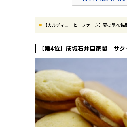
【カルディコーヒーファーム】夏の隠れ名品
やか”の意外すぎる大正解！手が止まらない
【第4位】成城石井自家製 サク