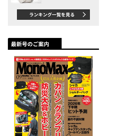
できカバン”が撥水防汚で評
判以上に優秀だった
ランキング一覧を見る
最新号のご案内