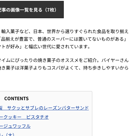
記事の画像一覧を見る（7枚）
、輸入菓子など、日本、世界から選りすぐられた食品を取り揃え
「品揃えが豊富で、普通のスーパーには置いてないものがある」
クトが好み」と幅広い世代に愛されています。
タイムにぴったりの焼き菓子のオススメをご紹介。バイヤーさん
焼き菓子は洋菓子よりもコスパがよくて、持ち歩きしやすいから
CONTENTS
製 サクッとサブレのレーズンバターサンド
タークッキー ピスタチオ
エージュワッフル
ヌレ（大）