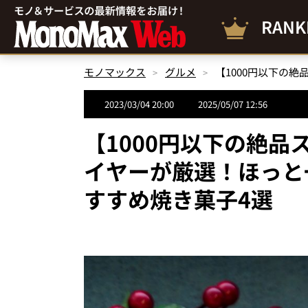
RANK
モノマックス
グルメ
2023/03/04 20:00
2025/05/07 12:56
【1000円以下の絶
イヤーが厳選！ほっと
すすめ焼き菓子4選