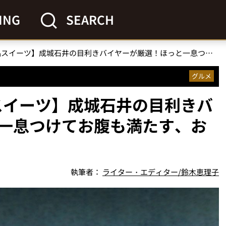
ING
SEARCH
【1000円以下の絶品スイーツ】成城石井の目利きバイヤーが厳選！ほっと一息つけてお腹も満たす、おすすめ焼き菓子4選
グルメ
品スイーツ】成城石井の目利きバ
一息つけてお腹も満たす、お
執筆者：
ライター・エディター/鈴木恵理子