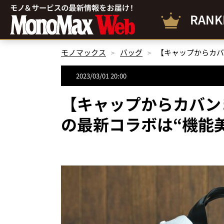
RANK
モノマックス
バッグ
2023/03/01 20:00
【キャップからカバン
の最新コラボは“機能