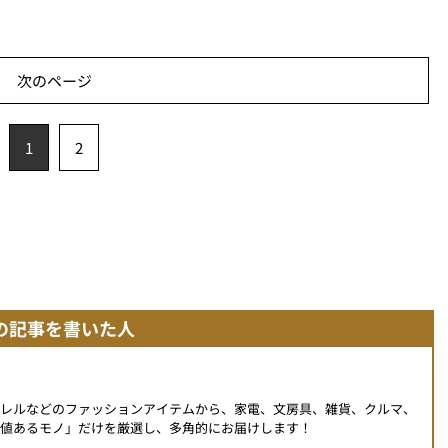
次のページ
1
2
の記事を書いた人
パレルなどのファッションアイテムから、家電、文房具、雑貨、クルマ、
値あるモノ」だけを厳選し、多角的にお届けします！