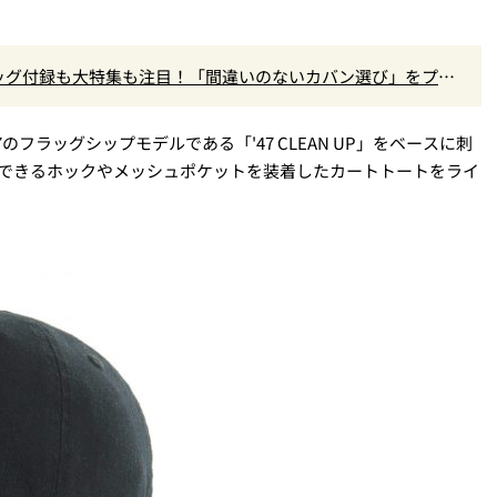
ッグ付録も大特集も注目！「間違いのないカバン選び」をプロ
フラッグシップモデルである「'47 CLEAN UP」をベースに刺
着できるホックやメッシュポケットを装着したカートトートをライ