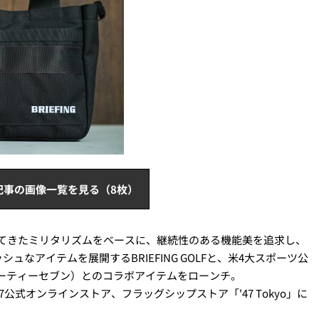
記事の画像一覧を見る（8枚）
培ってきたミリタリズムをベースに、継続性のある機能美を追求し、
なアイテムを展開するBRIEFING GOLFと、米4大スポーツ公
ォーティーセブン）とのコラボアイテムをローンチ。
、'47公式オンラインストア、フラッグシップストア「'47 Tokyo」に