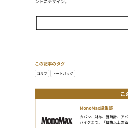
ントにデザイン。
この記事のタグ
ゴルフ
トートバッグ
こ
MonoMax編集部
カバン、財布、腕時計、ア
バイクまで、「価格以上の価