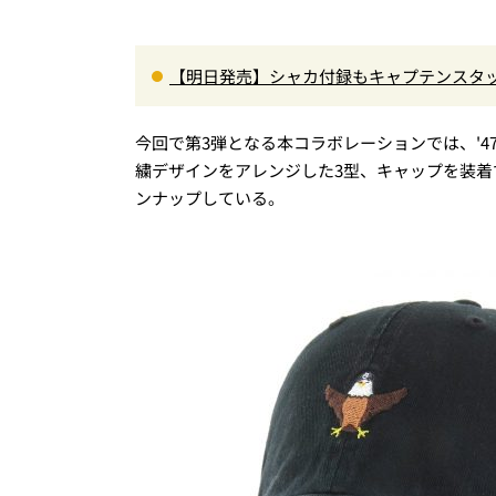
【明日発売】シャカ付録もキャプテンスタ
がジャッジ・MonoMax9月号の目次を公開
今回で第3弾となる本コラボレーションでは、'47の
繍デザインをアレンジした3型、キャップを装
ンナップしている。