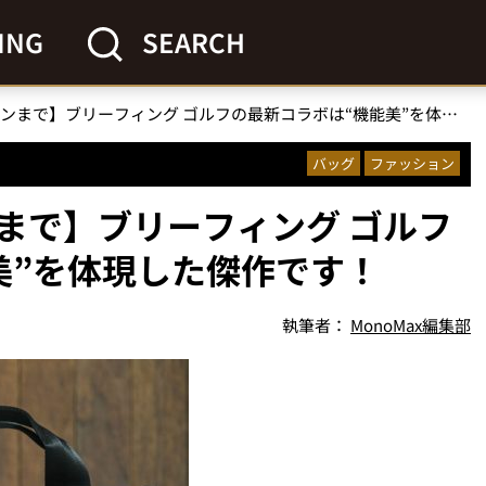
ING
SEARCH
【キャップからカバンまで】ブリーフィング ゴルフの最新コラボは“機能美”を体現した傑作です！
バッグ
ファッション
まで】ブリーフィング ゴルフ
美”を体現した傑作です！
執筆者：
MonoMax編集部