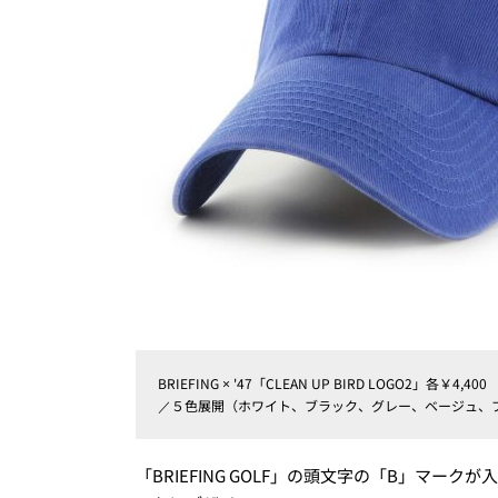
BRIEFING × '47「CLEAN UP BIRD LOGO2」各￥4,400
／５色展開（ホワイト、ブラック、グレー、ベージュ、
「BRIEFING GOLF」の頭文字の「B」マ